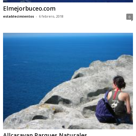
Elmejorbuceo.com
establecimientos
-
6 febrero, 2018
0
Allcaravan Parques Naturales