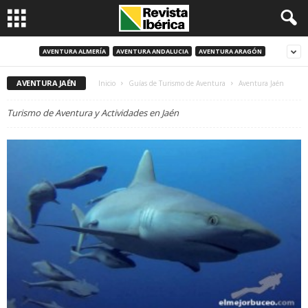
AVENTURA ALMERÍA
AVENTURA ANDALUCIA
AVENTURA ARAGÓN
AVENTURA JAÉN
Inicio
Guías de Turismo de Aventura
Aventura Jaén
Turismo de Aventura y Actividades en Jaén