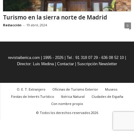
Turismo en la sierra norte de Madrid
Redacción
-
19 abril, 2024
0
revistaiberica.com | 1995 - 2026 | Tel.: 91 318 07 29 - 636 08 52 10 |
Director: Luis Medina
|
Contactar
|
Suscripción Newsletter
O. E. T. Extranjero
Oficinas de Turismo Exterior
Museos
Fiestas de Interés Turístico
Ibérica Natural
Ciudades de España
Con nombre propio
© Todos los derechos reservados 2026