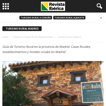
TURISMO RURAL A CORUÑA
TURISMO RURAL ALBACETE
TURISMO RURAL MADRID
Inicio
Guía de Turismo Rural Alojamientos
Turismo Rural Madrid
Guía de Turismo Rural en la provincia de Madrid. Casas Rurales,
establecimientos y hoteles rurales en Madrid