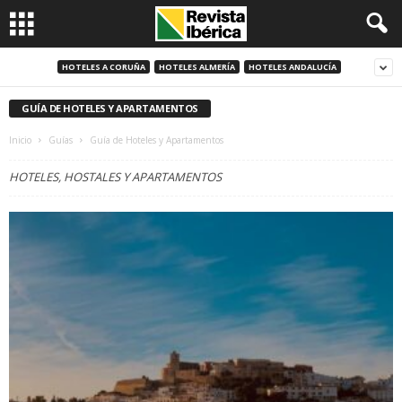
HOTELES A CORUÑA
HOTELES ALMERÍA
HOTELES ANDALUCÍA
GUÍA DE HOTELES Y APARTAMENTOS
Inicio
Guías
Guía de Hoteles y Apartamentos
HOTELES, HOSTALES Y APARTAMENTOS