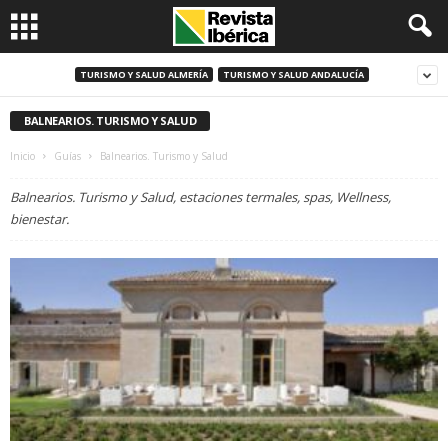
TURISMO Y SALUD ALMERÍA
TURISMO Y SALUD ANDALUCÍA
BALNEARIOS. TURISMO Y SALUD
Inicio
Guías
Balnearios. Turismo y Salud
Balnearios. Turismo y Salud, estaciones termales, spas, Wellness,
bienestar.