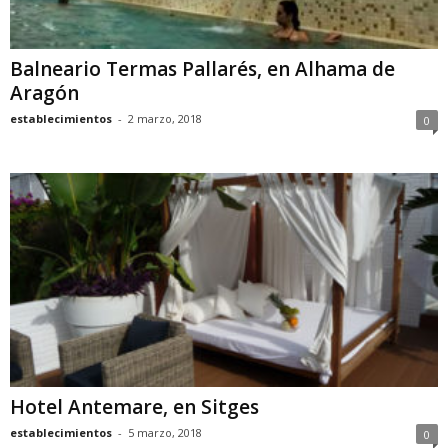
Balneario Termas Pallarés, en Alhama de
Aragón
establecimientos
-
2 marzo, 2018
0
Hotel Antemare, en Sitges
establecimientos
-
5 marzo, 2018
0