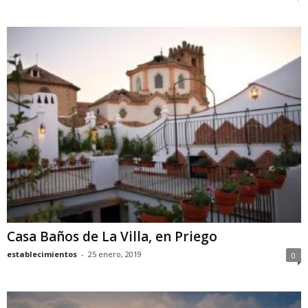
Casa Baños de La Villa, en Priego
establecimientos
-
25 enero, 2019
0