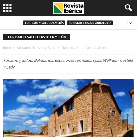
TURISMO Y SALUD ALMERÍA
TURISMO Y SALUD ANDALUCÍA
TURISMO Y SALUD CASTILLA Y LEÓN
Inicio
Balnearios. Turismo y Salud
Turismo y Salud Castilla y León
Turismo y Salud. Balnearios, estaciones termales, spas, Wellnes - Castilla
y León