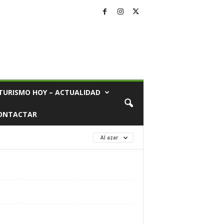
TURISMO HOY – ACTUALIDAD
ONTACTAR
Al azar