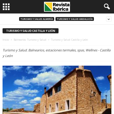
TURISMO Y SALUD ALMERÍA
TURISMO Y SALUD ANDALUCÍA
TURISMO Y SALUD CASTILLA Y LEÓN
Inicio
Balnearios. Turismo y Salud
Turismo y Salud Castilla y León
Turismo y Salud. Balnearios, estaciones termales, spas, Wellnes - Castilla
y León