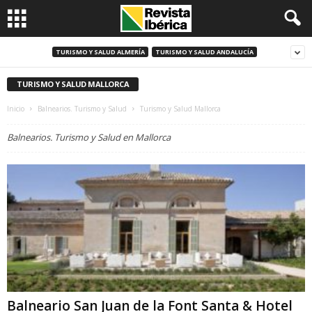
TURISMO Y SALUD ALMERÍA
TURISMO Y SALUD ANDALUCÍA
TURISMO Y SALUD MALLORCA
Inicio
Balnearios. Turismo y Salud
Turismo y Salud Mallorca
Balnearios. Turismo y Salud en Mallorca
Balneario San Juan de la Font Santa & Hotel