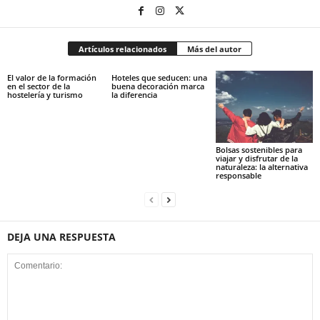
Artículos relacionados
Más del autor
El valor de la formación
Hoteles que seducen: una
en el sector de la
buena decoración marca
hostelería y turismo
la diferencia
Bolsas sostenibles para
viajar y disfrutar de la
naturaleza: la alternativa
responsable
DEJA UNA RESPUESTA