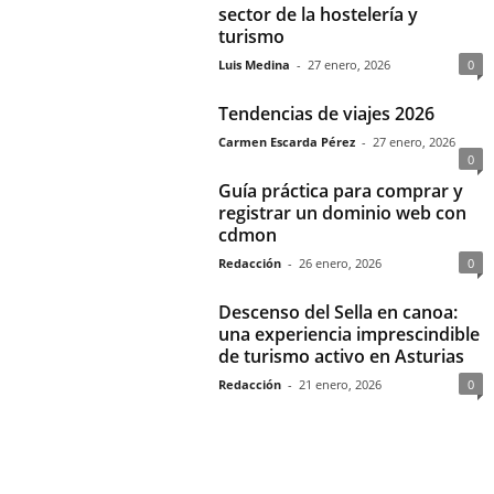
sector de la hostelería y
turismo
Luis Medina
-
27 enero, 2026
0
Tendencias de viajes 2026
Carmen Escarda Pérez
-
27 enero, 2026
0
Guía práctica para comprar y
registrar un dominio web con
cdmon
Redacción
-
26 enero, 2026
0
Descenso del Sella en canoa:
una experiencia imprescindible
de turismo activo en Asturias
Redacción
-
21 enero, 2026
0