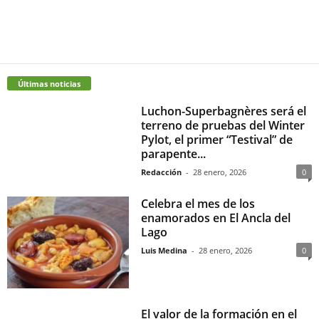
Últimas noticias
Luchon-Superbagnères será el
terreno de pruebas del Winter
Pylot, el primer “Testival” de
parapente...
Redacción
-
28 enero, 2026
0
Celebra el mes de los
enamorados en El Ancla del
Lago
Luis Medina
-
28 enero, 2026
0
El valor de la formación en el