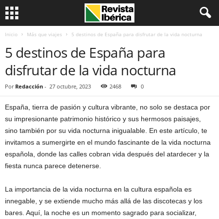
Inicio
Más que viajes
5 destinos de España para disfrutar de la vida nocturna
5 destinos de España para
disfrutar de la vida nocturna
Por
Redacción
-
27 octubre, 2023
2468
0
España, tierra de pasión y cultura vibrante, no solo se destaca por
su impresionante patrimonio histórico y sus hermosos paisajes,
sino también por su vida nocturna inigualable. En este artículo, te
invitamos a sumergirte en el mundo fascinante de la vida nocturna
española, donde las calles cobran vida después del atardecer y la
fiesta nunca parece detenerse.
La importancia de la vida nocturna en la cultura española es
innegable, y se extiende mucho más allá de las discotecas y los
bares. Aquí, la noche es un momento sagrado para socializar,