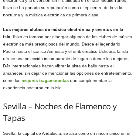
electrónica y la diversión sin fin. Situada en el Mar Mediterráneo,
Ibiza se ha ganado su reputación como el epicentro de la vida
nocturna y la música electrónica de primera clase.
Los mejores clubes de música electrónica y eventos en la
isla:
Ibiza es famosa por albergar algunos de los clubes de música
electrónica más prestigiosos del mundo. Desde el legendario
Pacha hasta el icónico Amnesia y el emblemático Ushuaïa, la isla
ofrece una selección incomparable de lugares donde los mejores
DJs internacionales hacen vibrar la pista de baile hasta el
amanecer, sin dejar de mencionar las opciones de entretenimiento,
como los
mejores tragamonedas
que complementan la
experiencia nocturna en la isla.
Sevilla – Noches de Flamenco y
Tapas
Sevilla, la capital de Andalucía, se alza como un rincón único en el