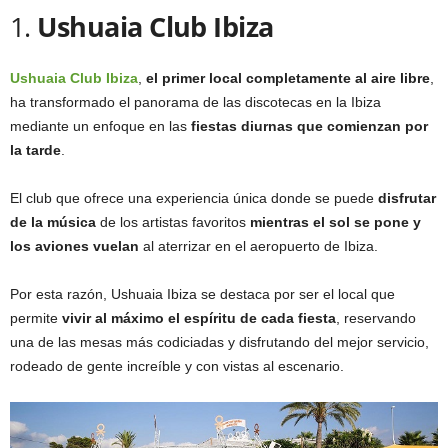
1.
Ushuaia Club Ibiza
Ushuaia Club Ibiza
,
el primer local completamente al aire libre
,
ha transformado el panorama de las discotecas en la Ibiza
mediante un enfoque en las
fiestas diurnas que comienzan por
la tarde
.
El club que ofrece una experiencia única donde se puede
disfrutar
de la música
de los artistas favoritos
mientras el sol se pone y
los aviones vuelan
al aterrizar en el aeropuerto de Ibiza.
Por esta razón, Ushuaia Ibiza se destaca por ser el local que
permite
vivir al máximo el espíritu de cada fiesta
, reservando
una de las mesas más codiciadas y disfrutando del mejor servicio,
rodeado de gente increíble y con vistas al escenario.