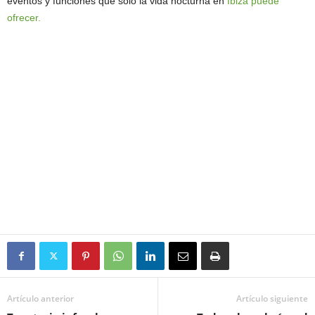
eventos y funciones que solo la vida nocturna en
Ibiza puede
ofrecer.
Artículo anterior
Artículo siguiente