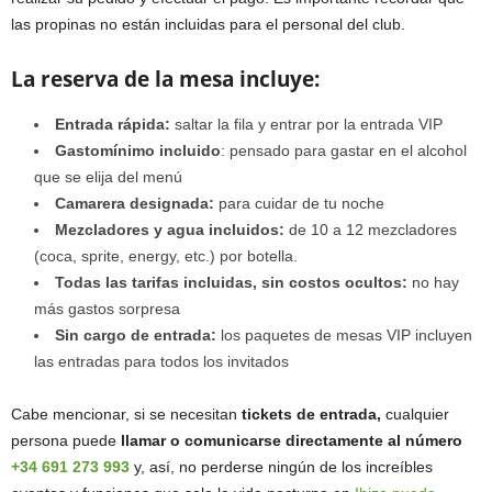
las propinas no están incluidas para el personal del club.
La reserva de la mesa incluye:
Entrada rápida:
saltar la fila y entrar por la entrada VIP
Gastomínimo incluido
: pensado para gastar en el alcohol
que se elija del menú
Camarera designada:
para cuidar de tu noche
Mezcladores y agua incluidos:
de 10 a 12 mezcladores
(coca, sprite, energy, etc.) por botella.
Todas las tarifas incluidas, sin costos ocultos:
no hay
más gastos sorpresa
Sin cargo de entrada:
los paquetes de mesas VIP incluyen
las entradas para todos los invitados
Cabe mencionar, si se necesitan
tickets de entrada,
cualquier
persona puede
llamar o comunicarse directamente al número
+34 691 273 993
y, así, no perderse ningún de los increíbles