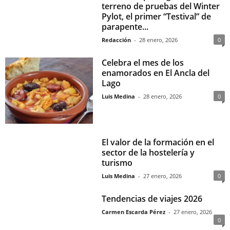
terreno de pruebas del Winter
Pylot, el primer “Testival” de
parapente...
Redacción
-
28 enero, 2026
0
Celebra el mes de los
enamorados en El Ancla del
Lago
Luis Medina
-
28 enero, 2026
0
El valor de la formación en el
sector de la hostelería y
turismo
Luis Medina
-
27 enero, 2026
0
Tendencias de viajes 2026
Carmen Escarda Pérez
-
27 enero, 2026
0