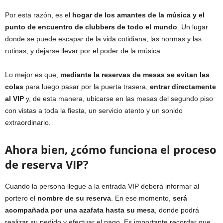
Por esta razón, es el
hogar de los amantes de la música y el
punto de encuentro de clubbers de todo el mundo
. Un lugar
donde se puede escapar de la vida cotidiana, las normas y las
rutinas, y dejarse llevar por el poder de la música.
Lo mejor es que,
mediante la reservas de mesas se evitan las
colas
para luego pasar por la puerta trasera,
entrar directamente
al VIP
y, de esta manera, ubicarse en las mesas del segundo piso
con vistas a toda la fiesta, un servicio atento y un sonido
extraordinario.
Ahora bien, ¿cómo funciona el proceso
de reserva VIP?
Cuando la persona llegue a la entrada VIP deberá informar al
portero el
nombre de su reserva
. En ese momento,
será
acompañada por una azafata hasta su mesa
, donde podrá
realizar su pedido y efectuar el pago. Es importante recordar que