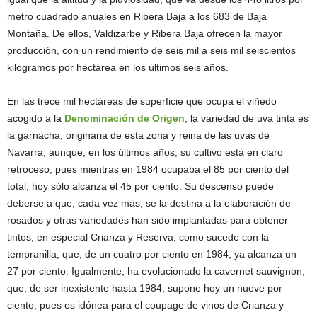
metro cuadrado anuales en Ribera Baja a los 683 de Baja
Montaña. De ellos, Valdizarbe y Ribera Baja ofrecen la mayor
producción, con un rendimiento de seis mil a seis mil seiscientos
kilogramos por hectárea en los últimos seis años.
En las trece mil hectáreas de superficie que ocupa el viñedo
acogido a la
Denominación de Origen
, la variedad de uva tinta es
la garnacha, originaria de esta zona y reina de las uvas de
Navarra, aunque, en los últimos años, su cultivo está en claro
retroceso, pues mientras en 1984 ocupaba el 85 por ciento del
total, hoy sólo alcanza el 45 por ciento. Su descenso puede
deberse a que, cada vez más, se la destina a la elaboración de
rosados y otras variedades han sido implantadas para obtener
tintos, en especial Crianza y Reserva, como sucede con la
tempranilla, que, de un cuatro por ciento en 1984, ya alcanza un
27 por ciento. Igualmente, ha evolucionado la cavernet sauvignon,
que, de ser inexistente hasta 1984, supone hoy un nueve por
ciento, pues es idónea para el coupage de vinos de Crianza y