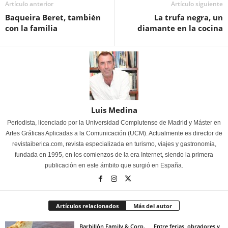
Artículo anterior
Artículo siguiente
Baqueira Beret, también
La trufa negra, un
con la familia
diamante en la cocina
Luis Medina
Periodista, licenciado por la Universidad Complutense de Madrid y Máster en
Artes Gráficas Aplicadas a la Comunicación (UCM). Actualmente es director de
revistaiberica.com, revista especializada en turismo, viajes y gastronomía,
fundada en 1995, en los comienzos de la era Internet, siendo la primera
publicación en este ámbito que surgió en España.
Artículos relacionados
Más del autor
Barbillón Family & Corp.
Entre ferias, obradores y