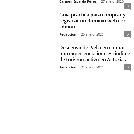
Carmen Escarda Pérez
-
27 enero, 2026
0
Guía práctica para comprar y
registrar un dominio web con
cdmon
Redacción
-
26 enero, 2026
0
Descenso del Sella en canoa:
una experiencia imprescindible
de turismo activo en Asturias
Redacción
-
21 enero, 2026
0