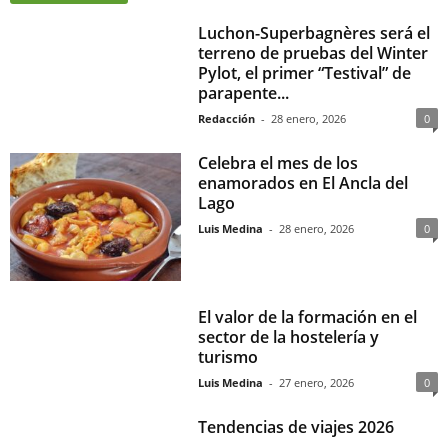
Luchon-Superbagnères será el
terreno de pruebas del Winter
Pylot, el primer “Testival” de
parapente...
Redacción
-
28 enero, 2026
0
Celebra el mes de los
enamorados en El Ancla del
Lago
Luis Medina
-
28 enero, 2026
0
El valor de la formación en el
sector de la hostelería y
turismo
Luis Medina
-
27 enero, 2026
0
Tendencias de viajes 2026