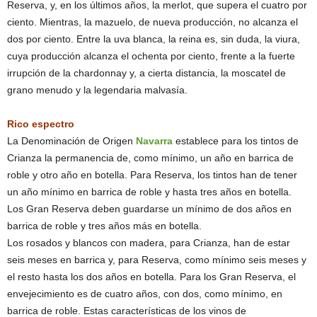
Reserva, y, en los últimos años, la merlot, que supera el cuatro por
ciento. Mientras, la mazuelo, de nueva producción, no alcanza el
dos por ciento. Entre la uva blanca, la reina es, sin duda, la viura,
cuya producción alcanza el ochenta por ciento, frente a la fuerte
irrupción de la chardonnay y, a cierta distancia, la moscatel de
grano menudo y la legendaria malvasía.
Rico espectro
La Denominación de Origen
Navarra
establece para los tintos de
Crianza la permanencia de, como mínimo, un año en barrica de
roble y otro año en botella. Para Reserva, los tintos han de tener
un año mínimo en barrica de roble y hasta tres años en botella.
Los Gran Reserva deben guardarse un mínimo de dos años en
barrica de roble y tres años más en botella.
Los rosados y blancos con madera, para Crianza, han de estar
seis meses en barrica y, para Reserva, como mínimo seis meses y
el resto hasta los dos años en botella. Para los Gran Reserva, el
envejecimiento es de cuatro años, con dos, como mínimo, en
barrica de roble. Estas características de los vinos de