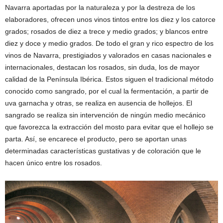
Navarra aportadas por la naturaleza y por la destreza de los
elaboradores, ofrecen unos vinos tintos entre los diez y los catorce
grados; rosados de diez a trece y medio grados; y blancos entre
diez y doce y medio grados. De todo el gran y rico espectro de los
vinos de Navarra, prestigiados y valorados en casas nacionales e
internacionales, destacan los rosados, sin duda, los de mayor
calidad de la Península Ibérica. Estos siguen el tradicional método
conocido como sangrado, por el cual la fermentación, a partir de
uva garnacha y otras, se realiza en ausencia de hollejos. El
sangrado se realiza sin intervención de ningún medio mecánico
que favorezca la extracción del mosto para evitar que el hollejo se
parta. Así, se encarece el producto, pero se aportan unas
determinadas características gustativas y de coloración que le
hacen único entre los rosados.