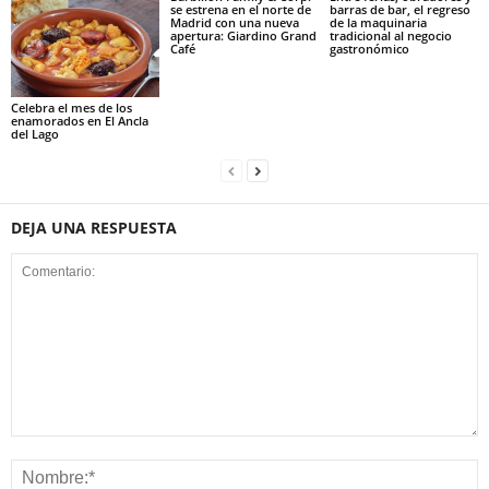
se estrena en el norte de
barras de bar, el regreso
Madrid con una nueva
de la maquinaria
apertura: Giardino Grand
tradicional al negocio
Café
gastronómico
Celebra el mes de los
enamorados en El Ancla
del Lago
DEJA UNA RESPUESTA