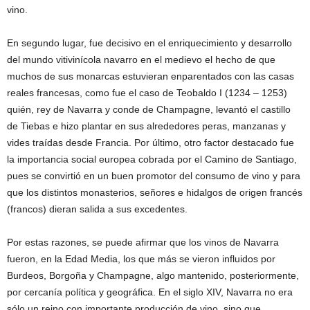
vino.
En segundo lugar, fue decisivo en el enriquecimiento y desarrollo
del mundo vitivinícola navarro en el medievo el hecho de que
muchos de sus monarcas estuvieran enparentados con las casas
reales francesas, como fue el caso de Teobaldo I (1234 – 1253)
quién, rey de Navarra y conde de Champagne, levantó el castillo
de Tiebas e hizo plantar en sus alrededores peras, manzanas y
vides traídas desde Francia. Por último, otro factor destacado fue
la importancia social europea cobrada por el Camino de Santiago,
pues se convirtió en un buen promotor del consumo de vino y para
que los distintos monasterios, señores e hidalgos de origen francés
(francos) dieran salida a sus excedentes.
Por estas razones, se puede afirmar que los vinos de Navarra
fueron, en la Edad Media, los que más se vieron influidos por
Burdeos, Borgoña y Champagne, algo mantenido, posteriormente,
por cercanía política y geográfica. En el siglo XIV, Navarra no era
sólo un reino con importante producción de vino, sino que,