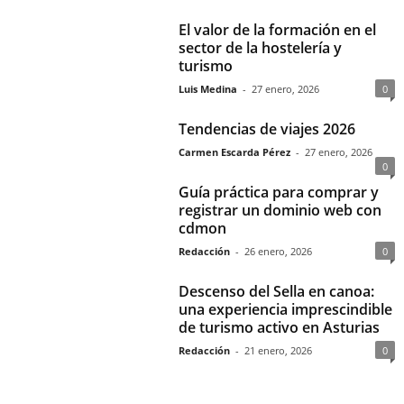
El valor de la formación en el
sector de la hostelería y
turismo
Luis Medina
-
27 enero, 2026
0
Tendencias de viajes 2026
Carmen Escarda Pérez
-
27 enero, 2026
0
Guía práctica para comprar y
registrar un dominio web con
cdmon
Redacción
-
26 enero, 2026
0
Descenso del Sella en canoa:
una experiencia imprescindible
de turismo activo en Asturias
Redacción
-
21 enero, 2026
0