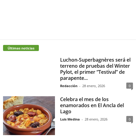
Últimas noticias
Luchon-Superbagnères será el
terreno de pruebas del Winter
Pylot, el primer “Testival” de
parapente...
Redacción
-
28 enero, 2026
0
Celebra el mes de los
enamorados en El Ancla del
Lago
Luis Medina
-
28 enero, 2026
0