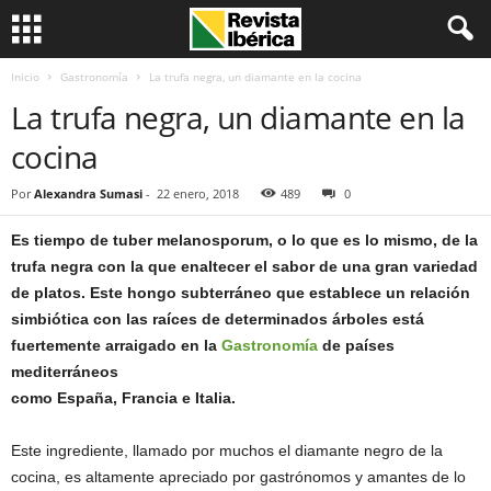
Inicio
Gastronomía
La trufa negra, un diamante en la cocina
La trufa negra, un diamante en la
cocina
Por
Alexandra Sumasi
-
22 enero, 2018
489
0
Es tiempo de tuber melanosporum, o lo que es lo mismo, de la
trufa negra con la que enaltecer el sabor de una gran variedad
de platos. Este hongo subterráneo que establece un relación
simbiótica con las raíces de determinados árboles está
fuertemente arraigado en la
Gastronomía
de países
mediterráneos
como España, Francia e Italia.
Este ingrediente, llamado por muchos el diamante negro de la
cocina, es altamente apreciado por gastrónomos y amantes de lo