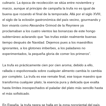
culinario. La época de recolección se sitúa entre noviembre y
marzo, aunque al principio de campaña la trufa no es igual de
buena que rozando el final de la temporada. Allá por el siglo XVIII,
el siglo de la eclosión gastronómica del país vecino, gourmands y
bon vivants como Alexandre Grimod de la Reyniere ya
proclamaban a los cuatro vientos las bonanzas de este hongo
subterráneo aclarando que “las trufas están realmente buenas
tiempo después de Navidad. Dejemos pues a los maestrillos
ignorantes, a los glotones imberbes, a los paladares no
experimentados, la pequeña gloria de comer los primeros”.
La trufa es prácticamente cien por cien aroma; debido a ello,
rallada o espolvoreada sobre cualquier alimento cambia lo cambia
por completo. La trufa es ese remate final, ese toque maestro que
transforma cualquier plato; la esencia pura y delicada que exalta
hasta límites insospechados el paladar del plato más sencillo hasta
el más sofisticado.
En España, la trufa negra se halla en la zona nororiental del país,