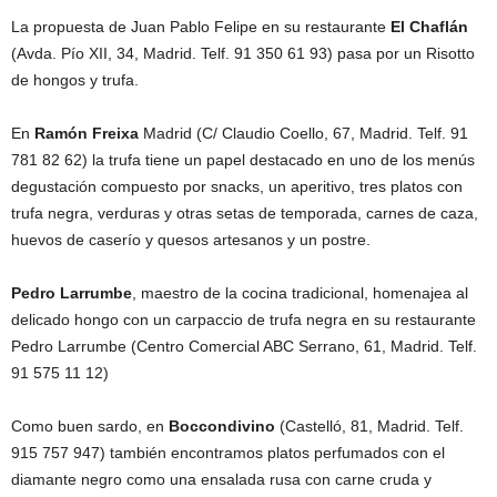
La propuesta de Juan Pablo Felipe en su restaurante
El Chaflán
(Avda. Pío XII, 34, Madrid. Telf. 91 350 61 93) pasa por un Risotto
de hongos y trufa.
En
Ramón Freixa
Madrid (C/ Claudio Coello, 67, Madrid. Telf. 91
781 82 62) la trufa tiene un papel destacado en uno de los menús
degustación compuesto por snacks, un aperitivo, tres platos con
trufa negra, verduras y otras setas de temporada, carnes de caza,
huevos de caserío y quesos artesanos y un postre.
Pedro Larrumbe
, maestro de la cocina tradicional, homenajea al
delicado hongo con un carpaccio de trufa negra en su restaurante
Pedro Larrumbe (Centro Comercial ABC Serrano, 61, Madrid. Telf.
91 575 11 12)
Como buen sardo, en
Boccondivino
(Castelló, 81, Madrid. Telf.
915 757 947) también encontramos platos perfumados con el
diamante negro como una ensalada rusa con carne cruda y