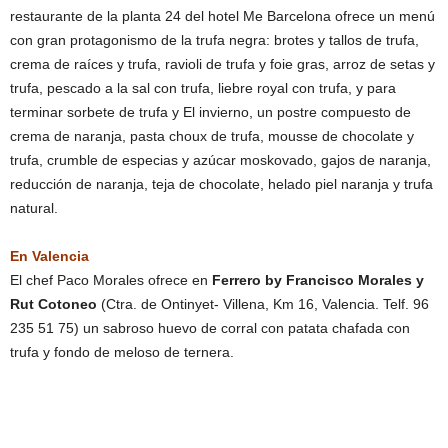
restaurante de la planta 24 del hotel Me Barcelona ofrece un menú
con gran protagonismo de la trufa negra: brotes y tallos de trufa,
crema de raíces y trufa, ravioli de trufa y foie gras, arroz de setas y
trufa, pescado a la sal con trufa, liebre royal con trufa, y para
terminar sorbete de trufa y El invierno, un postre compuesto de
crema de naranja, pasta choux de trufa, mousse de chocolate y
trufa, crumble de especias y azúcar moskovado, gajos de naranja,
reducción de naranja, teja de chocolate, helado piel naranja y trufa
natural.
En Valencia
El chef Paco Morales ofrece en
Ferrero by Francisco Morales y
Rut Cotoneo
(Ctra. de Ontinyet- Villena, Km 16, Valencia. Telf. 96
235 51 75) un sabroso huevo de corral con patata chafada con
trufa y fondo de meloso de ternera.