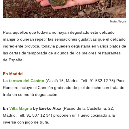
Trufa Negra
Para aquellos que todavía no hayan degustado este delicado
manjar o quieran repetir las sensaciones gustativas que el delicado
ingrediente provoca, todavía pueden degustarla en varios platos de
las cartas de temporada de algunos de los mejores restaurantes
de España.
En Madrid
La terraza del Casino
(Alcalá 15, Madrid. Telf. 91 532 12 75) Paco
Roncero incluye el Canelón gratinado de piel de leche con trufa de
trufa en su menú degustación.
En
Villa Magna
by Eneko Atxa
(Paseo de la Castellana, 22,
Madrid. Telf. 91 587 12 34) proponen un Huevo cocinado a la
inversa con jugo de trufa.