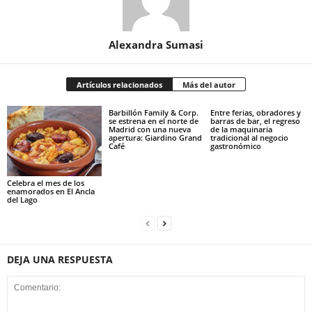
Alexandra Sumasi
Artículos relacionados
Más del autor
Barbillón Family & Corp.
Entre ferias, obradores y
se estrena en el norte de
barras de bar, el regreso
Madrid con una nueva
de la maquinaria
apertura: Giardino Grand
tradicional al negocio
Café
gastronómico
Celebra el mes de los
enamorados en El Ancla
del Lago
DEJA UNA RESPUESTA