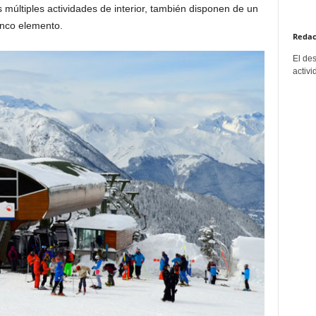
 múltiples actividades de interior, también disponen de un
anco elemento.
Redac
El de
activi