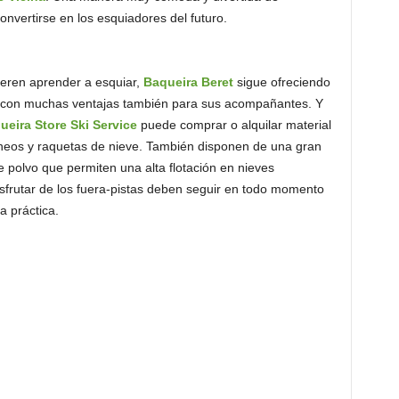
convertirse en los esquiadores del futuro.
eren aprender a esquiar,
Baqueira Beret
sigue ofreciendo
 y con muchas ventajas también para sus acompañantes. Y
ueira Store Ski Service
puede comprar o alquilar material
rineos y raquetas de nieve. También disponen de una gran
 polvo que permiten una alta flotación en nieves
sfrutar de los fuera-pistas deben seguir en todo momento
a práctica.