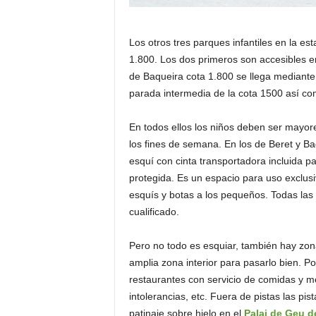
Los otros tres parques infantiles en la es
1.800. Los dos primeros son accesibles en
de Baqueira cota 1.800 se llega mediante
parada intermedia de la cota 1500 así com
En todos ellos los niños deben ser mayor
los fines de semana. En los de Beret y Ba
esquí con cinta transportadora incluida p
protegida. Es un espacio para uso exclusiv
esquís y botas a los pequeños. Todas la
cualificado.
Pero no todo es esquiar, también hay zona
amplia zona interior para pasarlo bien. Po
restaurantes con servicio de comidas y m
intolerancias, etc. Fuera de pistas las pis
patinaje sobre hielo en el
Palai de Geu d