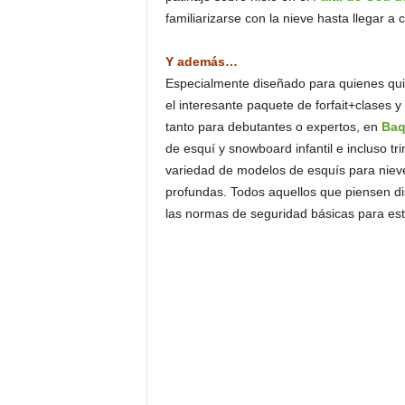
familiarizarse con la nieve hasta llegar a 
Y además…
Especialmente diseñado para quienes qui
el interesante paquete de forfait+clases
tanto para debutantes o expertos, en
Baq
de esquí y snowboard infantil e incluso t
variedad de modelos de esquís para nieve
profundas. Todos aquellos que piensen di
las normas de seguridad básicas para est