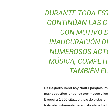
DURANTE TODA EST
CONTINÚAN LAS C
CON MOTIVO D
INAUGURACIÓN DE
NUMEROSOS ACTO
MÚSICA, COMPETI
TAMBIÉN FU
En Baqueira Beret hay cuatro parques infan
muy pequeños, entre los tres meses y los
Baqueira 1.500 situado a pie de pistas en
trato absolutamente personalizado a los 