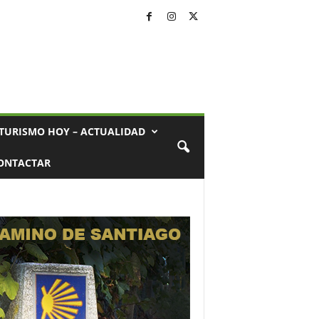
TURISMO HOY – ACTUALIDAD
ONTACTAR