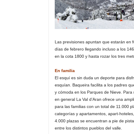
Las previsiones apuntan que estarán en fu
días de febrero llegando incluso a los 1
en la cota 1800 y hasta rozar los tres m
En familia
El esquí es sin duda un deporte para disf
esquían. Baqueira facilita a los padres 
y cómoda en los Parques de Nieve. Para m
en general La Val d’Aran ofrece una amp
para las familias con un total de 11.000 p
categorías y apartamentos, apart-hoteles
4.000 plazas se encuentran a pie de pista
entre los distintos pueblos del valle.