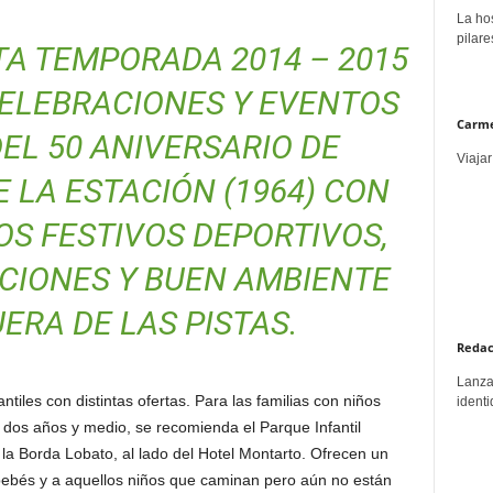
La hos
pilare
A TEMPORADA 2014 – 2015
ELEBRACIONES Y EVENTOS
Carme
EL 50 ANIVERSARIO DE
Viajar
 LA ESTACIÓN (1964) CON
S FESTIVOS DEPORTIVOS,
CIONES Y BUEN AMBIENTE
ERA DE LAS PISTAS.
Redac
Lanzar
tiles con distintas ofertas. Para las familias con niños
identi
 dos años y medio, se recomienda el Parque Infantil
 la Borda Lobato, al lado del Hotel Montarto. Ofrecen un
bebés y a aquellos niños que caminan pero aún no están