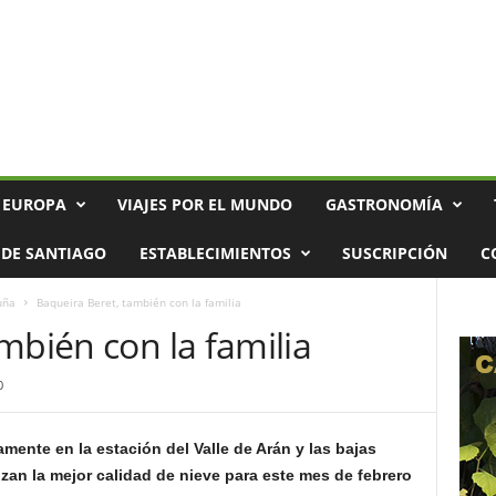
 EUROPA
VIAJES POR EL MUNDO
GASTRONOMÍA
DE SANTIAGO
ESTABLECIMIENTOS
SUSCRIPCIÓN
C
uña
Baqueira Beret, también con la familia
mbién con la familia
0
mente en la estación del Valle de Arán y las bajas
zan la mejor calidad de nieve para este mes de febrero