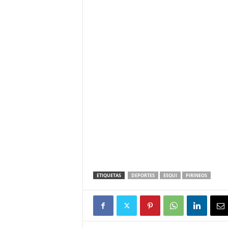
ETIQUETAS
DEPORTES
ESQUI
PIRINEOS