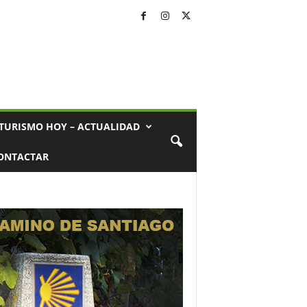
TURISMO HOY – ACTUALIDAD
ONTACTAR