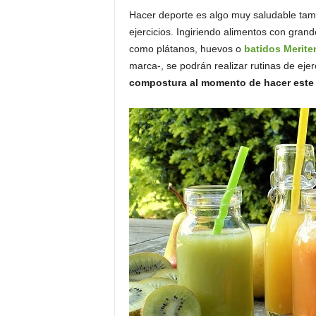
Hacer deporte es algo muy saludable tamb
ejercicios. Ingiriendo alimentos con gran
como plátanos, huevos o
batidos Merite
marca-, se podrán realizar rutinas de eje
compostura al momento de hacer este 