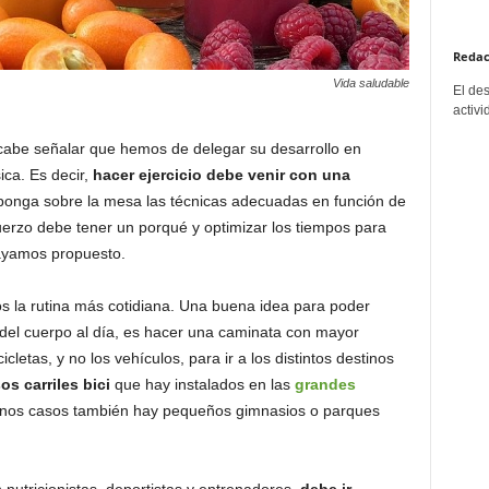
Redac
Vida saludable
El de
activi
cabe señalar que hemos de delegar su desarrollo en
ica. Es decir,
hacer ejercicio debe venir con una
ponga sobre la mesa las técnicas adecuadas en función de
fuerzo debe tener un porqué y optimizar los tiempos para
hayamos propuesto.
s la rutina más cotidiana. Una buena idea para poder
del cuerpo al día, es hacer una caminata con mayor
icletas, y no los vehículos, para ir a los distintos destinos
s carriles bici
que hay instalados en las
grandes
unos casos también hay pequeños gimnasios o parques