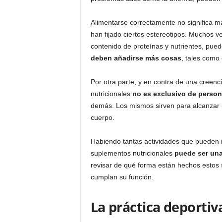
Alimentarse correctamente no significa ma
han fijado ciertos estereotipos. Muchos v
contenido de proteínas y nutrientes, puede
deben añadirse más cosas
, tales como
Por otra parte, y en contra de una creen
nutricionales
no es exclusivo de person
demás. Los mismos sirven para alcanzar u
cuerpo.
Habiendo tantas actividades que pueden 
suplementos nutricionales
puede ser un
revisar de qué forma están hechos estos 
cumplan su función.
La práctica deportiv