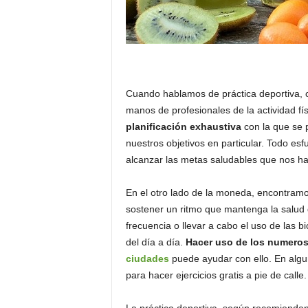
Cuando hablamos de práctica deportiva, 
manos de profesionales de la actividad fís
planificación exhaustiva
con la que se 
nuestros objetivos en particular. Todo es
alcanzar las metas saludables que nos 
En el otro lado de la moneda, encontramo
sostener un ritmo que mantenga la salud 
frecuencia o llevar a cabo el uso de las bic
del día a día.
Hacer uso de los numeroso
ciudades
puede ayudar con ello. En alg
para hacer ejercicios gratis a pie de calle.