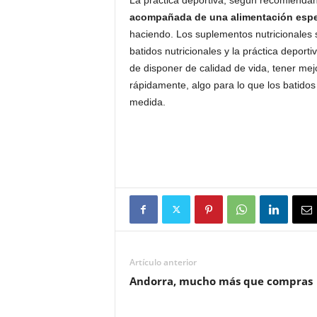
La práctica deportiva, según recomiendan 
acompañada de una alimentación espe
haciendo. Los suplementos nutricionales
batidos nutricionales y la práctica deport
de disponer de calidad de vida, tener me
rápidamente, algo para lo que los batido
medida.
Artículo anterior
Andorra, mucho más que compras