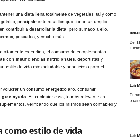
ntener una dieta llena totalmente de vegetales, tal y como
egetales, principalmente aquellos que tienen un amplio
n contribuir a desarrollar la dieta, pero sumado a ello,
Redac
 carnes, pescados, y mucho más.
Del 11
Lucho
cia altamente extendida, el consumo de complementos
as con insuficiencias nutricionales
, deportistas y
n estilo de vida más saludable y beneficioso para el
Luis 
involucrar un consumo energético alto, consumir
Duran
a gran ayuda
. En cualquier caso, lo más relevante es
enamo
suplementos, verificando que los mismos sean confiables y
a como estilo de vida
Luis 