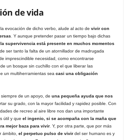
ión de vida
y la evocación de dicho verbo, alude al acto de
vivir con
ersas
. Y aunque pretender pasar un tiempo bajo dichas
,
la supervivencia está presente en muchos momentos
e ser tanto la falta de un atornillador de madrugada
de imprescindible necesidad, como encontrarse
 un bosque sin cuchillo con el que liberar las
de un multiherramientas sea
casi una obligación
a siempre de un apoyo, de
una pequeña ayuda que nos
rtar su grado, con la mayor facilidad y rapidez posible. Con
vidades de recreo al aire libre nos dan una importante
s útil y que
el ingenio, si se acompaña con la maña que
a mejor baza para vivir
. Y, por otra parte, que por más
er ámbito,
el perpetuo pulso de vivir
del ser humano es y