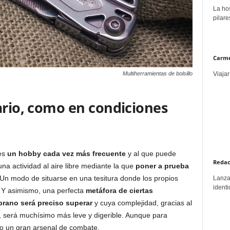
La hos
pilare
Carme
Viajar
Multiherramientas de bolsillo
ario, como en condiciones
 es
un hobby cada vez más frecuente
y al que puede
Redac
una actividad al aire libre mediante la que
poner a prueba
 Un modo de situarse en una tesitura donde los propios
Lanzar
identi
. Y asimismo, una perfecta
metáfora de ciertas
prano será preciso superar
y cuya complejidad, gracias al
a, será muchísimo más leve y digerible. Aunque para
io un gran arsenal de combate.