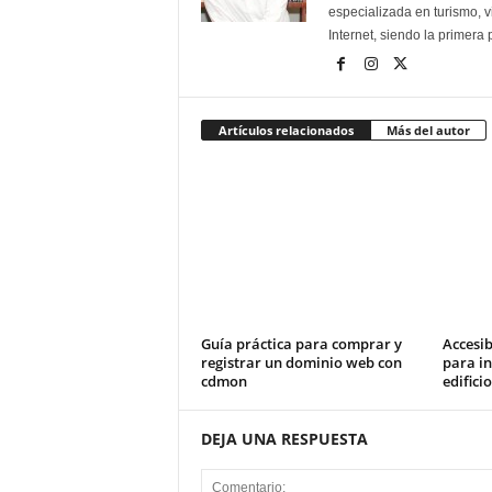
especializada en turismo, 
Internet, siendo la primera
Artículos relacionados
Más del autor
Guía práctica para comprar y
Accesib
registrar un dominio web con
para in
cdmon
edifici
DEJA UNA RESPUESTA