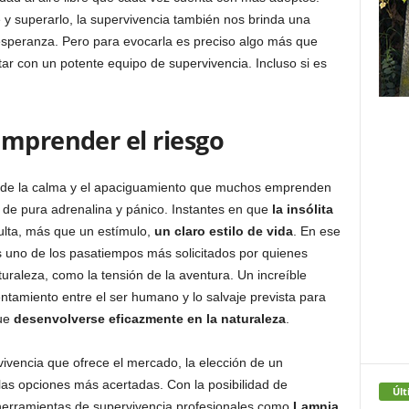
e y superarlo, la supervivencia también nos brinda una
a esperanza. Pero para evocarla es preciso algo más que
ar con un potente equipo de supervivencia. Incluso si es
emprender el riesgo
a de la calma y el apaciguamiento que muchos emprenden
e pura adrenalina y pánico. Instantes en que
la insólita
ulta, más que un estímulo,
un claro estilo de vida
. En ese
 uno de los pasatiempos más solicitados por quienes
uraleza, como la tensión de la aventura. Un increíble
ntamiento entre el ser humano y lo salvaje prevista para
que
desenvolverse eficazmente en la naturaleza
.
ivencia que ofrece el mercado, la elección de un
las opciones más acertadas. Con la posibilidad de
Últ
 herramientas de supervivencia profesionales como
Lamnia
,