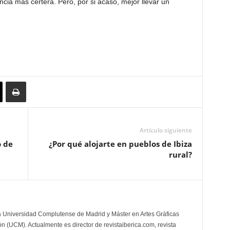
cia más certera. Pero, por si acaso, mejor llevar un
Artículo siguiente
o de
¿Por qué alojarte en pueblos de Ibiza
rural?
la Universidad Complutense de Madrid y Máster en Artes Gráficas
 (UCM). Actualmente es director de revistaiberica.com, revista