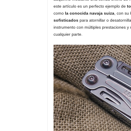
este artículo es un perfecto ejemplo de
t
como
la conocida navaja suiza
, con su 
sofisticados
para atornillar o desatornill
instrumento con múltiples prestaciones y
cualquier parte.