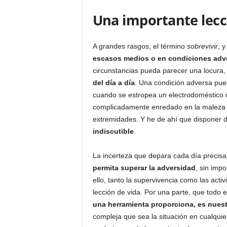
Una importante lecc
A grandes rasgos, el término
sobrevivir
, 
escasos medios o en condiciones adv
circunstancias pueda parecer una locura
del día a día
. Una condición adversa pued
cuando se estropea un electrodoméstico 
complicadamente enredado en la maleza de
extremidades. Y he de ahí que disponer 
indiscutible
.
La incerteza que depara cada día precis
permita superar la adversidad
, sin impo
ello, tanto la supervivencia como las acti
lección de vida. Por una parte, que todo e
una herramienta proporciona, es nuestr
compleja que sea la situación en cualqui