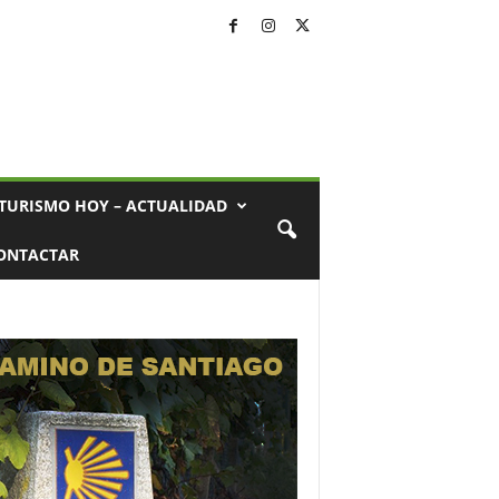
TURISMO HOY – ACTUALIDAD
ONTACTAR