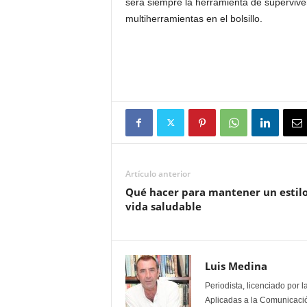
será siempre la herramienta de superviven
multiherramientas en el bolsillo.
Artículo anterior
Qué hacer para mantener un estil
vida saludable
Luis Medina
Periodista, licenciado por 
Aplicadas a la Comunicación