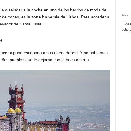
ía o saludar a la noche en uno de los barrios de moda de
Redac
r de copas, es la
zona bohemia
de Lisboa. Para acceder a
elevador de Santa Justa.
El de
activi
a
 hacer alguna escapada a sus alrededores? Y no hablamos
eños pueblos que te dejarán con la boca abierta.