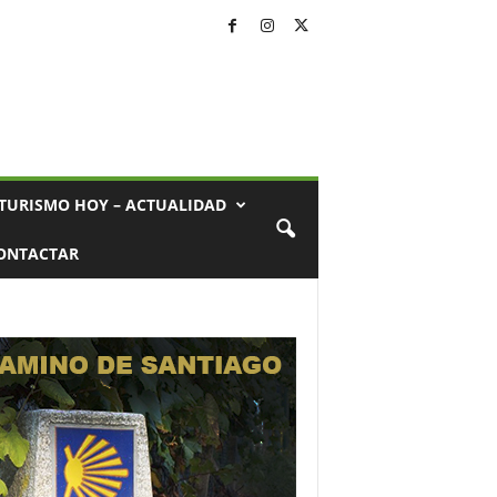
TURISMO HOY – ACTUALIDAD
ONTACTAR