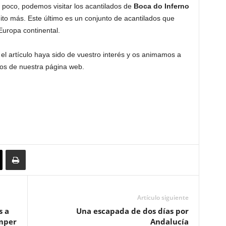
 poco, podemos visitar los acantilados de
Boca do Inferno
to más. Este último es un conjunto de acantilados que
Europa continental.
l artículo haya sido de vuestro interés y os animamos a
ios de nuestra página web.
Artículo siguiente
s a
Una escapada de dos días por
amper
Andalucía