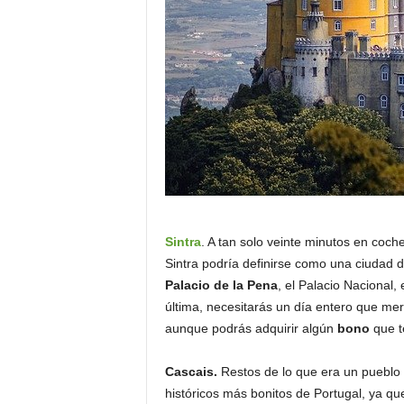
Sintra
. A tan solo veinte minutos en coch
Sintra podría definirse como una ciudad d
Palacio de la Pena
, el Palacio Nacional,
última, necesitarás un día entero que mere
aunque podrás adquirir algún
bono
que t
Cascais.
Restos de lo que era un pueblo
históricos más bonitos de Portugal, ya qu