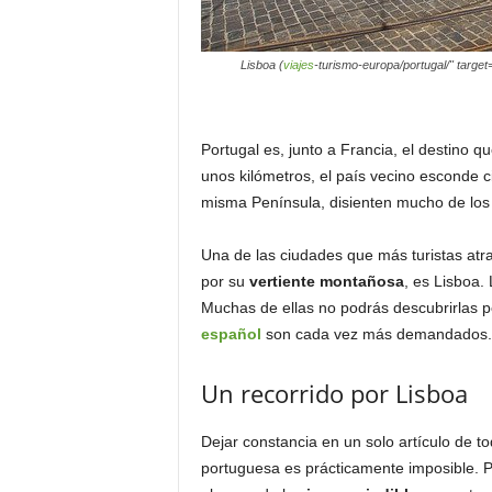
Lisboa (
viajes
-turismo-europa/portugal/" target="
Portugal es, junto a Francia, el destino 
unos kilómetros, el país vecino esconde c
misma Península, disienten mucho de los
Una de las ciudades que más turistas atra
por su
vertiente montañosa
, es Lisboa.
Muchas de ellas no podrás descubrirlas po
español
son cada vez más demandados.
Un recorrido por Lisboa
Dejar constancia en un solo artículo de to
portuguesa es prácticamente imposible. P