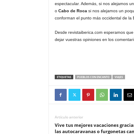
espectacular. Además, si nos alejamos un
o
Cabo de Roca
si nos alejamos un poqui
conforman el punto más occidental de la 
Desde revistaiberica.com esperamos que e
dejar vuestras opiniones en los comentar
ETIQUETAS
PUEBLOS CON ENCANTO
VIAJES
Artículo anterior
Vive tus mejores vacaciones gracia
las autocaravanas o furgonetas c