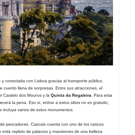
e y conectada con Lisboa gracias al transporte público,
e cuento llena de sorpresas. Entre sus atracciones, el
 el Castelo dos Mouros y la
Quinta da Regaleira
. Para esta
cerá la pena. Eso sí, entrar a estos sitios no es gratuito,
e incluya varios de estos monumentos.
 de pescadores. Cascais cuenta con uno de los cascos
e está repleto de palacios y mansiones de una belleza