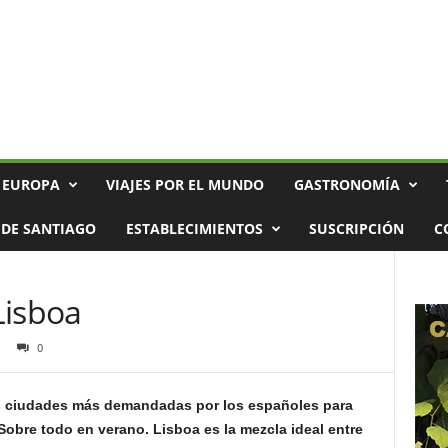
 EUROPA
VIAJES POR EL MUNDO
GASTRONOMÍA
DE SANTIAGO
ESTABLECIMIENTOS
SUSCRIPCIÓN
C
Lisboa
0
as ciudades más demandadas por los españoles para
Sobre todo en verano. Lisboa es la mezcla ideal entre