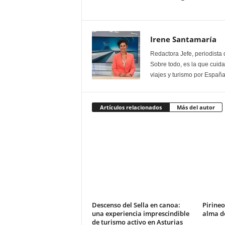
Irene Santamaría
Redactora Jefe, periodista 
Sobre todo, es la que cuida 
viajes y turismo por España
Artículos relacionados
Más del autor
Descenso del Sella en canoa:
Pirineo
una experiencia imprescindible
alma de
de turismo activo en Asturias