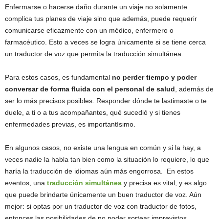
Enfermarse o hacerse daño durante un viaje no solamente
complica tus planes de viaje sino que además, puede requerir
comunicarse eficazmente con un médico, enfermero o
farmacéutico. Esto a veces se logra únicamente si se tiene cerca
un traductor de voz que permita la traducción simultánea.
Para estos casos, es fundamental
no perder tiempo y poder
conversar de forma fluida con el personal de salud
, además de
ser lo más precisos posibles. Responder dónde te lastimaste o te
duele, a ti o a tus acompañantes, qué sucedió y si tienes
enfermedades previas, es importantísimo.
En algunos casos, no existe una lengua en común y si la hay, a
veces nadie la habla tan bien como la situación lo requiere, lo que
haría la traducción de idiomas aún más engorrosa. En estos
eventos, una
traducción simultánea
y precisa es vital, y es algo
que puede brindarte únicamente un buen traductor de voz. Aún
mejor: si optas por un traductor de voz con traductor de fotos,
entonces las posibilidades de no poder sortear imprevistos