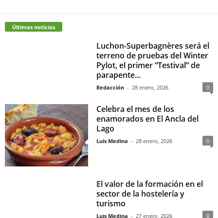
Últimas noticias
Luchon-Superbagnères será el
terreno de pruebas del Winter
Pylot, el primer “Testival” de
parapente...
Redacción
-
28 enero, 2026
0
Celebra el mes de los
enamorados en El Ancla del
Lago
Luis Medina
-
28 enero, 2026
0
El valor de la formación en el
sector de la hostelería y
turismo
Luis Medina
-
27 enero, 2026
0