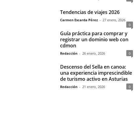
Tendencias de viajes 2026
Carmen Escarda Pérez
-
27 enero, 2026
0
Guía práctica para comprar y
registrar un dominio web con
cdmon
Redacción
-
26 enero, 2026
0
Descenso del Sella en canoa:
una experiencia imprescindible
de turismo activo en Asturias
Redacción
-
21 enero, 2026
0