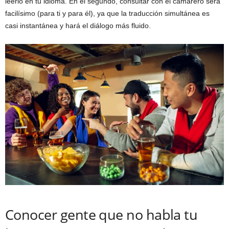
leerlo en tu idioma. En el segundo, consultar con el camarero será
facilísimo (para ti y para él), ya que la traducción simultánea es
casi instantánea y hará el diálogo más fluido.
Conocer gente que no habla tu