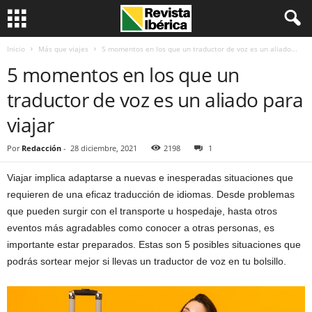
Inicio
Más que viajes
5 momentos en los que un traductor de voz es un aliado...
5 momentos en los que un
traductor de voz es un aliado para
viajar
Por
Redacción
-
28 diciembre, 2021
2198
1
Viajar implica adaptarse a nuevas e inesperadas situaciones que
requieren de una eficaz traducción de idiomas. Desde problemas
que pueden surgir con el transporte u hospedaje, hasta otros
eventos más agradables como conocer a otras personas, es
importante estar preparados. Estas son 5 posibles situaciones que
podrás sortear mejor si llevas un traductor de voz en tu bolsillo.