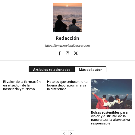
Redacción
https://www.revistaiberica.com
Artículos relacionados
Más del autor
El valor de la formación
Hoteles que seducen: una
en el sector de la
buena decoración marca
hostelería y turismo
la diferencia
Bolsas sostenibles para
viajar y disfrutar de la
naturaleza: la alternativa
responsable