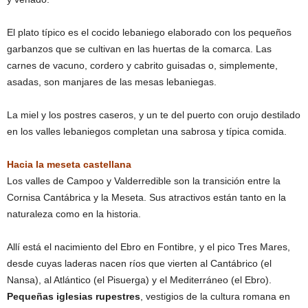
El plato típico es el cocido lebaniego elaborado con los pequeños
garbanzos que se cultivan en las huertas de la comarca. Las
carnes de vacuno, cordero y cabrito guisadas o, simplemente,
asadas, son manjares de las mesas lebaniegas.
La miel y los postres caseros, y un te del puerto con orujo destilado
en los valles lebaniegos completan una sabrosa y típica comida.
Hacia la meseta castellana
Los valles de Campoo y Valderredible son la transición entre la
Cornisa Cantábrica y la Meseta. Sus atractivos están tanto en la
naturaleza como en la historia.
Allí está el nacimiento del Ebro en Fontibre, y el pico Tres Mares,
desde cuyas laderas nacen ríos que vierten al Cantábrico (el
Nansa), al Atlántico (el Pisuerga) y el Mediterráneo (el Ebro).
Pequeñas iglesias rupestres
, vestigios de la cultura romana en