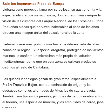
Bajo los imponentes Picos de Europa
Liébana tiene merecida fama por su belleza, su gastronomía y la
espectacularidad de su naturaleza, donde predomina siempre la
visión de las cumbres del Parque Nacional de los Picos de Europa.
Pequeñas aldeas que perviven inalterables al paso de los años
ofrecen una imagen única del paisaje rural de la zona.
Liébana tioene una gastronomía bastante diferenciada de otras
zonas de la región. Su especial orografía, protegida de los vientos
marinos, le confiere un microclima más propio de latitudes
mediterráneas, por lo que en esta zona se cultivan productos
distintos al resto de Cantabria.
Los quesos lebaniegos gozan de gran fama, especialmente
el
Picón Tresviso-Bejes
, con denominación de origen, y los
quesucos como los ahumados de Áliva, los de cabra u oveja.
También son típicos los perniles, jamones de cerdo curados al frío,
el borono, una especie de morcilla, y los embutidos de cerdo, jabalí
y venado.