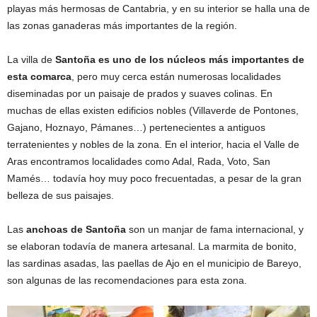
playas más hermosas de Cantabria, y en su interior se halla una de
las zonas ganaderas más importantes de la región.
La villa de
Santoña es uno de los núcleos más importantes de
esta comarca
, pero muy cerca están numerosas localidades
diseminadas por un paisaje de prados y suaves colinas. En
muchas de ellas existen edificios nobles (Villaverde de Pontones,
Gajano, Hoznayo, Pámanes…) pertenecientes a antiguos
terratenientes y nobles de la zona. En el interior, hacia el Valle de
Aras encontramos localidades como Adal, Rada, Voto, San
Mamés… todavía hoy muy poco frecuentadas, a pesar de la gran
belleza de sus paisajes.
Las
anchoas de Santoña
son un manjar de fama internacional, y
se elaboran todavía de manera artesanal. La marmita de bonito,
las sardinas asadas, las paellas de Ajo en el municipio de Bareyo,
son algunas de las recomendaciones para esta zona.