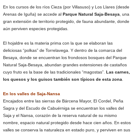
En los cursos de los ríos Cieza (por Villasuso) y Los Llares (desde
Arenas de Iguña) se accede al
Parque Natural Saja-Besaya
, una
gran extensión de territorio protegido, de fauna abundante, donde
aún perviven especies protegidas.
El hojaldre es la materia prima con la que se elaboran las
deliciosas “polkas” de Torrelavega. Y dentro de la comarca del
Besaya, donde se encuentran los frondosos bosques del Parque
Natural Saja-Besaya, abundan grandes extensiones de castaños
cuyo fruto es la base de las tradicionales “magostas”.
Las carnes,
los quesos y los guisos también son típicos de esta zona
.
En los valles de Saja-Nansa
Encajados entre las sierras de Bárcena Mayor, El Cordel, Peña
Sagra y del Escudo de Cabuérniga se encuentran los valles del
Saja y el Nansa, corazón de la reserva natural de su mismo
nombre, espacio natural protegido desde hace cien años. En estos
valles se conserva la naturaleza en estado puro, y perviven en sus