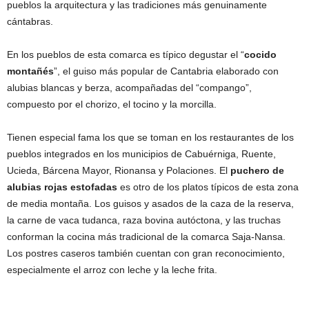
pueblos la arquitectura y las tradiciones más genuinamente
cántabras.
En los pueblos de esta comarca es típico degustar el “
cocido
montañés
”, el guiso más popular de Cantabria elaborado con
alubias blancas y berza, acompañadas del “compango”,
compuesto por el chorizo, el tocino y la morcilla.
Tienen especial fama los que se toman en los restaurantes de los
pueblos integrados en los municipios de Cabuérniga, Ruente,
Ucieda, Bárcena Mayor, Rionansa y Polaciones. El
puchero de
alubias rojas estofadas
es otro de los platos típicos de esta zona
de media montaña. Los guisos y asados de la caza de la reserva,
la carne de vaca tudanca, raza bovina autóctona, y las truchas
conforman la cocina más tradicional de la comarca Saja-Nansa.
Los postres caseros también cuentan con gran reconocimiento,
especialmente el arroz con leche y la leche frita.