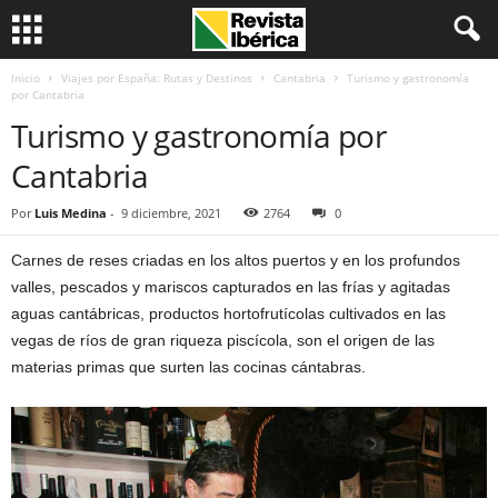
Inicio
Viajes por España: Rutas y Destinos
Cantabria
Turismo y gastronomía
por Cantabria
Turismo y gastronomía por
Cantabria
Por
Luis Medina
-
9 diciembre, 2021
2764
0
Carnes de reses criadas en los altos puertos y en los profundos
valles, pescados y mariscos capturados en las frías y agitadas
aguas cantábricas, productos hortofrutícolas cultivados en las
vegas de ríos de gran riqueza piscícola, son el origen de las
materias primas que surten las cocinas cántabras.