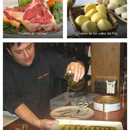
Chuletón de “rechao”
Quesos de los valles del Pas