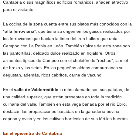
Cantabria o sus magníficos edificios románicos, añaden atractivo
para el visitante.
La cocina de la zona cuenta entre sus platos más conocidos con la
“
olla ferroviaria
”, que tiene su origen en los guisos realizados por
los ferroviarios que hacían la línea del tren hullero que unía
Campoo con La Robla en León. También típicas de esta zona son
las pantortillas, delicado dulce realizado en hojaldre. Otros
alimentos típicos de Campoo son el chuletón de “rechao”, la miel
de brezo y las setas. En las pequeñas aldeas campurrianas se
degustan, además, ricos cabritos, carne de vacuno.
En el
valle de Valderredible
lo más afamado son sus patatas, de
una calidad superior, que están presentes en toda la tradición
culinaria del valle. También en esta vega bañada por el río Ebro,
destacan las preparaciones basadas en la ganadería bovina,
caprina y ovina y en los cultivos hortícolas de sus fértiles huertas.
En el epicentro de Cantabria