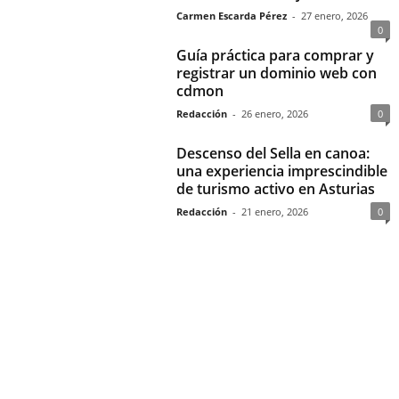
Carmen Escarda Pérez
-
27 enero, 2026
0
Guía práctica para comprar y
registrar un dominio web con
cdmon
Redacción
-
26 enero, 2026
0
Descenso del Sella en canoa:
una experiencia imprescindible
de turismo activo en Asturias
Redacción
-
21 enero, 2026
0