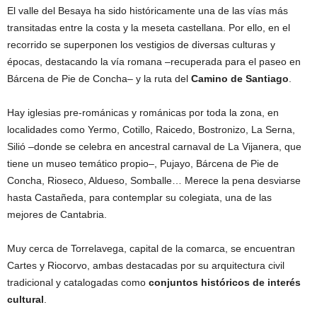
El valle del Besaya ha sido históricamente una de las vías más
transitadas entre la costa y la meseta castellana. Por ello, en el
recorrido se superponen los vestigios de diversas culturas y
épocas, destacando la vía romana –recuperada para el paseo en
Bárcena de Pie de Concha– y la ruta del
Camino de Santiago
.
Hay iglesias pre-románicas y románicas por toda la zona, en
localidades como Yermo, Cotillo, Raicedo, Bostronizo, La Serna,
Silió –donde se celebra en ancestral carnaval de La Vijanera, que
tiene un museo temático propio–, Pujayo, Bárcena de Pie de
Concha, Rioseco, Aldueso, Somballe… Merece la pena desviarse
hasta Castañeda, para contemplar su colegiata, una de las
mejores de Cantabria.
Muy cerca de Torrelavega, capital de la comarca, se encuentran
Cartes y Riocorvo, ambas destacadas por su arquitectura civil
tradicional y catalogadas como
conjuntos históricos de interés
cultural
.