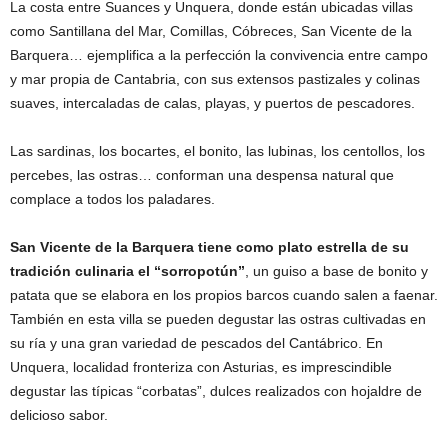
La costa entre Suances y Unquera, donde están ubicadas villas
como Santillana del Mar, Comillas, Cóbreces, San Vicente de la
Barquera… ejemplifica a la perfección la convivencia entre campo
y mar propia de Cantabria, con sus extensos pastizales y colinas
suaves, intercaladas de calas, playas, y puertos de pescadores.
Las sardinas, los bocartes, el bonito, las lubinas, los centollos, los
percebes, las ostras… conforman una despensa natural que
complace a todos los paladares.
San Vicente de la Barquera tiene como plato estrella de su
tradición culinaria el “sorropotún”
, un guiso a base de bonito y
patata que se elabora en los propios barcos cuando salen a faenar.
También en esta villa se pueden degustar las ostras cultivadas en
su ría y una gran variedad de pescados del Cantábrico. En
Unquera, localidad fronteriza con Asturias, es imprescindible
degustar las típicas “corbatas”, dulces realizados con hojaldre de
delicioso sabor.