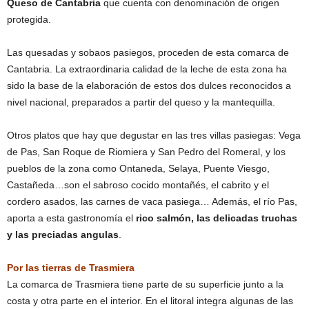
Queso de Cantabria
que cuenta con denominación de origen
protegida.
Las quesadas y sobaos pasiegos, proceden de esta comarca de
Cantabria. La extraordinaria calidad de la leche de esta zona ha
sido la base de la elaboración de estos dos dulces reconocidos a
nivel nacional, preparados a partir del queso y la mantequilla.
Otros platos que hay que degustar en las tres villas pasiegas: Vega
de Pas, San Roque de Riomiera y San Pedro del Romeral, y los
pueblos de la zona como Ontaneda, Selaya, Puente Viesgo,
Castañeda…son el sabroso cocido montañés, el cabrito y el
cordero asados, las carnes de vaca pasiega… Además, el río Pas,
aporta a esta gastronomía el
rico salmón, las delicadas truchas
y las preciadas angulas
.
Por las tierras de Trasmiera
La comarca de Trasmiera tiene parte de su superficie junto a la
costa y otra parte en el interior. En el litoral integra algunas de las