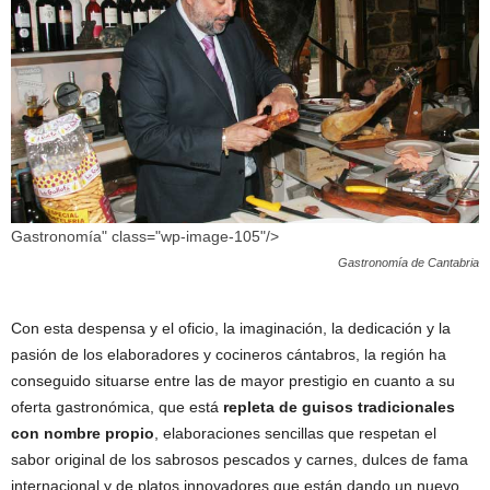
Gastronomía" class="wp-image-105"/>
Gastronomía de Cantabria
Con esta despensa y el oficio, la imaginación, la dedicación y la
pasión de los elaboradores y cocineros cántabros, la región ha
conseguido situarse entre las de mayor prestigio en cuanto a su
oferta gastronómica, que está
repleta de guisos tradicionales
con nombre propio
, elaboraciones sencillas que respetan el
sabor original de los sabrosos pescados y carnes, dulces de fama
internacional y de platos innovadores que están dando un nuevo