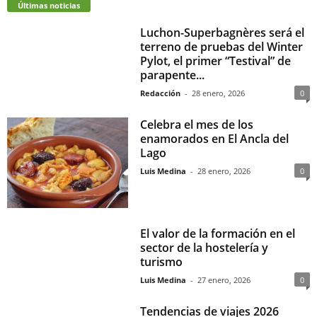
Últimas noticias
Luchon-Superbagnères será el
terreno de pruebas del Winter
Pylot, el primer “Testival” de
parapente...
Redacción
-
28 enero, 2026
0
Celebra el mes de los
enamorados en El Ancla del
Lago
Luis Medina
-
28 enero, 2026
0
El valor de la formación en el
sector de la hostelería y
turismo
Luis Medina
-
27 enero, 2026
0
Tendencias de viajes 2026