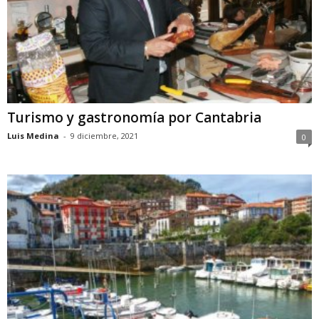
Turismo y gastronomía por Cantabria
Luis Medina
-
9 diciembre, 2021
0