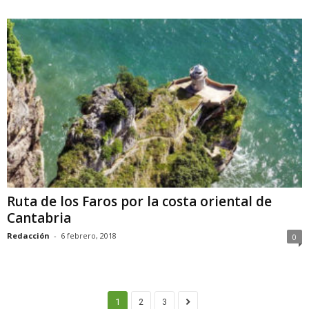
Ruta de los Faros por la costa oriental de
Cantabria
Redacción
-
6 febrero, 2018
0
1
2
3