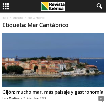
Inicio
Etiquetas
Mar Cantábrico
Etiqueta: Mar Cantábrico
Gijón: mucho mar, más paisaje y gastronomía
Luis Medina
-
7 diciembre, 2023
0