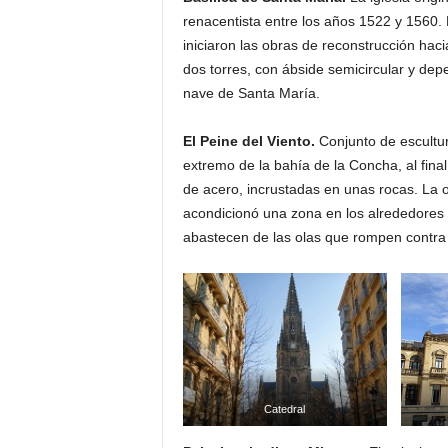
renacentista entre los años 1522 y 1560. En
iniciaron las obras de reconstrucción haci
dos torres, con ábside semicircular y dep
nave de Santa María.
El Peine del Viento.
Conjunto de escultur
extremo de la bahía de la Concha, al fina
de acero, incrustadas en unas rocas. La o
acondicionó una zona en los alrededores 
abastecen de las olas que rompen contra l
Catedral