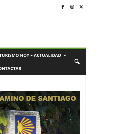
TURISMO HOY – ACTUALIDAD
ONTACTAR