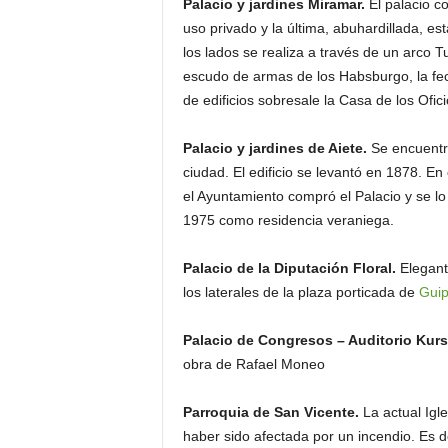
Palacio y jardines Miramar.
El palacio co
uso privado y la última, abuhardillada, e
los lados se realiza a través de un arco T
escudo de armas de los Habsburgo, la fe
de edificios sobresale la Casa de los Ofic
Palacio y jardines de Aiete.
Se encuentra
ciudad. El edificio se levantó en 1878. En 
el Ayuntamiento compró el Palacio y se lo 
1975 como residencia veraniega.
Palacio de la Diputación Floral.
Elegante
los laterales de la plaza porticada de
Gui
Palacio de Congresos – Auditorio Kurs
obra de Rafael Moneo
Parroquia de San Vicente.
La actual Igle
haber sido afectada por un incendio. Es de