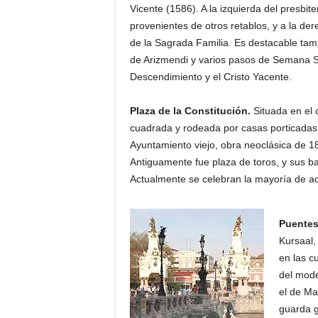
Vicente (1586). A la izquierda del presbit
provenientes de otros retablos, y a la de
de la Sagrada Familia. Es destacable tam
de Arizmendi y varios pasos de Semana Sa
Descendimiento y el Cristo Yacente.
Plaza de la Constitución.
Situada en el 
cuadrada y rodeada por casas porticadas 
Ayuntamiento viejo, obra neoclásica de 18
Antiguamente fue plaza de toros, y sus 
Actualmente se celebran la mayoría de aco
Puentes
Kursaal,
en las c
del mode
el de Ma
guarda g