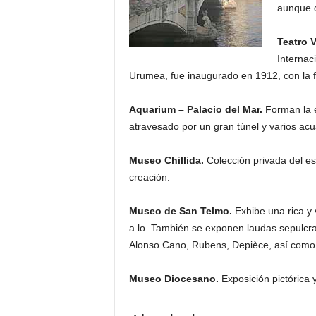
aunque 
Teatro V
Internac
Urumea, fue inaugurado en 1912, con la 
Aquarium – Palacio del Mar.
Forman la e
atravesado por un gran túnel y varios acu
Museo Chillida.
Colección privada del es
creación.
Museo de San Telmo.
Exhibe una rica y 
a lo. También se exponen laudas sepulcral
Alonso Cano, Rubens, Depièce, así como
Museo Diocesano.
Exposición pictórica y 