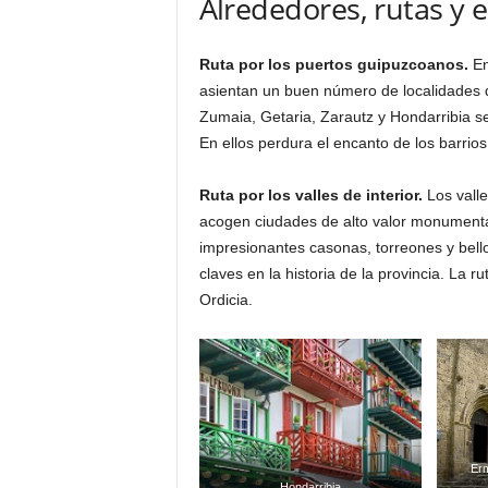
Alrededores, rutas y 
Ruta por los puertos guipuzcoanos.
En
asientan un buen número de localidades d
Zumaia, Getaria, Zarautz y Hondarribia se
En ellos perdura el encanto de los barrios
Ruta por los valles de interior.
Los valle
acogen ciudades de alto valor monumenta
impresionantes casonas, torreones y bello
claves en la historia de la provincia. La 
Ordicia.
Erm
Hondarribia