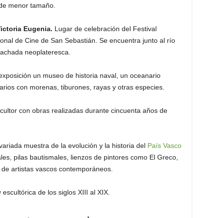
de menor tamaño.
ictoria Eugenia.
Lugar de celebración del Festival
ional de Cine de San Sebastián. Se encuentra junto al río
fachada neoplateresca.
xposición un museo de historia naval, un oceanario
arios con morenas, tiburones, rayas y otras especies.
cultor con obras realizadas durante cincuenta años de
variada muestra de la evolución y la historia del
País Vasco
es, pilas bautismales, lienzos de pintores como El Greco,
 de artistas vascos contemporáneos.
escultórica de los siglos XIII al XIX.