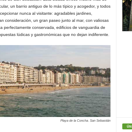
ular, un barrio antiguo de lo más típico y acogedor, y todos
ecepcionar nunca al visitante: agradables jardines,
ran consideración, un gran paseo junto al mar, con valiosas
ica perfectamente conservada, edificios de vanguardia de
opuestas lúdicas y gastronómicas que no dejan indiferente.
Playa de la Concha. San Sebastián
Últ