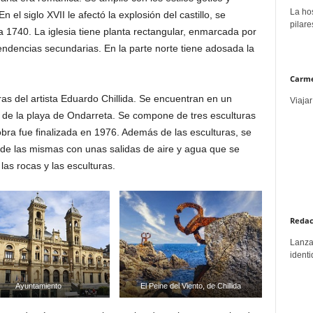
La hos
 el siglo XVII le afectó la explosión del castillo, se
pilare
a 1740. La iglesia tiene planta rectangular, enmarcada por
endencias secundarias. En la parte norte tiene adosada la
Carme
as del artista Eduardo Chillida. Se encuentran en un
Viajar
l de la playa de Ondarreta. Se compone de tres esculturas
bra fue finalizada en 1976. Además de las esculturas, se
de las mismas con unas salidas de aire y agua que se
as rocas y las esculturas.
Redac
Lanzar
identi
Ayuntamiento
El Peine del Viento, de Chillida