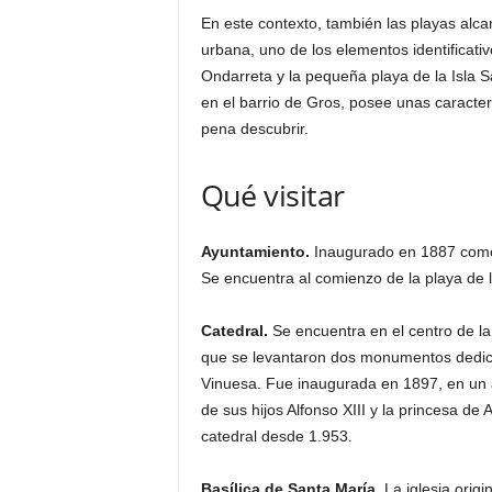
En este contexto, también las playas alca
urbana, uno de los elementos identificat
Ondarreta y la pequeña playa de la Isla S
en el barrio de Gros, posee unas caracter
pena descubrir.
Qué visitar
Ayuntamiento.
Inaugurado en 1887 como
Se encuentra al comienzo de la playa de l
Catedral.
Se encuentra en el centro de l
que se levantaron dos monumentos dedica
Vinuesa. Fue inaugurada en 1897, en un 
de sus hijos Alfonso XIII y la princesa de
catedral desde 1.953.
Basílica de Santa María.
La iglesia origi