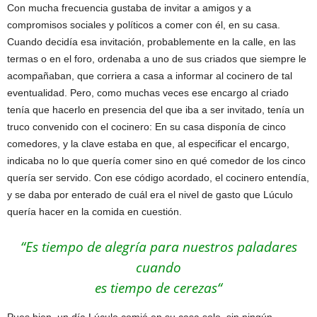
Con mucha frecuencia gustaba de invitar a amigos y a
compromisos sociales y políticos a comer con él, en su casa.
Cuando decidía esa invitación, probablemente en la calle, en las
termas o en el foro, ordenaba a uno de sus criados que siempre le
acompañaban, que corriera a casa a informar al cocinero de tal
eventualidad. Pero, como muchas veces ese encargo al criado
tenía que hacerlo en presencia del que iba a ser invitado, tenía un
truco convenido con el cocinero: En su casa disponía de cinco
comedores, y la clave estaba en que, al especificar el encargo,
indicaba no lo que quería comer sino en qué comedor de los cinco
quería ser servido. Con ese código acordado, el cocinero entendía,
y se daba por enterado de cuál era el nivel de gasto que Lúculo
quería hacer en la comida en cuestión.
“Es tiempo de alegría para nuestros paladares
cuando
es tiempo de cerezas“
Pues bien, un día Lúculo comió en su casa solo, sin ningún