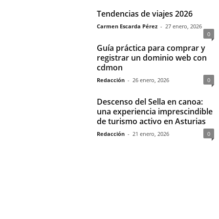
Tendencias de viajes 2026
Carmen Escarda Pérez
-
27 enero, 2026
0
Guía práctica para comprar y
registrar un dominio web con
cdmon
Redacción
-
26 enero, 2026
0
Descenso del Sella en canoa:
una experiencia imprescindible
de turismo activo en Asturias
Redacción
-
21 enero, 2026
0