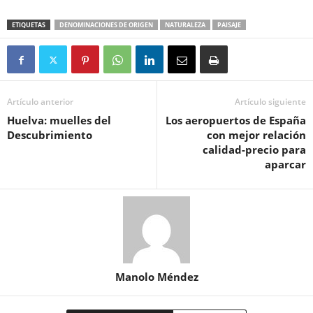
ETIQUETAS
DENOMINACIONES DE ORIGEN
NATURALEZA
PAISAJE
Artículo anterior
Artículo siguiente
Huelva: muelles del
Los aeropuertos de España
Descubrimiento
con mejor relación
calidad-precio para
aparcar
Manolo Méndez