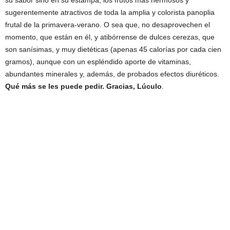
su sabor sino en su estampa, los frutos más hermosos y
sugerentemente atractivos de toda la amplia y colorista panoplia
frutal de la primavera-verano. O sea que, no desaprovechen el
momento, que están en él, y atibórrense de dulces cerezas, que
son sanísimas, y muy dietéticas (apenas 45 calorías por cada cien
gramos), aunque con un espléndido aporte de vitaminas,
abundantes minerales y, además, de probados efectos diuréticos.
Qué más se les puede pedir. Gracias, Lúculo
.