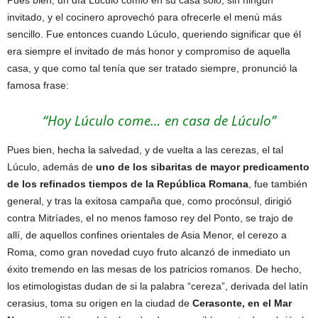
invitado, y el cocinero aprovechó para ofrecerle el menú más
sencillo. Fue entonces cuando Lúculo, queriendo significar que él
era siempre el invitado de más honor y compromiso de aquella
casa, y que como tal tenía que ser tratado siempre, pronunció la
famosa frase:
“Hoy Lúculo come… en casa de Lúculo”
Pues bien, hecha la salvedad, y de vuelta a las cerezas, el tal
Lúculo, además de
uno de los sibaritas de mayor predicamento
de los refinados tiempos de la República Romana
, fue también
general, y tras la exitosa campaña que, como procónsul, dirigió
contra Mitríades, el no menos famoso rey del Ponto, se trajo de
allí, de aquellos confines orientales de Asia Menor, el cerezo a
Roma, como gran novedad cuyo fruto alcanzó de inmediato un
éxito tremendo en las mesas de los patricios romanos. De hecho,
los etimologistas dudan de si la palabra “cereza”, derivada del latín
cerasius, toma su origen en la ciudad de
Cerasonte, en el Mar