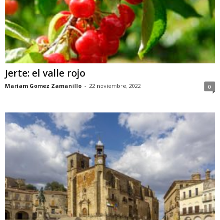
Jerte: el valle rojo
Mariam Gomez Zamanillo
-
22 noviembre, 2022
0