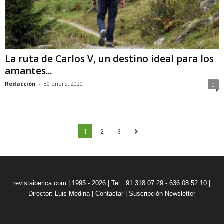
La ruta de Carlos V, un destino ideal para los
amantes...
Redacción
-
30 enero, 2020
0
1
2
3
revistaiberica.com | 1995 - 2026 | Tel.: 91 318 07 29 - 636 08 52 10 |
Director: Luis Medina
|
Contactar
|
Suscripción Newsletter