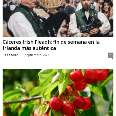
Cáceres Irish Fleadh: fin de semana en la
Irlanda más auténtica
Redacción
-
8 septiembre, 2023
0