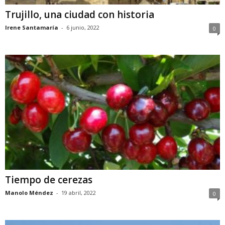
Trujillo, una ciudad con historia
Irene Santamaría
-
6 junio, 2022
0
Tiempo de cerezas
Manolo Méndez
-
19 abril, 2022
0