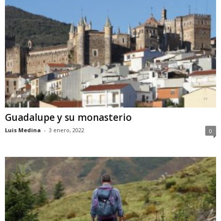
Guadalupe y su monasterio
Luis Medina
-
3 enero, 2022
0