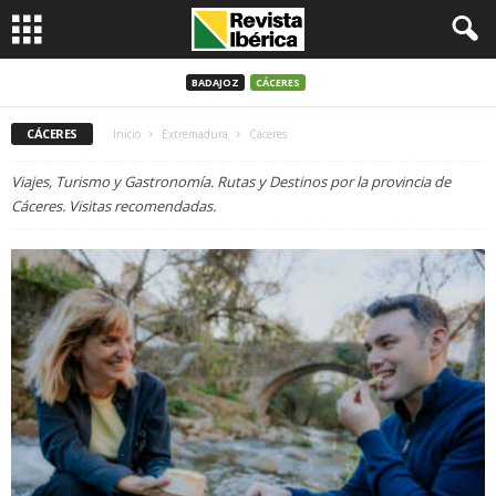
BADAJOZ
CÁCERES
CÁCERES
Inicio
Extremadura
Cáceres
Viajes, Turismo y Gastronomía. Rutas y Destinos por la provincia de
Cáceres. Visitas recomendadas.