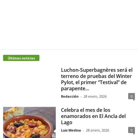
Últimas noticias
Luchon-Superbagnères será el
terreno de pruebas del Winter
Pylot, el primer “Testival” de
parapente...
Redacción
-
28 enero, 2026
0
Celebra el mes de los
enamorados en El Ancla del
Lago
Luis Medina
-
28 enero, 2026
0