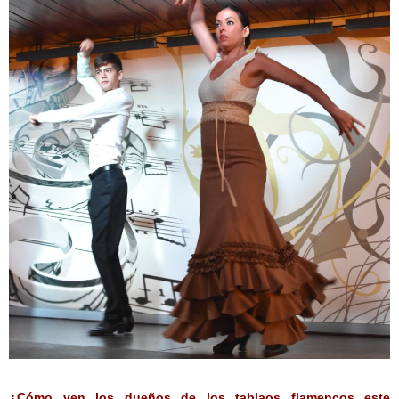
¿Cómo ven los dueños de los tablaos flamencos este