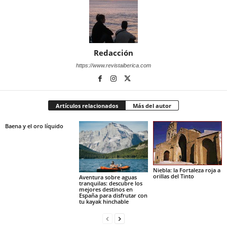
Redacción
https://www.revistaiberica.com
Artículos relacionados
Más del autor
Baena y el oro líquido
Niebla: la Fortaleza roja a
orillas del Tinto
Aventura sobre aguas
tranquilas: descubre los
mejores destinos en
España para disfrutar con
tu kayak hinchable