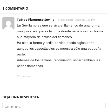
1 COMENTARIO
Tablao Flamenco Sevilla
24 noviembre, 2019 En 1:23 PM
En Sevilla no es que se viva el flamenco de una forma
más pura, es que es la cuna donde nace y se dan forma
a la mayoría de estilos del flamenco.
Ha sido la forma y estilo de vida desde siglos atrás,
aunque los espectáculos se muestra sólo una pequeña
parte.
Además de los tablaos, recomiendo visitar tambien las
peñas flamencas
Respuesta
DEJA UNA RESPUESTA