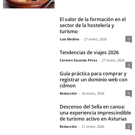
El valor de la formación en el
sector de la hostelería y
turismo
Luis Medina
-
27 enero, 2026
0
Tendencias de viajes 2026
Carmen Escarda Pérez
-
27 enero, 2026
0
Guía práctica para comprar y
registrar un dominio web con
cdmon
Redacción
-
26 enero, 2026
0
Descenso del Sella en canoa:
una experiencia imprescindible
de turismo activo en Asturias
Redacción
-
21 enero, 2026
0