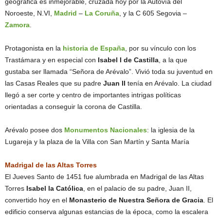
geográfica es inmejorable, cruzada hoy por la Autovía del
Noroeste, N.VI,
Madrid
–
La Coruña
, y la C 605 Segovia –
Zamora
.
Protagonista en la
historia de España
, por su vínculo con los
Trastámara y en especial con
Isabel I de Castilla
, a la que
gustaba ser llamada “Señora de Arévalo”. Vivió toda su juventud en
las Casas Reales que su padre
Juan II
tenía en Arévalo. La ciudad
llegó a ser corte y centro de importantes intrigas políticas
orientadas a conseguir la corona de Castilla.
Arévalo posee dos
Monumentos Nacionales
: la iglesia de la
Lugareja y la plaza de la Villa con San Martín y Santa María
Madrigal de las Altas Torres
El Jueves Santo de 1451 fue alumbrada en Madrigal de las Altas
Torres
Isabel la Católica
, en el palacio de su padre, Juan II,
convertido hoy en el
Monasterio de Nuestra Señora de Gracia
. El
edificio conserva algunas estancias de la época, como la escalera