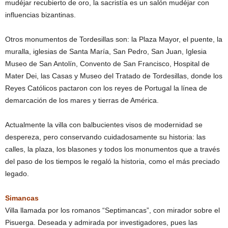
mudéjar recubierto de oro, la sacristía es un salón mudéjar con
influencias bizantinas.
Otros monumentos de Tordesillas son: la Plaza Mayor, el puente, la
muralla, iglesias de Santa María, San Pedro, San Juan, Iglesia
Museo de San Antolín, Convento de San Francisco, Hospital de
Mater Dei, las Casas y Museo del Tratado de Tordesillas, donde los
Reyes Católicos pactaron con los reyes de Portugal la línea de
demarcación de los mares y tierras de América.
Actualmente la villa con balbucientes visos de modernidad se
despereza, pero conservando cuidadosamente su historia: las
calles, la plaza, los blasones y todos los monumentos que a través
del paso de los tiempos le regaló la historia, como el más preciado
legado.
Simancas
Villa llamada por los romanos “Septimancas”, con mirador sobre el
Pisuerga. Deseada y admirada por investigadores, pues las