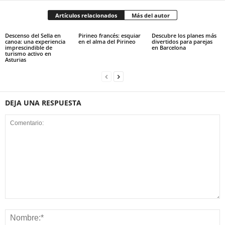
Artículos relacionados
Más del autor
Descenso del Sella en
Pirineo francés: esquiar
Descubre los planes más
canoa: una experiencia
en el alma del Pirineo
divertidos para parejas
imprescindible de
en Barcelona
turismo activo en
Asturias
DEJA UNA RESPUESTA