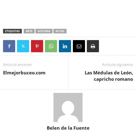
ETIQUETAS
ARTE
HISTORIA
RUTAS
Artículo anterior
Artículo siguiente
Elmejorbuceo.com
Las Médulas de León,
capricho romano
Belen de la Fuente