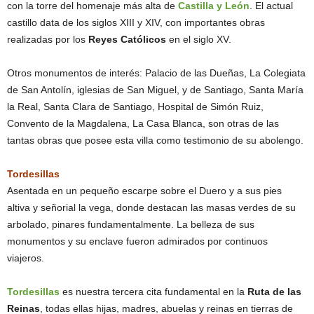
con la torre del homenaje más alta de
Castilla y León
. El actual
castillo data de los siglos XIII y XIV, con importantes obras
realizadas por los
Reyes Católicos
en el siglo XV.
Otros monumentos de interés: Palacio de las Dueñas, La Colegiata
de San Antolín, iglesias de San Miguel, y de Santiago, Santa María
la Real, Santa Clara de Santiago, Hospital de Simón Ruiz,
Convento de la Magdalena, La Casa Blanca, son otras de las
tantas obras que posee esta villa como testimonio de su abolengo.
Tordesillas
Asentada en un pequeño escarpe sobre el Duero y a sus pies
altiva y señorial la vega, donde destacan las masas verdes de su
arbolado, pinares fundamentalmente. La belleza de sus
monumentos y su enclave fueron admirados por continuos
viajeros.
Tordesillas
es nuestra tercera cita fundamental en la
Ruta de las
Reinas
, todas ellas hijas, madres, abuelas y reinas en tierras de