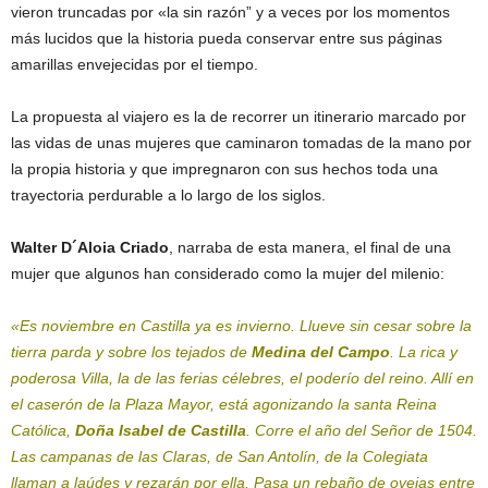
vieron truncadas por «la sin razón” y a veces por los momentos
más lucidos que la historia pueda conservar entre sus páginas
amarillas envejecidas por el tiempo.
La propuesta al viajero es la de recorrer un itinerario marcado por
las vidas de unas mujeres que caminaron tomadas de la mano por
la propia historia y que impregnaron con sus hechos toda una
trayectoria perdurable a lo largo de los siglos.
Walter D´Aloia Criado
, narraba de esta manera, el final de una
mujer que algunos han considerado como la mujer del milenio:
«Es noviembre en Castilla ya es invierno. Llueve sin cesar sobre la
tierra parda y sobre los tejados de
Medina del Campo
. La rica y
poderosa Villa, la de las ferias célebres, el poderío del reino. Allí en
el caserón de la Plaza Mayor, está agonizando la santa Reina
Católica,
Doña Isabel de Castilla
. Corre el año del Señor de 1504.
Las campanas de las Claras, de San Antolín, de la Colegiata
llaman a laúdes y rezarán por ella. Pasa un rebaño de ovejas entre