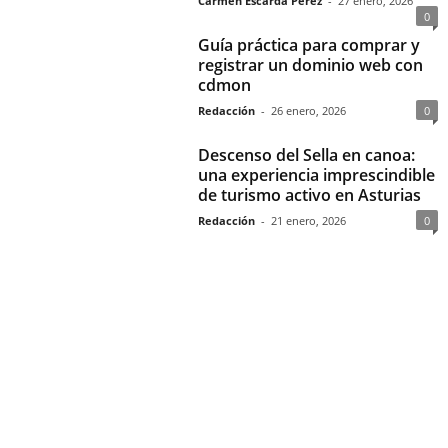
Carmen Escarda Pérez
-
27 enero, 2026
0
Guía práctica para comprar y
registrar un dominio web con
cdmon
Redacción
-
26 enero, 2026
0
Descenso del Sella en canoa:
una experiencia imprescindible
de turismo activo en Asturias
Redacción
-
21 enero, 2026
0