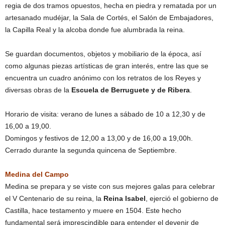
regia de dos tramos opuestos, hecha en piedra y rematada por un
artesanado mudéjar, la Sala de Cortés, el Salón de Embajadores,
la Capilla Real y la alcoba donde fue alumbrada la reina.
Se guardan documentos, objetos y mobiliario de la época, así
como algunas piezas artísticas de gran interés, entre las que se
encuentra un cuadro anónimo con los retratos de los Reyes y
diversas obras de la
Escuela de Berruguete y de Ribera
.
Horario de visita: verano de lunes a sábado de 10 a 12,30 y de
16,00 a 19,00.
Domingos y festivos de 12,00 a 13,00 y de 16,00 a 19,00h.
Cerrado durante la segunda quincena de Septiembre.
Medina del Campo
Medina se prepara y se viste con sus mejores galas para celebrar
el V Centenario de su reina, la
Reina Isabel
, ejerció el gobierno de
Castilla, hace testamento y muere en 1504. Este hecho
fundamental será imprescindible para entender el devenir de