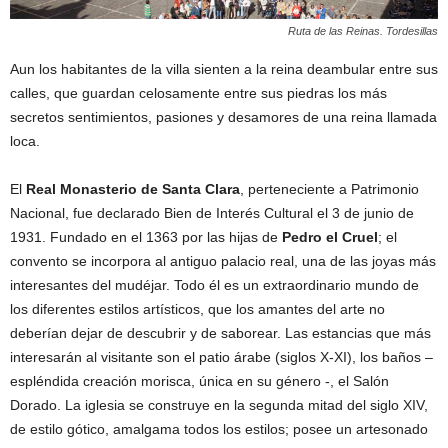
Ruta de las Reinas. Tordesillas
Aun los habitantes de la villa sienten a la reina deambular entre sus
calles, que guardan celosamente entre sus piedras los más
secretos sentimientos, pasiones y desamores de una reina llamada
loca.
El
Real Monasterio de Santa Clara
, perteneciente a Patrimonio
Nacional, fue declarado Bien de Interés Cultural el 3 de junio de
1931. Fundado en el 1363 por las hijas de
Pedro el Cruel
; el
convento se incorpora al antiguo palacio real, una de las joyas más
interesantes del mudéjar. Todo él es un extraordinario mundo de
los diferentes estilos artísticos, que los amantes del arte no
deberían dejar de descubrir y de saborear. Las estancias que más
interesarán al visitante son el patio árabe (siglos X-XI), los baños –
espléndida creación morisca, única en su género -, el Salón
Dorado. La iglesia se construye en la segunda mitad del siglo XIV,
de estilo gótico, amalgama todos los estilos; posee un artesonado