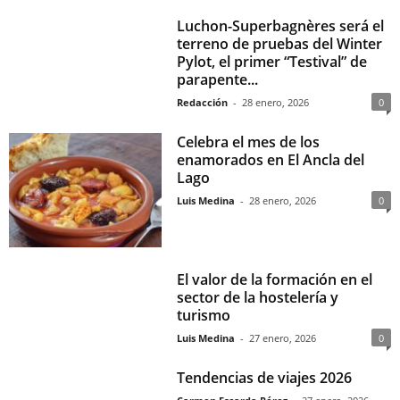
Luchon-Superbagnères será el
terreno de pruebas del Winter
Pylot, el primer “Testival” de
parapente...
Redacción
-
28 enero, 2026
0
Celebra el mes de los
enamorados en El Ancla del
Lago
Luis Medina
-
28 enero, 2026
0
El valor de la formación en el
sector de la hostelería y
turismo
Luis Medina
-
27 enero, 2026
0
Tendencias de viajes 2026