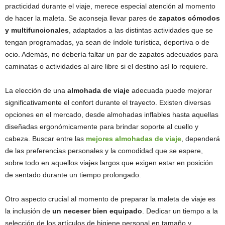
practicidad durante el viaje, merece especial atención al momento
de hacer la maleta. Se aconseja llevar pares de
zapatos cómodos
y multifuncionales
, adaptados a las distintas actividades que se
tengan programadas, ya sean de índole turística, deportiva o de
ocio. Además, no debería faltar un par de zapatos adecuados para
caminatas o actividades al aire libre si el destino así lo requiere.
La elección de una
almohada de viaje
adecuada puede mejorar
significativamente el confort durante el trayecto. Existen diversas
opciones en el mercado, desde almohadas inflables hasta aquellas
diseñadas ergonómicamente para brindar soporte al cuello y
cabeza. Buscar entre las
mejores almohadas de viaje
, dependerá
de las preferencias personales y la comodidad que se espere,
sobre todo en aquellos viajes largos que exigen estar en posición
de sentado durante un tiempo prolongado.
Otro aspecto crucial al momento de preparar la maleta de viaje es
la inclusión de
un neceser bien equipado
. Dedicar un tiempo a la
selección de los artículos de higiene personal en tamaño y