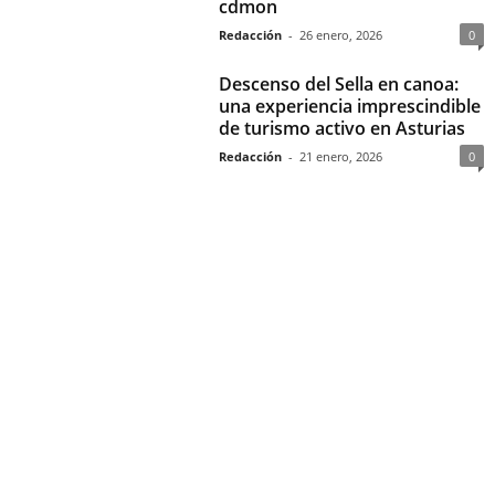
cdmon
Redacción
-
26 enero, 2026
0
Descenso del Sella en canoa:
una experiencia imprescindible
de turismo activo en Asturias
Redacción
-
21 enero, 2026
0