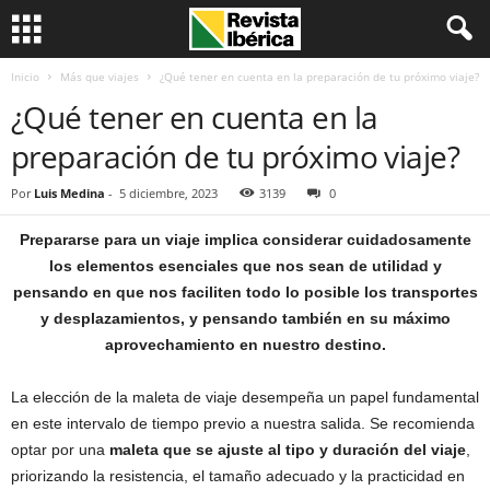
Inicio
Más que viajes
¿Qué tener en cuenta en la preparación de tu próximo viaje?
¿Qué tener en cuenta en la
preparación de tu próximo viaje?
Por
Luis Medina
-
5 diciembre, 2023
3139
0
Prepararse para un viaje implica considerar cuidadosamente
los elementos esenciales que nos sean de utilidad y
pensando en que nos faciliten todo lo posible los transportes
y desplazamientos, y pensando también en su máximo
aprovechamiento en nuestro destino.
La elección de la maleta de viaje desempeña un papel fundamental
en este intervalo de tiempo previo a nuestra salida. Se recomienda
optar por una
maleta que se ajuste al tipo y duración del viaje
,
priorizando la resistencia, el tamaño adecuado y la practicidad en