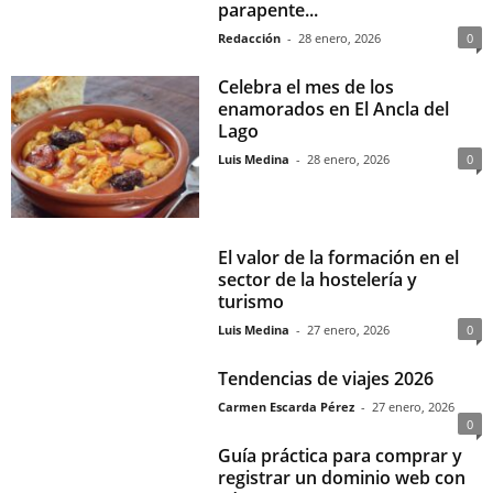
parapente...
Redacción
-
28 enero, 2026
0
Celebra el mes de los
enamorados en El Ancla del
Lago
Luis Medina
-
28 enero, 2026
0
El valor de la formación en el
sector de la hostelería y
turismo
Luis Medina
-
27 enero, 2026
0
Tendencias de viajes 2026
Carmen Escarda Pérez
-
27 enero, 2026
0
Guía práctica para comprar y
registrar un dominio web con