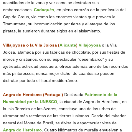
acantilados de la zona y ver como se destruían sus
embarcaciones.
Cadaqués
, en pleno corazón de la península del
Cap de Creus, vio como los enormes vientos que provoca la
Tramuntana, su incomunicación por tierra y el ataque de los
piratas, le sumieron durante siglos en el aislamiento.
Villajoyosa o la Vila Joiosa (
Alicante
)
Villajoyosa
o la Vila
Joiosa, afamada por sus fábricas de chocolate, por sus fiestas de
moros y cristianos, con su espectacular “desembarco” y su
ajetreada actividad pesquera, ofrece además uno de los recorridos
más pintorescos, nunca mejor dicho, de cuantos se pueden
disfrutar por todo el litoral mediterráneo.
Angra do Heroismo (Portugal)
Declarada
Patrimonio de la
Humanidad por la UNESCO
, la ciudad de Angra do Heroísmo, en
la Isla Terceira de las Azores, constituye una de las urbes de
ultramar más recoletas de las tierras lusitanas. Desde del mirador
natural del Monte de Brasil, se divisa la espectacular vista de
Angra do Heroismo
. Cuatro kilómetros de muralla envuelven a