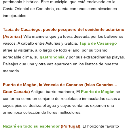
patrimonio histórico. Este municipio, que está enclavado en la
Costa Oriental de Cantabria, cuenta con unas comunicaciones
inmejorables.
Tapia de Casariego, pueblo pesquero del occidente asturiano
(Asturias)
Villa marinera que ya fuera deseada por los balleneros
vascos. A caballo entre Asturias y Galicia,
Tapia de Casariego
atrae al visitante, a lo largo de todo el año, por su tipismo,
agradable clima, su
gastronomía
y por sus extraordinarias playas.
Paisajes que una y otra vez aparecen en los lienzos de nuestra
memoria.
Puerto de Mogán, la Venecia de Canarias (Islas Canarias –
Gran Canaria)
Antiguo barrio marinero, El
Puerto de Mogán
se
conforma como un conjunto de recoletas e inmaculadas casas a
cuyos pies se desliza el agua y cuyas ventanas exponen una
armoniosa colección de flores multicolores.
Nazaré en todo su esplendor
(Portugal)
. El horizonte favorito