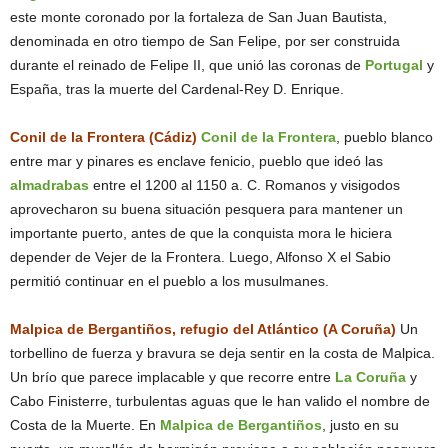
este monte coronado por la fortaleza de San Juan Bautista,
denominada en otro tiempo de San Felipe, por ser construida
durante el reinado de Felipe II, que unió las coronas de
Portugal
y
España, tras la muerte del Cardenal-Rey D. Enrique.
Conil de la Frontera (Cádiz)
Conil de la Frontera
, pueblo blanco
entre mar y pinares es enclave fenicio, pueblo que ideó las
almadrabas
entre el 1200 al 1150 a. C. Romanos y visigodos
aprovecharon su buena situación pesquera para mantener un
importante puerto, antes de que la conquista mora le hiciera
depender de Vejer de la Frontera. Luego, Alfonso X el Sabio
permitió continuar en el pueblo a los musulmanes.
Malpica de Bergantiños, refugio del Atlántico (A Coruña)
Un
torbellino de fuerza y bravura se deja sentir en la costa de Malpica.
Un brío que parece implacable y que recorre entre
La Coruña
y
Cabo Finisterre, turbulentas aguas que le han valido el nombre de
Costa de la Muerte. En
Malpica de Bergantiños
, justo en su