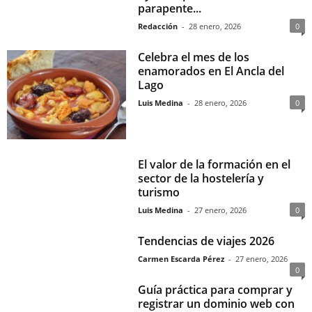
parapente...
Redacción
-
28 enero, 2026
0
Celebra el mes de los
enamorados en El Ancla del
Lago
Luis Medina
-
28 enero, 2026
0
El valor de la formación en el
sector de la hostelería y
turismo
Luis Medina
-
27 enero, 2026
0
Tendencias de viajes 2026
Carmen Escarda Pérez
-
27 enero, 2026
0
Guía práctica para comprar y
registrar un dominio web con