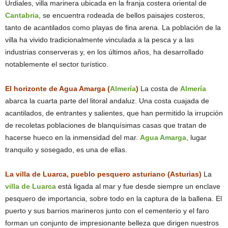
Urdiales, villa marinera ubicada en la franja costera oriental de
Cantabria
, se encuentra rodeada de bellos paisajes costeros,
tanto de acantilados como playas de fina arena. La población de la
villa ha vivido tradicionalmente vinculada a la pesca y a las
industrias conserveras y, en los últimos años, ha desarrollado
notablemente el sector turístico.
El horizonte de Agua Amarga (
Almería
)
La costa de
Almería
abarca la cuarta parte del litoral andaluz. Una costa cuajada de
acantilados, de entrantes y salientes, que han permitido la irrupción
de recoletas poblaciones de blanquísimas casas que tratan de
hacerse hueco en la inmensidad del mar.
Agua Amarga
, lugar
tranquilo y sosegado, es una de ellas.
La villa de Luarca, pueblo pesquero asturiano (Asturias)
La
villa de Luarca
está ligada al mar y fue desde siempre un enclave
pesquero de importancia, sobre todo en la captura de la ballena. El
puerto y sus barrios marineros junto con el cementerio y el faro
forman un conjunto de impresionante belleza que dirigen nuestros