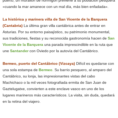
puerto, un murallón de hormigón previene a su población pesquera
«cuando la mar amanece con un mal día, más bien enfadada».
La histórica y marinera villa de San Vicente de la Barquera
(Cantabria)
La última gran villa cantábrica antes de entrar en
Asturias. Por su entorno paisajístico, su patrimonio monumental,
sus tradiciones, fiestas y su reconocida gastronomía hacen de
San
Vicente de la Barquera
una parada imprescindible en la ruta que
une
Santander
con Oviedo por la autovía del Cantábrico.
Bermeo, puerto del Cantábrico (Vizcaya)
Difícil es quedarse con
una sola estampa de
Bermeo
. Su barrio pesquero, al amparo del
Cantábrico, su lonja, las impresionantes vistas del cabo
Machichaco o la mil veces fotografiada ermita de San Juan de
Gaztelugatxe, convierten a este enclave vasco en uno de los
lugares marineros más característicos. La visita, sin duda, quedará
en la retina del viajero.