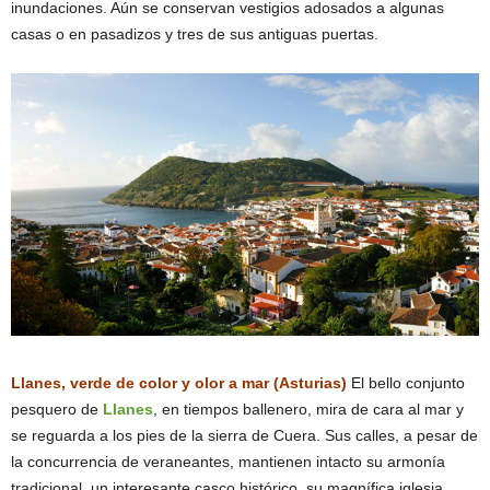
inundaciones. Aún se conservan vestigios adosados a algunas
casas o en pasadizos y tres de sus antiguas puertas.
Llanes, verde de color y olor a mar (Asturias)
El bello conjunto
pesquero de
Llanes
, en tiempos ballenero, mira de cara al mar y
se reguarda a los pies de la sierra de Cuera. Sus calles, a pesar de
la concurrencia de veraneantes, mantienen intacto su armonía
tradicional, un interesante casco histórico, su magnífica iglesia