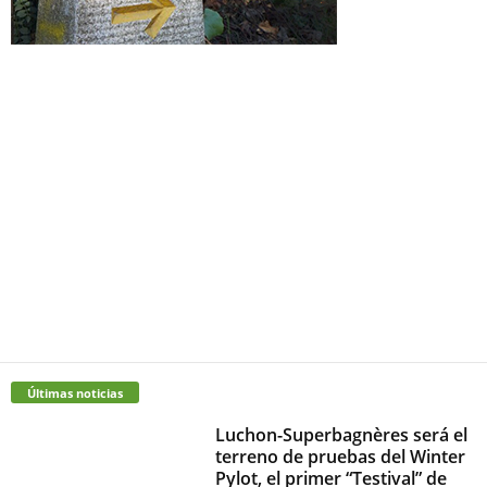
Últimas noticias
Luchon-Superbagnères será el
terreno de pruebas del Winter
Pylot, el primer “Testival” de