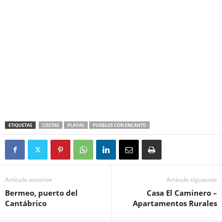
ETIQUETAS
COSTAS
PLAYAS
PUEBLOS CON ENCANTO
Artículo anterior
Artículo siguiente
Bermeo, puerto del
Casa El Caminero –
Cantábrico
Apartamentos Rurales