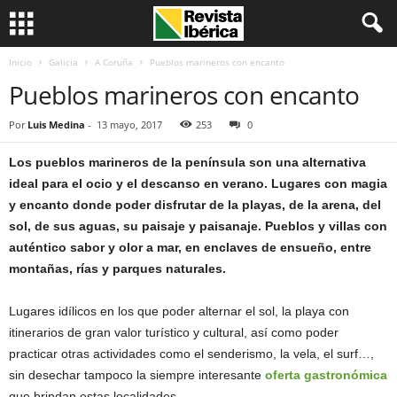
Inicio
Galicia
A Coruña
Pueblos marineros con encanto
Pueblos marineros con encanto
Por
Luis Medina
-
13 mayo, 2017
253
0
Los pueblos marineros de la península son una alternativa
ideal para el ocio y el descanso en verano. Lugares con magia
y encanto donde poder disfrutar de la playas, de la arena, del
sol, de sus aguas, su paisaje y paisanaje. Pueblos y villas con
auténtico sabor y olor a mar, en enclaves de ensueño, entre
montañas, rías y parques naturales.
Lugares idílicos en los que poder alternar el sol, la playa con
itinerarios de gran valor turístico y cultural, así como poder
practicar otras actividades como el senderismo, la vela, el surf…,
sin desechar tampoco la siempre interesante
oferta gastronómica
que brindan estas localidades.