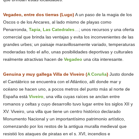
Vegadeo, entre dos tierras (Lugo)
A un paso de la magia de los
Oscos o de los Ancares, al lado mismo de playas como
Penarronda,
Tapia
,
Las Catedrales
…; unos recursos y una oferta
comercial que brinda las ventajas y evita los inconvenientes de las
grandes urbes; un paisaje maravillosamente variado, temperaturas
moderadas todo el año, unas posibilidades deportivas y culturales
realmente atractivas hacen de
Vegadeo
una cita interesante.
Genuina y muy gallega Villa de Viveiro (
A Coruña
)
Justo donde
el Cantábrico se encuentra con el Atlántico, allí donde mar y
océano se hacen uno, a pocos metros del punto más al norte de
España está
Viveiro
, una villa cuyas raíces se anclan entre
romanos y celtas y cuyo desarrollo tuvo lugar entre los siglos XII y
XV. Viveiro, una villa que tiene un centro histórico declarado
Monumento Nacional y un importantísimo patrimonio artístico,
comenzando por los restos de la antigua muralla medieval que
resistió los ataques de piratas en el s. XVI, incendios e