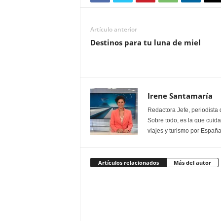
Artículo anterior
Destinos para tu luna de miel
Irene Santamaría
Redactora Jefe, periodista 
Sobre todo, es la que cuida 
viajes y turismo por España
Artículos relacionados
Más del autor