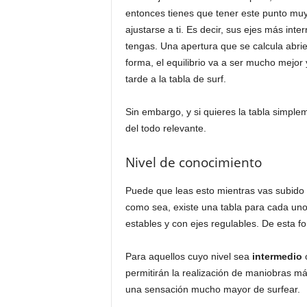
entonces tienes que tener este punto muy 
ajustarse a ti. Es decir, sus ejes más inte
tengas. Una apertura que se calcula abri
forma, el equilibrio va a ser mucho mejo
tarde a la tabla de surf.
Sin embargo, y si quieres la tabla simplem
del todo relevante.
Nivel de conocimiento
Puede que leas esto mientras vas subido 
como sea, existe una tabla para cada uno
estables y con ejes regulables. De esta fo
Para aquellos cuyo nivel sea
intermedio
permitirán la realización de maniobras m
una sensación mucho mayor de surfear.