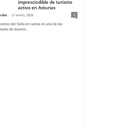
imprescindible de turismo
activo en Asturias
0
ción
-
21 enero, 2026
scenso del Sella en canoa es una de las
dades de turismo...