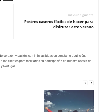
Artículo siguiente
Postres caseros fáciles de hacer para
disfrutar este verano
de corazón y pasión, con infinitas ideas en constante ebullición.
a los clientes para facilitarles su participación en nuestra revista de
 y Portugal.