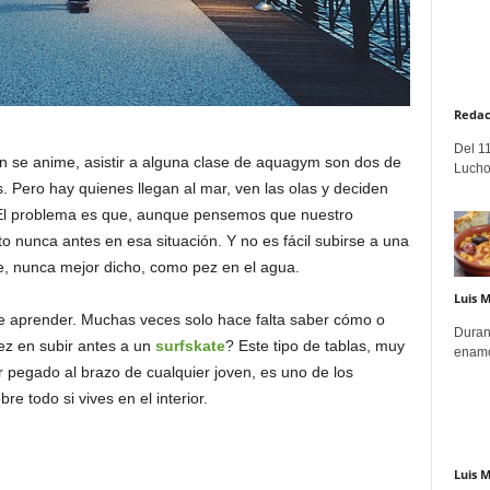
Redac
Del 11
en se anime, asistir a alguna clase de aquagym son dos de
Lucho
. Pero hay quienes llegan al mar, ven las olas y deciden
El problema es que, aunque pensemos que nuestro
to nunca antes en esa situación. Y no es fácil subirse a una
, nunca mejor dicho, como pez en el agua.
Luis 
de aprender. Muchas veces solo hace falta saber cómo o
Duran
z en subir antes a un
surfskate
? Este tipo de tablas, muy
enamo
pegado al brazo de cualquier joven, es uno de los
e todo si vives en el interior.
Luis 