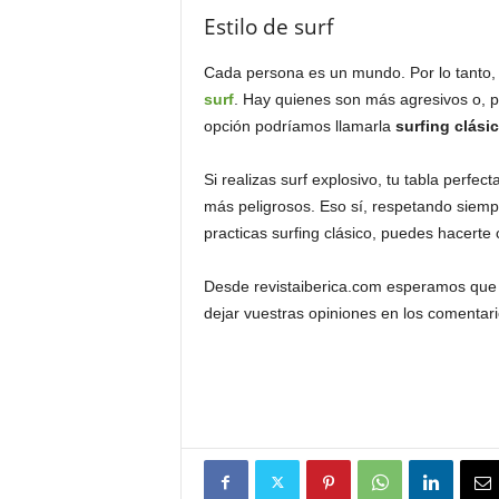
Estilo de surf
Cada persona es un mundo. Por lo tanto,
surf
. Hay quienes son más agresivos o, po
opción podríamos llamarla
surfing clási
Si realizas surf explosivo, tu tabla perfe
más peligrosos. Eso sí, respetando siempre
practicas surfing clásico, puedes hacerte
Desde revistaiberica.com esperamos que e
dejar vuestras opiniones en los comentar