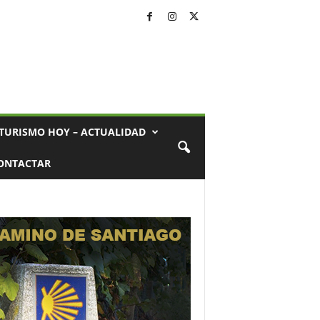
TURISMO HOY – ACTUALIDAD
ONTACTAR