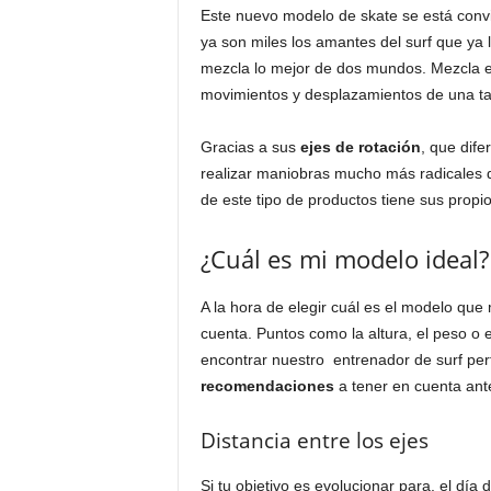
Este nuevo modelo de skate se está conv
ya son miles los amantes del surf que ya 
mezcla lo mejor de dos mundos. Mezcla el
movimientos y desplazamientos de una tabl
Gracias a sus
ejes de rotación
, que dif
realizar maniobras mucho más radicales q
de este tipo de productos tiene sus propi
¿Cuál es mi modelo ideal?
A la hora de elegir cuál es el modelo que 
cuenta. Puntos como la altura, el peso o 
encontrar nuestro entrenador de surf per
recomendaciones
a tener en cuenta ante
Distancia entre los ejes
Si tu objetivo es evolucionar para, el día