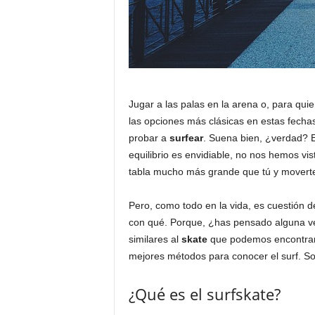
Jugar a las palas en la arena o, para qui
las opciones más clásicas en estas fechas
probar a
surfear
. Suena bien, ¿verdad? 
equilibrio es envidiable, no nos hemos vis
tabla mucho más grande que tú y moverte
Pero, como todo en la vida, es cuestión 
con qué. Porque, ¿has pensado alguna ve
similares al
skate
que podemos encontrar 
mejores métodos para conocer el surf. Sobr
¿Qué es el surfskate?