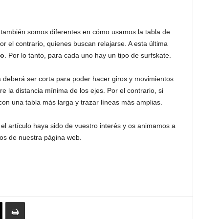
 también somos diferentes en cómo usamos la tabla de
r el contrario, quienes buscan relajarse. A esta última
co
. Por lo tanto, para cada uno hay un tipo de surfskate.
cta deberá ser corta para poder hacer giros y movimientos
 la distancia mínima de los ejes. Por el contrario, si
 con una tabla más larga y trazar líneas más amplias.
l artículo haya sido de vuestro interés y os animamos a
ios de nuestra página web.