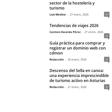
sector de la hostelería y
turismo
Luis Medina
-
27 enero, 2026
0
Tendencias de viajes 2026
Carmen Escarda Pérez
-
27 enero, 2026
0
Guía práctica para comprar y
registrar un dominio web con
cdmon
Redacción
-
26 enero, 2026
0
Descenso del Sella en canoa:
una experiencia imprescindible
de turismo activo en Asturias
Redacción
-
21 enero, 2026
0