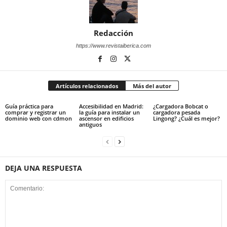
Redacción
https://www.revistaiberica.com
Artículos relacionados
Más del autor
Guía práctica para
Accesibilidad en Madrid:
¿Cargadora Bobcat o
comprar y registrar un
la guía para instalar un
cargadora pesada
dominio web con cdmon
ascensor en edificios
Lingong? ¿Cuál es mejor?
antiguos
DEJA UNA RESPUESTA