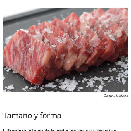
Carne a la piedra
Tamaño y forma
El tamaño y la forma de la piedra
también son criterios que