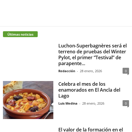
Últimas noticias
Luchon-Superbagnères será el
terreno de pruebas del Winter
Pylot, el primer “Testival” de
parapente...
Redacción
-
28 enero, 2026
0
Celebra el mes de los
enamorados en El Ancla del
Lago
Luis Medina
-
28 enero, 2026
0
El valor de la formación en el