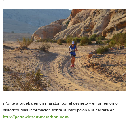
¡Ponte a prueba en un maratón por el desierto y en un entorno
histórico! Más información sobre la inscripción y la carrera en:
http://petra-desert-marathon.com/