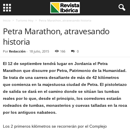
Inicio
Turismo Hoy
Petra Marathon, atravesando historia
Petra Marathon, atravesando
historia
Por
Redacción
-
18 julio, 2015
166
0
El 12 de septiembre tendrá lugar en Jordania el Petra
Marathon que discurre por Petra, Patrimonio de la Humanidad.
Se trata de una carrera desafiante de más de 42 kilómetros
que comienza en la majestuosa ciudad de Petra. El pistoletazo
de salida se dará en el camino donde se sitúan las tumbas
reales por lo que, desde el principio, los corredores estarán
rodeados de tumbas, monasterios y cuevas talladas en la roca
por los antiguos nabateos.
Los 2 primeros kilómetros se recorrerán por el Complejo