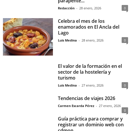
parapente...
Redacción
-
28 enero, 2026
0
Celebra el mes de los
enamorados en El Ancla del
Lago
Luis Medina
-
28 enero, 2026
0
El valor de la formación en el
sector de la hostelería y
turismo
Luis Medina
-
27 enero, 2026
0
Tendencias de viajes 2026
Carmen Escarda Pérez
-
27 enero, 2026
0
Guía práctica para comprar y
registrar un dominio web con
cdmon