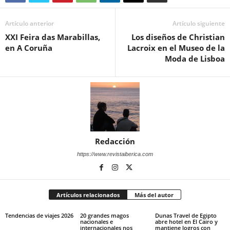
Artículo anterior
Artículo siguiente
XXI Feira das Marabillas,
Los diseños de Christian
en A Coruña
Lacroix en el Museo de la
Moda de Lisboa
Redacción
https://www.revistaiberica.com
Artículos relacionados
Más del autor
Tendencias de viajes 2026
20 grandes magos
Dunas Travel de Egipto
nacionales e
abre hotel en El Cairo y
internacionales nos
mantiene logros con