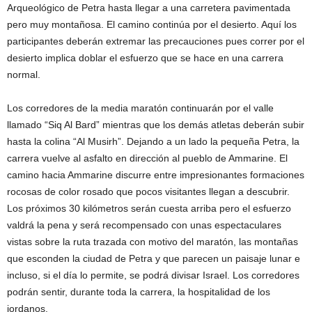
Arqueológico de Petra hasta llegar a una carretera pavimentada
pero muy montañosa. El camino continúa por el desierto. Aquí los
participantes deberán extremar las precauciones pues correr por el
desierto implica doblar el esfuerzo que se hace en una carrera
normal.
Los corredores de la media maratón continuarán por el valle
llamado “Siq Al Bard” mientras que los demás atletas deberán subir
hasta la colina “Al Musirh”. Dejando a un lado la pequeña Petra, la
carrera vuelve al asfalto en dirección al pueblo de Ammarine. El
camino hacia Ammarine discurre entre impresionantes formaciones
rocosas de color rosado que pocos visitantes llegan a descubrir.
Los próximos 30 kilómetros serán cuesta arriba pero el esfuerzo
valdrá la pena y será recompensado con unas espectaculares
vistas sobre la ruta trazada con motivo del maratón, las montañas
que esconden la ciudad de Petra y que parecen un paisaje lunar e
incluso, si el día lo permite, se podrá divisar Israel. Los corredores
podrán sentir, durante toda la carrera, la hospitalidad de los
jordanos.