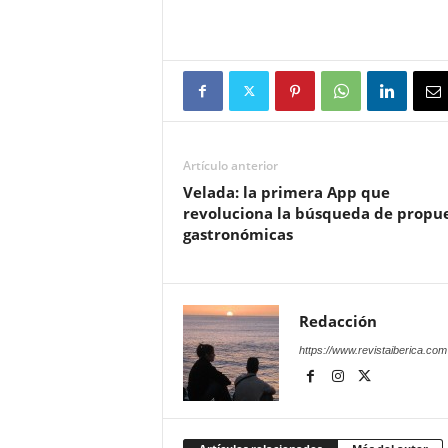
Artículo anterior
Velada: la primera App que
revoluciona la búsqueda de propu
gastronómicas
Redacción
https://www.revistaiberica.com