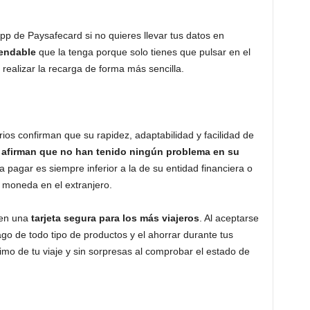
p de Paysafecard si no quieres llevar tus datos en
endable
que la tenga porque solo tienes que pulsar en el
realizar la recarga de forma más sencilla.
os confirman que su rapidez, adaptabilidad y facilidad de
 afirman que no han tenido ningún problema en su
a pagar es siempre inferior a la de su entidad financiera o
e moneda en el extranjero.
 en una
tarjeta segura para los más viajeros
. Al aceptarse
ago de todo tipo de productos y el ahorrar durante tus
imo de tu viaje y sin sorpresas al comprobar el estado de