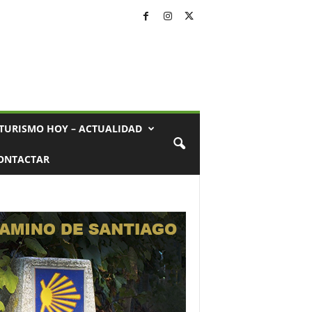
TURISMO HOY – ACTUALIDAD
ONTACTAR