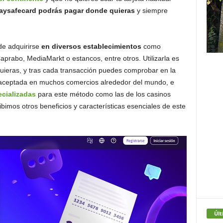
ysafecard podrás pagar donde quieras
y siempre
de adquirirse
en diversos establecimientos
como
Caprabo, MediaMarkt o estancos, entre otros. Utilizarla es
ieras, y tras cada transacción puedes comprobar en la
s aceptada en muchos comercios alrededor del mundo, e
ecializadas
para este método como las de los casinos
bimos otros beneficios y características esenciales de este
Últ