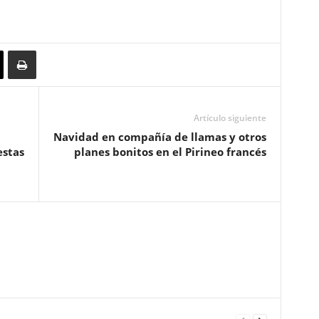
Artículo siguiente
Navidad en compañía de llamas y otros
estas
planes bonitos en el Pirineo francés