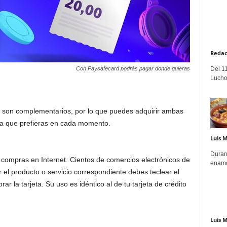
Redac
Del 11
Con Paysafecard podrás pagar donde quieras
Lucho
 y son complementarios, por lo que puedes adquirir ambas
ma que prefieras en cada momento.
Luis 
Duran
 compras en Internet. Cientos de comercios electrónicos de
enamo
ir el producto o servicio correspondiente debes teclear el
ar la tarjeta. Su uso es idéntico al de tu tarjeta de crédito
Luis 