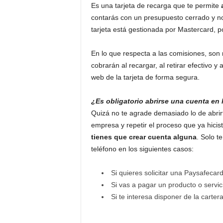
Es una tarjeta de recarga que te permite
contarás con un presupuesto cerrado y no
tarjeta está gestionada por Mastercard, p
En lo que respecta a las comisiones, son
cobrarán al recargar, al retirar efectivo 
web de la tarjeta de forma segura.
¿Es obligatorio abrirse una cuenta en
Quizá no te agrade demasiado lo de abri
empresa y repetir el proceso que ya hicis
tienes que crear cuenta alguna
. Solo t
teléfono en los siguientes casos:
Si quieres solicitar una Paysafeca
Si vas a pagar un producto o servic
Si te interesa disponer de la carter