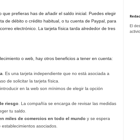
o que prefieras has de añadir el saldo inicial. Puedes elegir
Redac
eta de débito o crédito habitual, o tu cuenta de Paypal, para
El de
 correo electrónico. La tarjeta física tarda alrededor de tres
activi
lecimiento o web, hay otros beneficios a tener en cuenta:
ia
. Es una tarjeta independiente que no está asociada a
 de solicitar la tarjeta física.
ntroducir en la web son mínimos de elegir la opción
de riesgo
. La compañía se encarga de revisar las medidas
eger tu saldo.
en miles de comercios en todo el mundo
y se espera
e establecimientos asociados.