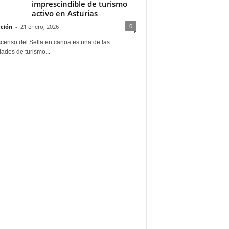
imprescindible de turismo
activo en Asturias
0
ción
-
21 enero, 2026
scenso del Sella en canoa es una de las
dades de turismo...