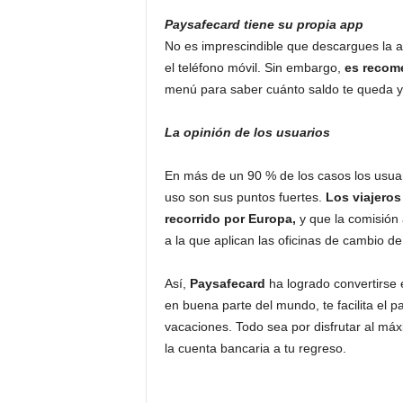
Paysafecard tiene su propia app
No es imprescindible que descargues la ap
el teléfono móvil. Sin embargo,
es recom
menú para saber cuánto saldo te queda y 
La opinión de los usuarios
En más de un 90 % de los casos los usuari
uso son sus puntos fuertes.
Los viajeros
recorrido por Europa,
y que la comisión 
a la que aplican las oficinas de cambio d
Así,
Paysafecard
ha logrado convertirse
en buena parte del mundo, te facilita el p
vacaciones. Todo sea por disfrutar al máx
la cuenta bancaria a tu regreso.