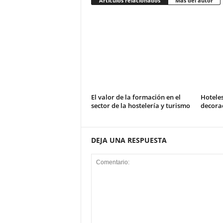
Artículos relacionados
Más del autor
El valor de la formación en el
Hotele
sector de la hostelería y turismo
decorac
DEJA UNA RESPUESTA