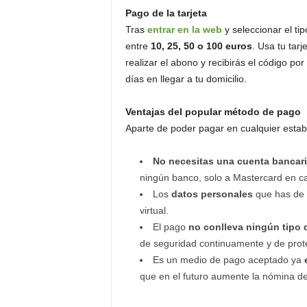
Pago de la tarjeta
Tras
entrar en la web
y seleccionar el tip
entre
10, 25, 50 o 100 euros
. Usa tu tarj
realizar el abono y recibirás el código por
días en llegar a tu domicilio.
Ventajas del popular método de pago
Aparte de poder pagar en cualquier estab
No necesitas una cuenta bancar
ningún banco, solo a Mastercard en caso
Los
datos personales
que has de i
virtual.
El pago
no conlleva ningún tipo 
de seguridad continuamente y de prot
Es un medio de pago aceptado ya
que en el futuro aumente la nómina d