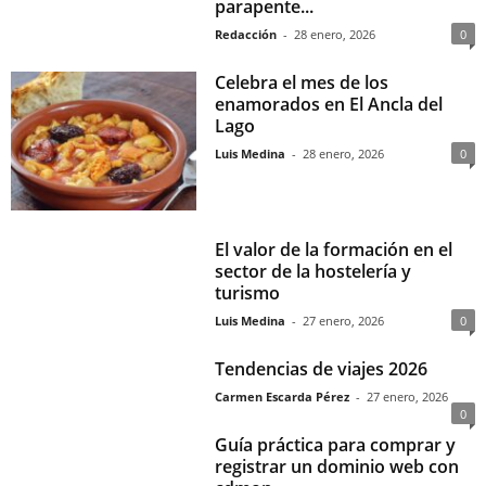
parapente...
Redacción
-
28 enero, 2026
0
Celebra el mes de los
enamorados en El Ancla del
Lago
Luis Medina
-
28 enero, 2026
0
El valor de la formación en el
sector de la hostelería y
turismo
Luis Medina
-
27 enero, 2026
0
Tendencias de viajes 2026
Carmen Escarda Pérez
-
27 enero, 2026
0
Guía práctica para comprar y
registrar un dominio web con