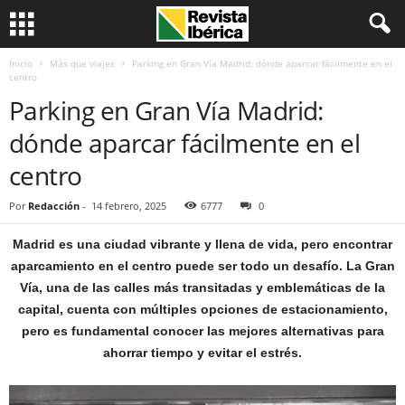
Inicio
Más que viajes
Parking en Gran Vía Madrid: dónde aparcar fácilmente en el
centro
Parking en Gran Vía Madrid:
dónde aparcar fácilmente en el
centro
Por
Redacción
-
14 febrero, 2025
6777
0
Madrid es una ciudad vibrante y llena de vida, pero encontrar
aparcamiento en el centro puede ser todo un desafío. La Gran
Vía, una de las calles más transitadas y emblemáticas de la
capital, cuenta con múltiples opciones de estacionamiento,
pero es fundamental conocer las mejores alternativas para
ahorrar tiempo y evitar el estrés.