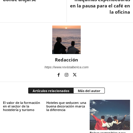
en la pausa para el café en
la oficina
Redacción
https://www.revistaiberica.com
Artículos relacionados
Más del autor
El valor de la formación
Hoteles que seducen: una
en el sector de la
buena decoración marca
hostelería y turismo
la diferencia
Bolsas sostenibles para