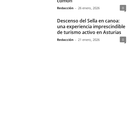
cdmon
Redacción
-
26 enero, 2026
0
Descenso del Sella en canoa:
una experiencia imprescindible
de turismo activo en Asturias
Redacción
-
21 enero, 2026
0