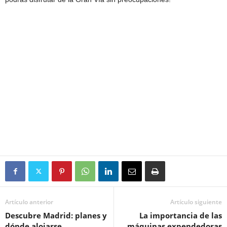
Artículo anterior
Artículo siguiente
Descubre Madrid: planes y
La importancia de las
dónde alojarse
máquinas expendedoras