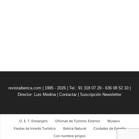
revistaiberica.com | 1995 - 2026 | Tel.: 91 318 07 29 - 636 08 52 10 |
Director: Luis Medina
|
Contactar
|
Suscripción Newsletter
O. E. T. Extranjero
Oficinas de Turismo Exterior
Museos
Fiestas de Interés Turístico
Ibérica Natural
Ciudades de España
Con nombre propio