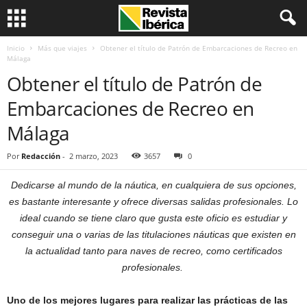
Inicio
Más que viajes
Obtener el título de Patrón de Embarcaciones de Recreo en
Málaga
Obtener el título de Patrón de
Embarcaciones de Recreo en
Málaga
Por
Redacción
-
2 marzo, 2023
3657
0
Dedicarse al mundo de la náutica, en cualquiera de sus opciones,
es bastante interesante y ofrece diversas salidas profesionales. Lo
ideal cuando se tiene claro que gusta este oficio es estudiar y
conseguir una o varias de las titulaciones náuticas que existen en
la actualidad tanto para naves de recreo, como certificados
profesionales.
Uno de los mejores lugares para realizar las prácticas de las