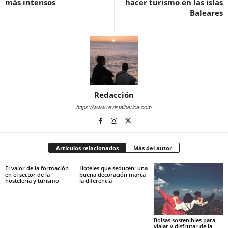
más intensos
hacer turismo en las islas
Baleares
Redacción
https://www.revistaiberica.com
Artículos relacionados
Más del autor
El valor de la formación
Hoteles que seducen: una
en el sector de la
buena decoración marca
hostelería y turismo
la diferencia
Bolsas sostenibles para
viajar y disfrutar de la