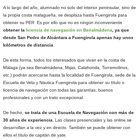
A lo largo del año, alumnado no solo del interior peninsular, sino de
la propia costa malagueña, se desplaza hasta Fuengirola para
obtener su PER. Es por ello que no es ningún inconveniente
obtener la
licencia de navegación en Benalmádena
, ya que
desde San Pedro de Alcántara a Fuengirola apenas hay unos
kilómetros de distancia
.
De esta forma, todos los interesados que vivan en la costa de
Málaga (ya sea Benalmádena, Mijas, Calahonda, Torremolinos,
etc.) podrán acercarse hasta la localidad de Fuengirola, sede de la
Escuela de Vela y Náutica Fuengirola para obtener su título o
licencia de navegación con todas las garantías, buenos
profesionales y con un trato excepcional.
De hecho,
se trata de una Escuela de Navegación con más de
30 años de experiencia
. Las clases presenciales y las online se
desarrollan a la vez y en directo. También se puede obtener con
ellos el título de capitán de yate.