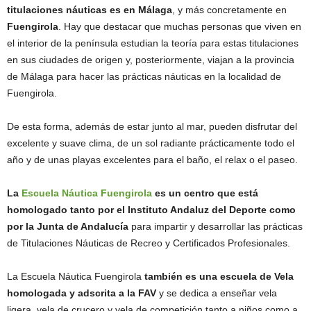
titulaciones náuticas es en Málaga
, y más concretamente en
Fuengirola
. Hay que destacar que muchas personas que viven en
el interior de la península estudian la teoría para estas titulaciones
en sus ciudades de origen y, posteriormente, viajan a la provincia
de Málaga para hacer las prácticas náuticas en la localidad de
Fuengirola.
De esta forma, además de estar junto al mar, pueden disfrutar del
excelente y suave clima, de un sol radiante prácticamente todo el
año y de unas playas excelentes para el baño, el relax o el paseo.
La
Escuela Náutica Fuengirola
es un centro que está
homologado tanto por el Instituto Andaluz del Deporte como
por la Junta de Andalucía
para impartir y desarrollar las prácticas
de Titulaciones Náuticas de Recreo y Certificados Profesionales.
La Escuela Náutica Fuengirola
también es una escuela de Vela
homologada y adscrita a la FAV
y se dedica a enseñar vela
ligera, vela de crucero y vela de competición tanto a niños como a