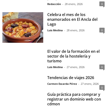
Redacción
-
28 enero, 2026
0
Celebra el mes de los
enamorados en El Ancla del
Lago
Luis Medina
-
28 enero, 2026
0
El valor de la formación en el
sector de la hostelería y
turismo
Luis Medina
-
27 enero, 2026
0
Tendencias de viajes 2026
Carmen Escarda Pérez
-
27 enero, 2026
0
Guía práctica para comprar y
registrar un dominio web con
cdmon