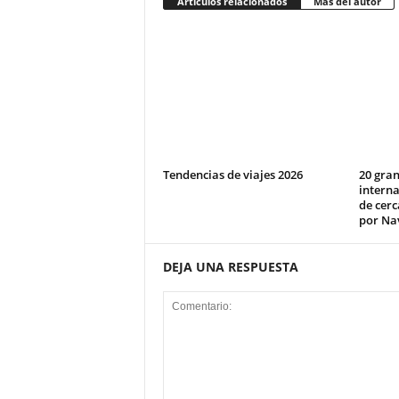
Artículos relacionados
Más del autor
Tendencias de viajes 2026
20 gra
interna
de cerc
por Na
DEJA UNA RESPUESTA