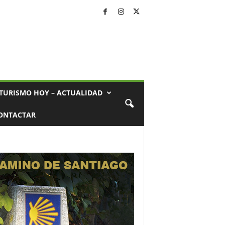
TURISMO HOY – ACTUALIDAD
ONTACTAR