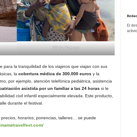
Redac
El de
activi
Silvia Romero
para la tranquilidad de los viajeros que viajan con sus
ásicas, la
cobertura médica de 300.000 euros
y la
o, por ejemplo, atención telefónica pediátrica, asistencia
patriación asistida por un familiar a las 24 horas
si le
ilidad civil infantil especialmente elevada. Este producto,
le durante el festival.
 precios, horarios, ponencias, talleres… se puede
//mamatravelfest.com/