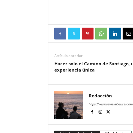
Artículo anterior
Hacer solo el Camino de Santiago, 
experiencia única
Redacción
https://www.revistaiberica.com