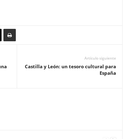
Artículo siguiente
una
Castilla y León: un tesoro cultural para
España