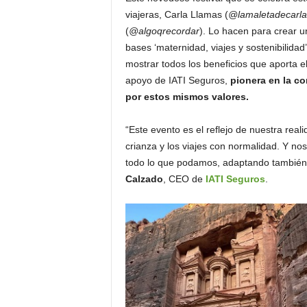
viajeras, Carla Llamas (
@lamaletadecarla
(
@algoqrecordar
). Lo hacen para crear 
bases ‘maternidad, viajes y sostenibilidad’
mostrar todos los beneficios que aporta el
apoyo de IATI Seguros,
pionera en la c
por estos mismos valores.
“Este evento es el reflejo de nuestra reali
crianza y los viajes con normalidad. Y n
todo lo que podamos, adaptando también n
Calzado
, CEO de
IATI Seguros
.