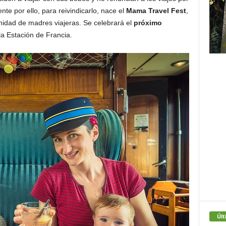
te por ello, para reivindicarlo, nace el
Mama Travel Fest
,
idad de madres viajeras. Se celebrará el
próximo
 la Estación de Francia.
Últ