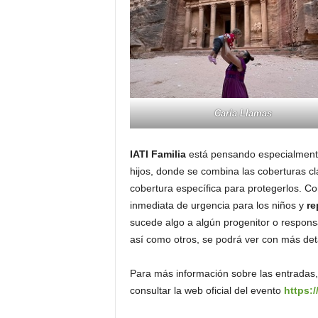
Carla Llamas
IATI Familia
está pensando especialmente 
hijos, donde se combina las coberturas cl
cobertura específica para protegerlos. Com
inmediata de urgencia para los niños y
re
sucede algo a algún progenitor o responsab
así como otros, se podrá ver con más detal
Para más información sobre las entradas,
consultar la web oficial del evento
https: