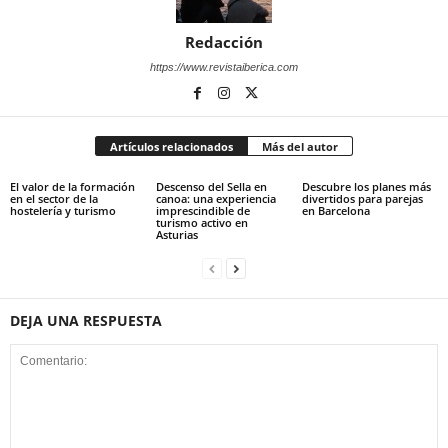
Redacción
https://www.revistaiberica.com
Artículos relacionados
Más del autor
El valor de la formación
Descenso del Sella en
Descubre los planes más
en el sector de la
canoa: una experiencia
divertidos para parejas
hostelería y turismo
imprescindible de
en Barcelona
turismo activo en
Asturias
DEJA UNA RESPUESTA