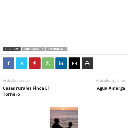
ETIQUETAS
CURIOSIDADES
ENOTURISMO
Artículo anterior
Artículo siguiente
Casas rurales Finca El
Agua Amarga
Tornero