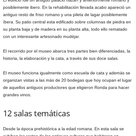
El edificio fue un antiguo palacio nazarí y anteriormente romano y
posiblemente ibero. En la rehabilitación llevada acabo apareció un
antiguo resto de friso romano y una pileta de lagar posiblemente
íbera. Su patio central esta edificado sobre columnas de piedra en
su planta baja y de madera en su planta alta, todo ello rematado
con un interesante artesonado mudéjar.
El recorrido por el museo abarca tres partes bien diferenciadas, la
historia, la elaboración y la cata, a través de sus doce salas.
El museo funciona igualmente como escuela de cata y además se
organizan vistas a las más de 20 bodegas que hoy ocupan el lugar
de aquellos antiguos productores que eligieron Ronda para hacer
grandes vinos.
12 salas temáticas
Desde la época prehistórica a la edad romana. En esta sala se