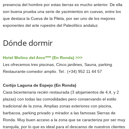
presencia del hombre por estas tierras es mucho anterior. De ella
son buena prueba una serie de yacimientos en cuevas, entre los
que destaca la Cueva de la Pileta, por ser uno de los mejores
exponentes del arte rupestre del Paleolítico andaluz.
Dónde dormir
Hotel Molino del Arco**** (En Ronda) >>>
Les ofrecemos tres piscinas, Cinco jardines, Sauna, parking.
Restaurante-comedor amplio. Tel.: (+34) 952 11 44 57
Cortijo Laguna de Espejo (En Ronda)
Casa bicentenaria recién restaurada (3 alojamientos de 4,4, y 2
plazas) con todas las comodidades pero conservando el estilo
tradicional de la zona. Amplias zonas exteriores con piscina,
barbacoa, parking privado y mirador a las famosas Sierras de
Ronda. Muy buen acceso a la zona que se caracteriza por ser muy
tranquila, por lo que es ideal para el descanso de nuestros clientes.