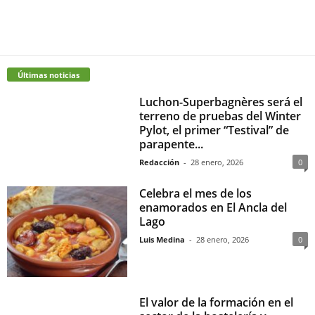
Últimas noticias
Luchon-Superbagnères será el
terreno de pruebas del Winter
Pylot, el primer “Testival” de
parapente...
Redacción
-
28 enero, 2026
0
Celebra el mes de los
enamorados en El Ancla del
Lago
Luis Medina
-
28 enero, 2026
0
El valor de la formación en el