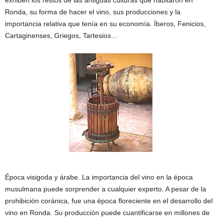
exhiben los restos de las antiguas culturas que habitaron en
Ronda, su forma de hacer el vino, sus producciones y la
importancia relativa que tenía en su economía. Íberos, Fenicios,
Cartaginenses, Griegos, Tartesios…
Época visigoda y árabe. La importancia del vino en la época
musulmana puede sorprender a cualquier experto. A pesar de la
prohibición coránica, fue una época floreciente en el desarrollo del
vino en Ronda. Su producción puede cuantificarse en millones de