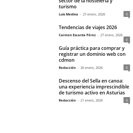
sector de la hostelería y
turismo
Luis Medina
-
27 enero, 2026
0
Tendencias de viajes 2026
Carmen Escarda Pérez
-
27 enero, 2026
0
Guía práctica para comprar y
registrar un dominio web con
cdmon
Redacción
-
26 enero, 2026
0
Descenso del Sella en canoa:
una experiencia imprescindible
de turismo activo en Asturias
Redacción
-
21 enero, 2026
0