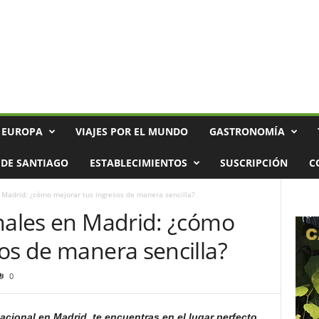
 EUROPA
VIAJES POR EL MUNDO
GASTRONOMÍA
DE SANTIAGO
ESTABLECIMIENTOS
SUSCRIPCIÓN
C
 Madrid: ¿cómo mejorar tus ingresos de manera sencilla?
onales en Madrid: ¿cómo
os de manera sencilla?
0
cacional en Madrid, te encuentras en el lugar perfecto