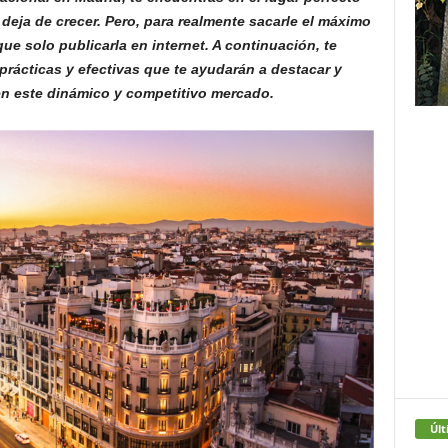
eja de crecer. Pero, para realmente sacarle el máximo
ue solo publicarla en internet. A continuación, te
rácticas y efectivas que te ayudarán a destacar y
en este dinámico y competitivo mercado.
Últ