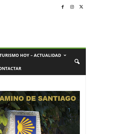
TURISMO HOY – ACTUALIDAD
ONTACTAR