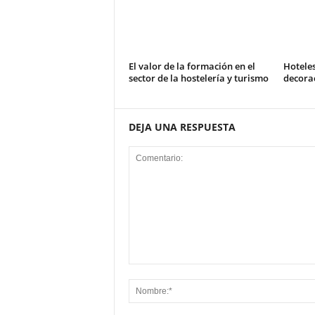
El valor de la formación en el
Hotele
sector de la hostelería y turismo
decorac
DEJA UNA RESPUESTA