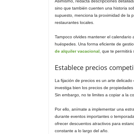
Asimismo, redacta descripciones detallad
sino que también cuenten una historia so
supuesto, menciona la proximidad de la p
restaurantes locales.
Tampoco olvides mantener el calendario a
huéspedes. Una forma eficiente de gestion
de alquiler vacacional
, que te permitirá
Establece precios competi
La fijación de precios es un arte delicado
investiga bien los precios de propiedades 
Sin embargo, no te limites a copiar a la 
Por ello, anímate a implementar una estra
durante eventos importantes o temporadas
ofrecer descuentos atractivos para estan
constante a lo largo del año.