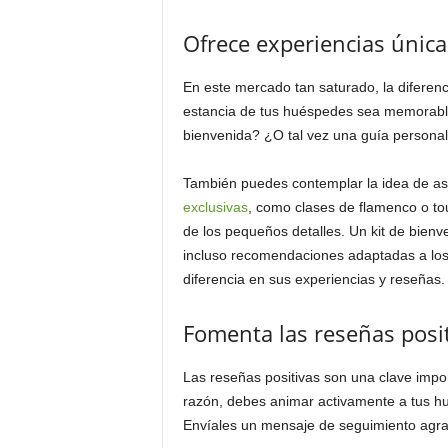
Ofrece experiencias única
En este mercado tan saturado, la diferenc
estancia de tus huéspedes sea memorable
bienvenida? ¿O tal vez una guía personal
También puedes contemplar la idea de aso
exclusivas
, como clases de flamenco o to
de los pequeños detalles. Un kit de bienv
incluso recomendaciones adaptadas a lo
diferencia en sus experiencias y reseñas.
Fomenta las reseñas positi
Las reseñas positivas son una clave impor
razón, debes animar activamente a tus h
Envíales un mensaje de seguimiento agra