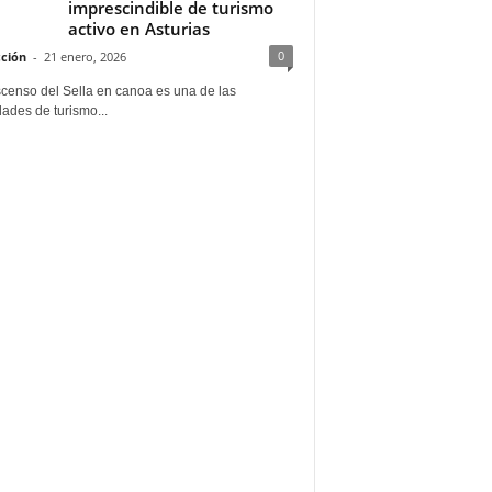
imprescindible de turismo
activo en Asturias
0
ción
-
21 enero, 2026
scenso del Sella en canoa es una de las
dades de turismo...