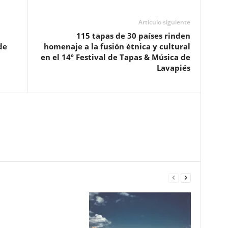
Artículo siguiente
115 tapas de 30 países rinden
de
homenaje a la fusión étnica y cultural
en el 14º Festival de Tapas & Música de
Lavapiés