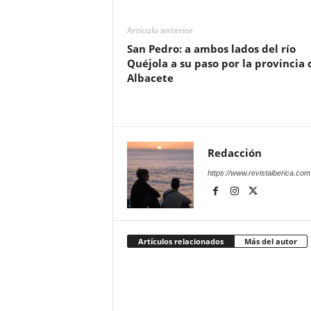
Artículo anterior
San Pedro: a ambos lados del río
Quéjola a su paso por la provincia 
Albacete
Redacción
https://www.revistaiberica.com
Artículos relacionados
Más del autor