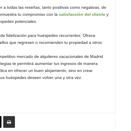
 a todas las reseñas, tanto positivas como negativas, de
 demuestra tu compromiso con la
satisfacción d
el cliente
y
éspedes potenciales.
 de fidelización para huéspedes recurrentes. Ofrece
ellos que regresen o recomienden tu propiedad a otros.
petitivo mercado de alquileres vacacionales de Madrid
ategias te permitirá aumentar tus ingresos de manera
adica en ofrecer un buen alojamiento, sino en crear
tus huéspedes deseen volver una y otra vez.