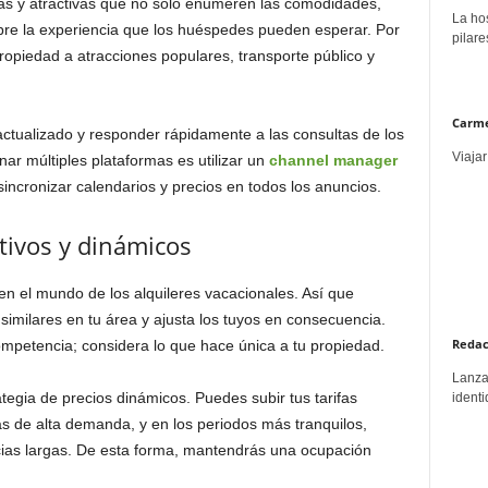
as y atractivas que no solo enumeren las comodidades,
La hos
bre la experiencia que los huéspedes pueden esperar. Por
pilare
ropiedad a atracciones populares, transporte público y
Carme
ctualizado y responder rápidamente a las consultas de los
Viajar
ar múltiples plataformas es utilizar un
channel manager
 sincronizar calendarios y precios en todos los anuncios.
tivos y dinámicos
 en el mundo de los alquileres vacacionales. Así que
similares en tu área y ajusta los tuyos en consecuencia.
Redac
competencia; considera lo que hace única a tu propiedad.
Lanzar
tegia de precios dinámicos. Puedes subir tus tarifas
identi
 de alta demanda, y en los periodos más tranquilos,
cias largas. De esta forma, mantendrás una ocupación