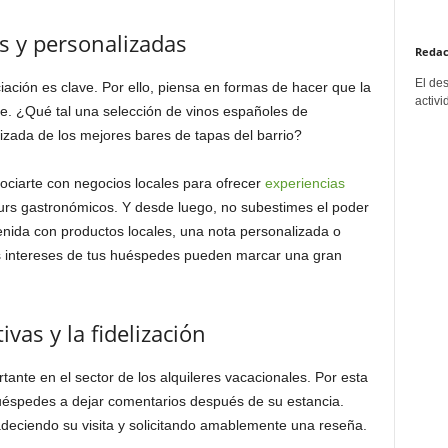
s y personalizadas
Redac
El de
iación es clave. Por ello, piensa en formas de hacer que la
activi
. ¿Qué tal una selección de vinos españoles de
izada de los mejores bares de tapas del barrio?
ciarte con negocios locales para ofrecer
experiencias
urs gastronómicos. Y desde luego, no subestimes el poder
enida con productos locales, una nota personalizada o
s intereses de tus huéspedes pueden marcar una gran
vas y la fidelización
tante en el sector de los alquileres vacacionales. Por esta
uéspedes a dejar comentarios después de su estancia.
deciendo su visita y solicitando amablemente una reseña.