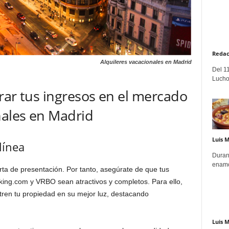
Redac
Alquileres vacacionales en Madrid
Del 11
Lucho
rar tus ingresos en el mercado
nales en Madrid
Luis 
línea
Duran
enamo
arta de presentación. Por tanto, asegúrate de que tus
king.com y VRBO sean atractivos y completos. Para ello,
stren tu propiedad en su mejor luz, destacando
Luis 