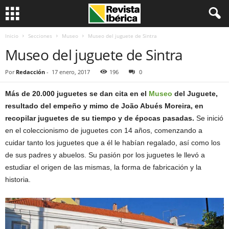
Inicio
Secciones
Museo
Museo del juguete de Sintra
Museo del juguete de Sintra
Por
Redacción
-
17 enero, 2017
196
0
Más de 20.000 juguetes se dan cita en el
Museo
del Juguete,
resultado del empeño y mimo de João Abués Moreira, en
recopilar juguetes de su tiempo y de épocas pasadas.
Se inició
en el coleccionismo de juguetes con 14 años, comenzando a
cuidar tanto los juguetes que a él le habían regalado, así como los
de sus padres y abuelos. Su pasión por los juguetes le llevó a
estudiar el origen de las mismas, la forma de fabricación y la
historia.