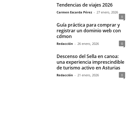
Tendencias de viajes 2026
Carmen Escarda Pérez
-
27 enero, 2026
0
Guía práctica para comprar y
registrar un dominio web con
cdmon
Redacción
-
26 enero, 2026
0
Descenso del Sella en canoa:
una experiencia imprescindible
de turismo activo en Asturias
Redacción
-
21 enero, 2026
0