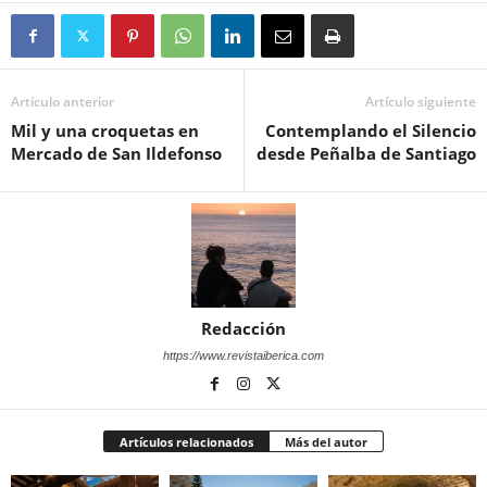
Artículo anterior
Artículo siguiente
Mil y una croquetas en
Contemplando el Silencio
Mercado de San Ildefonso
desde Peñalba de Santiago
Redacción
https://www.revistaiberica.com
Artículos relacionados
Más del autor