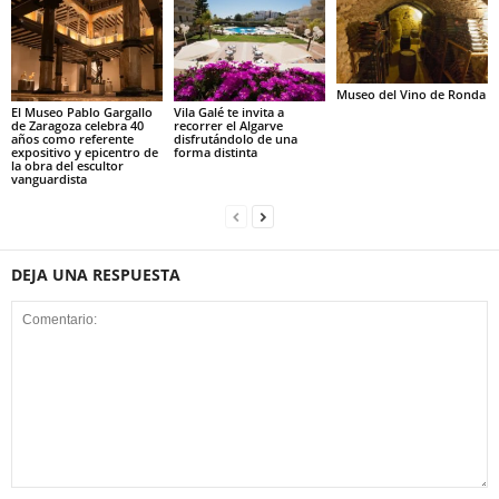
Museo del Vino de Ronda
El Museo Pablo Gargallo
Vila Galé te invita a
de Zaragoza celebra 40
recorrer el Algarve
años como referente
disfrutándolo de una
expositivo y epicentro de
forma distinta
la obra del escultor
vanguardista
DEJA UNA RESPUESTA