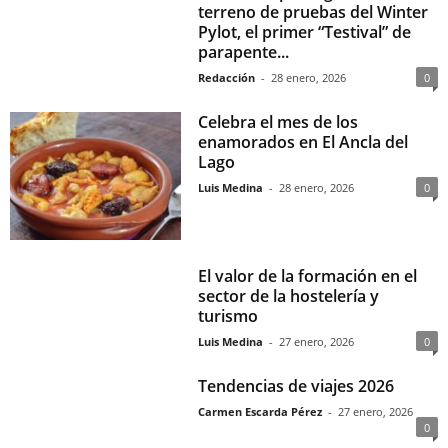
terreno de pruebas del Winter
Pylot, el primer “Testival” de
parapente...
Redacción
-
28 enero, 2026
0
Celebra el mes de los
enamorados en El Ancla del
Lago
Luis Medina
-
28 enero, 2026
0
El valor de la formación en el
sector de la hostelería y
turismo
Luis Medina
-
27 enero, 2026
0
Tendencias de viajes 2026
Carmen Escarda Pérez
-
27 enero, 2026
0