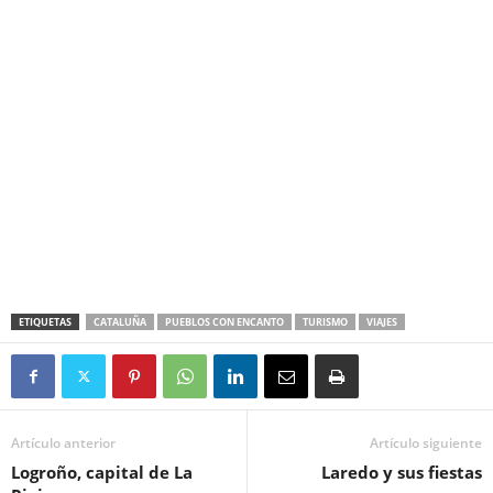
ETIQUETAS
CATALUÑA
PUEBLOS CON ENCANTO
TURISMO
VIAJES
Artículo anterior
Artículo siguiente
Logroño, capital de La
Laredo y sus fiestas