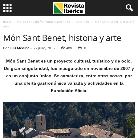
Inicio
Viajes por España: Rutas y Destinos
Cataluña
Món Sant Benet, historia y
arte
Món Sant Benet, historia y arte
Por
Luis Medina
-
27 julio, 2016
488
0
Món Sant Benet es un proyecto cultural, turístico y de ocio.
De gran singularidad, fue inaugurado en noviembre de 2007 y
es un conjunto único. Se caracteriza, entre otras cosas, por
una oferta gastronómica variada y actividades en la
Fundación Alicia.