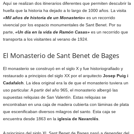
Aquí se realizan dos itinerarios diferentes que permiten descubrir la
huella que la historia ha dejado a lo largo de 1000 años. La visita
«Mil años de historia de un Monasterio»
es un recorrido
vivencial por los espacio monumentales de Sant Benet. Por su
parte,
«Un día en la vida de Ramón Casas»
es un recorrido que
transporta a los visitantes al verano de 1924.
El Monasterio de Sant Benet de Bages
El monasterio se construyó en el siglo X y fue historiografiado y
restaurado a principios del siglo XX por el arquitecto
Josep Puig i
Cadafalch
. La idea original era la de que el monasterio tuviera un
uso particular. A partir del año 965, el monasterio albergó las
supuestas reliquias de San Valentín. Estas reliquias se
encontraban en una caja de madera cubierta con láminas de plata
que escenificaban diversos milagros del santo. Esta caja se
encuentra desde 1863 en la
iglesia de Navarclés
.
A principios del siglo XI, Sant Benet de Bages pasó a depender del