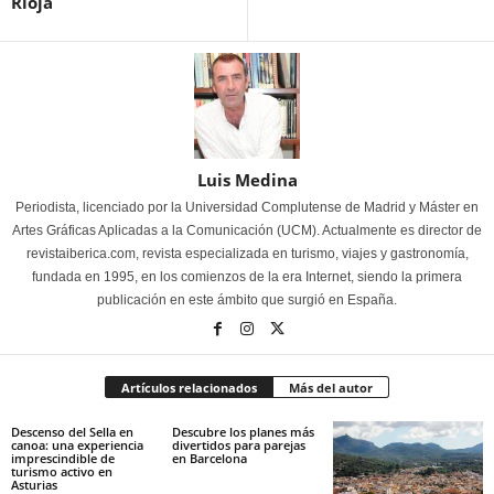
Rioja
Luis Medina
Periodista, licenciado por la Universidad Complutense de Madrid y Máster en
Artes Gráficas Aplicadas a la Comunicación (UCM). Actualmente es director de
revistaiberica.com, revista especializada en turismo, viajes y gastronomía,
fundada en 1995, en los comienzos de la era Internet, siendo la primera
publicación en este ámbito que surgió en España.
Artículos relacionados
Más del autor
Descenso del Sella en
Descubre los planes más
canoa: una experiencia
divertidos para parejas
imprescindible de
en Barcelona
turismo activo en
Asturias