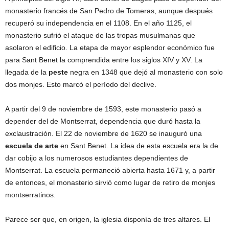
monasterio francés de San Pedro de Tomeras, aunque después
recuperó su independencia en el 1108. En el año 1125, el
monasterio sufrió el ataque de las tropas musulmanas que
asolaron el edificio. La etapa de mayor esplendor económico fue
para Sant Benet la comprendida entre los siglos XIV y XV. La
llegada de la
peste
negra en 1348 que dejó al monasterio con solo
dos monjes. Esto marcó el período del declive.
A partir del 9 de noviembre de 1593, este monasterio pasó a
depender del de Montserrat, dependencia que duró hasta la
exclaustración. El 22 de noviembre de 1620 se inauguró una
escuela de arte
en Sant Benet. La idea de esta escuela era la de
dar cobijo a los numerosos estudiantes dependientes de
Montserrat. La escuela permaneció abierta hasta 1671 y, a partir
de entonces, el monasterio sirvió como lugar de retiro de monjes
montserratinos.
Parece ser que, en origen, la iglesia disponía de tres altares. El