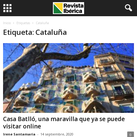
Inicio
Etiquetas
Cataluña
Etiqueta: Cataluña
Casa Batlló, una maravilla que ya se puede
visitar online
Irene Santamaría
-
14 septiembre, 2020
0