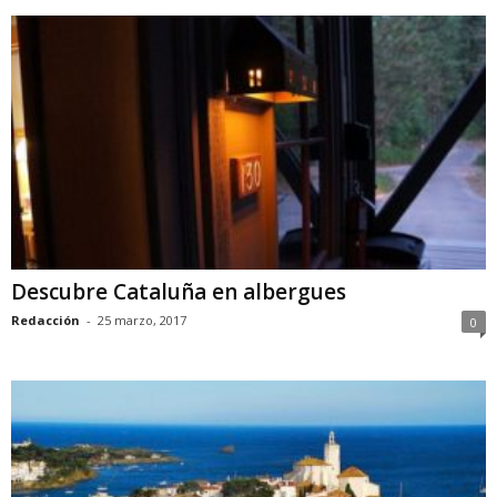
Descubre Cataluña en albergues
Redacción
-
25 marzo, 2017
0