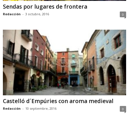
Sendas por lugares de frontera
Redacción
-
3 octubre, 2016
0
Castelló d´Empúries con aroma medieval
Redacción
-
10 septiembre, 2016
0