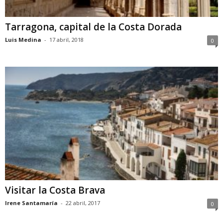
Tarragona, capital de la Costa Dorada
Luis Medina
-
17 abril, 2018
0
Visitar la Costa Brava
Irene Santamaría
-
22 abril, 2017
0