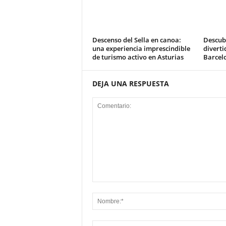
Descenso del Sella en canoa:
Descub
una experiencia imprescindible
diverti
de turismo activo en Asturias
Barcel
DEJA UNA RESPUESTA