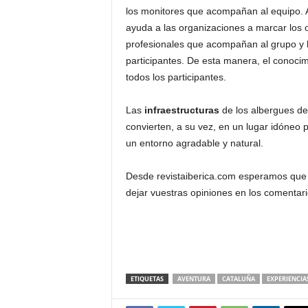
los monitores que acompañan al equipo.
ayuda a las organizaciones a marcar los 
profesionales que acompañan al grupo y lo
participantes. De esta manera, el conocim
todos los participantes.
Las
infraestructuras
de los albergues de 
convierten, a su vez, en un lugar idóneo 
un entorno agradable y natural.
Desde revistaiberica.com esperamos que e
dejar vuestras opiniones en los comentar
ETIQUETAS
AVENTURA
CATALUÑA
EXPERIENCIA