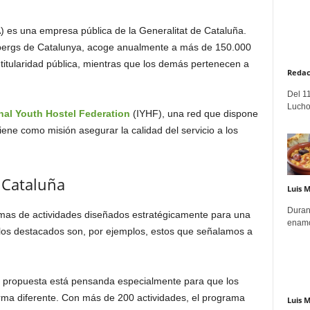
es una empresa pública de la Generalitat de Cataluña.
lbergs de Catalunya, acoge anualmente a más de 150.000
titularidad pública, mientras que los demás pertenecen a
Redac
Del 11
Lucho
nal Youth Hostel Federation
(IYHF), una red que dispone
ene como misión asegurar la calidad del servicio a los
 Cataluña
Luis 
Duran
amas de actividades diseñados estratégicamente para una
enamo
los destacados son, por ejemplos, estos que señalamos a
 propuesta está pensanda especialmente para que los
orma diferente. Con más de 200 actividades, el programa
Luis 