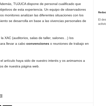
 Además, TUJUCA dispone de personal cualificado que
objetivos de esta experiencia. Un equipo de observadores
Redac
s monitores analizan las diferentes situaciones con los
El de
iento se desarrolla en base a las vivencias personales de
activi
la XAC (auditorios, salas de taller, salones…) los
para llevar a cabo
convenciones
o reuniones de trabajo en
l artículo haya sido de vuestro interés y os animamos a
ios de nuestra página web.
S