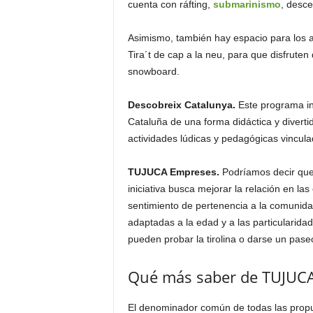
cuenta con ráfting,
submarinismo
, desc
Asimismo, también hay espacio para los 
Tira´t de cap a la neu, para que disfruten
snowboard.
Descobreix Catalunya.
Este programa in
Cataluña de una forma didáctica y diverti
actividades lúdicas y pedagógicas vincula
TUJUCA Empreses.
Podríamos decir que
iniciativa busca mejorar la relación en la
sentimiento de pertenencia a la comunida
adaptadas a la edad y a las particularida
pueden probar la tirolina o darse un paseo
Qué más saber de TUJUC
El denominador común de todas las prop