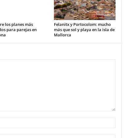
re los planes más
Felanitx y Portocolom: mucho
dos para parejas en
más que sol y playa en la isla de
ona
Mallorca