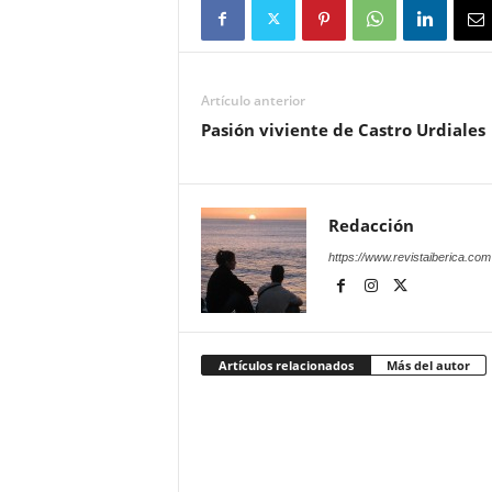
Artículo anterior
Pasión viviente de Castro Urdiales
Redacción
https://www.revistaiberica.com
Artículos relacionados
Más del autor