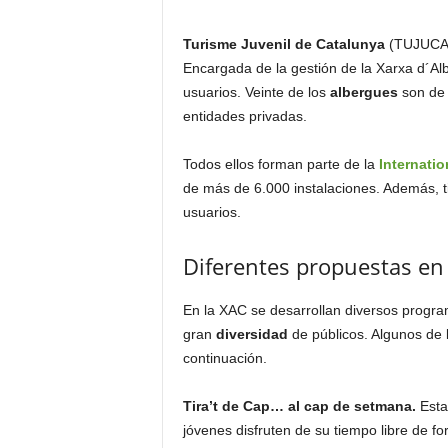
Turisme Juvenil de Catalunya
(TUJUCA) 
Encargada de la gestión de la Xarxa d´A
usuarios. Veinte de los
albergues
son de 
entidades privadas.
Todos ellos forman parte de la
Internatio
de más de 6.000 instalaciones. Además, ti
usuarios.
Diferentes propuestas en
En la XAC se desarrollan diversos progr
gran
diversidad
de públicos. Algunos de 
continuación.
Tira’t de Cap… al cap de setmana.
Esta
jóvenes disfruten de su tiempo libre de f