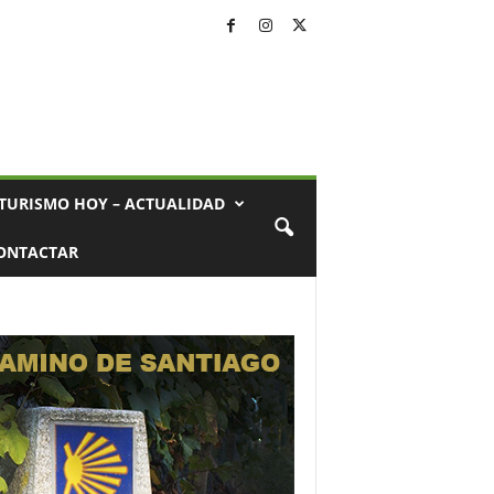
TURISMO HOY – ACTUALIDAD
ONTACTAR