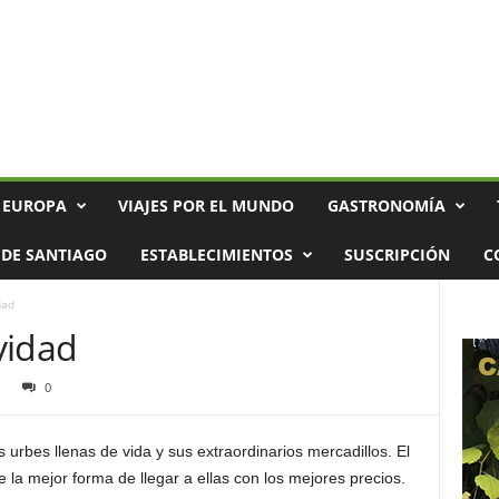
 EUROPA
VIAJES POR EL MUNDO
GASTRONOMÍA
DE SANTIAGO
ESTABLECIMIENTOS
SUSCRIPCIÓN
C
dad
vidad
0
rbes llenas de vida y sus extraordinarios mercadillos. El
 la mejor forma de llegar a ellas con los mejores precios.