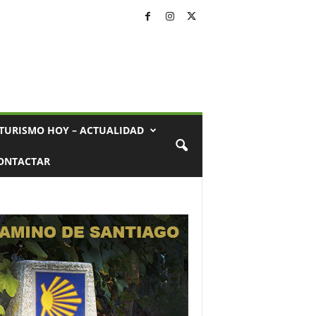
TURISMO HOY – ACTUALIDAD
ONTACTAR