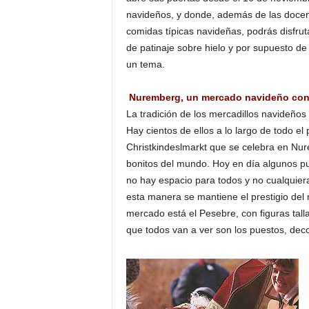
navideños, y donde, además de las docena
comidas típicas navideñas, podrás disfrut
de patinaje sobre hielo y por supuesto d
un tema.
Nuremberg, un mercado navideño con
La tradición de los mercadillos navideño
Hay cientos de ellos a lo largo de todo e
Christkindeslmarkt que se celebra en Nur
bonitos del mundo. Hoy en día algunos p
no hay espacio para todos y no cualquier
esta manera se mantiene el prestigio del 
mercado está el Pesebre, con figuras tal
que todos van a ver son los puestos, dec