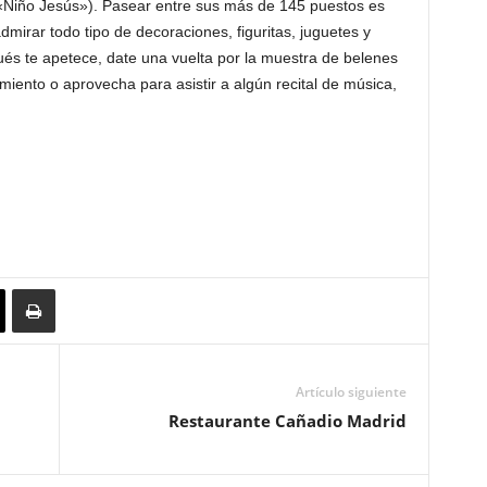
a «Niño Jesús»). Pasear entre sus más de 145 puestos es
mirar todo tipo de decoraciones, figuritas, juguetes y
és te apetece, date una vuelta por la muestra de belenes
iento o aprovecha para asistir a algún recital de música,
Artículo siguiente
Restaurante Cañadio Madrid