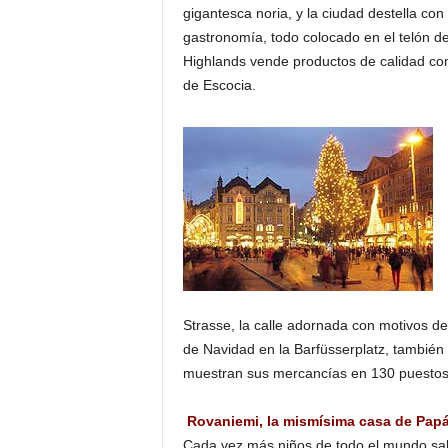
gigantesca noria, y la ciudad destella con 
gastronomía, todo colocado en el telón de
Highlands vende productos de calidad com
de Escocia.
Strasse, la calle adornada con motivos d
de Navidad en la Barfüsserplatz, también 
muestran sus mercancías en 130 puestos
Rovaniemi, la mismísima casa de Pap
Cada vez más niños de todo el mundo sab