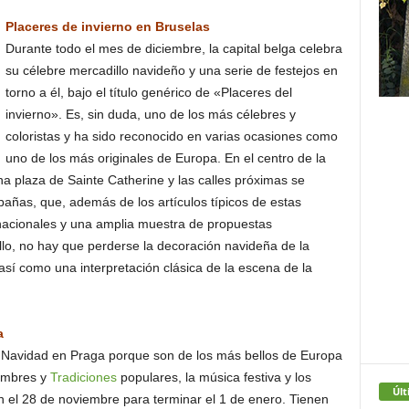
Placeres de invierno en Bruselas
Durante todo el mes de diciembre, la capital belga celebra
su célebre mercadillo navideño y una serie de festejos en
torno a él, bajo el título genérico de «Placeres del
invierno». Es, sin duda, uno de los más célebres y
coloristas y ha sido reconocido en varias ocasiones como
uno de los más originales de Europa. En el centro de la
na plaza de Sainte Catherine y las calles próximas se
ñas, que, además de los artículos típicos de estas
ernacionales y una amplia muestra de propuestas
o, no hay que perderse la decoración navideña de la
 así como una interpretación clásica de la escena de la
a
e Navidad en Praga porque son de los más bellos de Europa
tumbres y
Tradiciones
populares, la música festiva y los
Últ
el 28 de noviembre para terminar el 1 de enero. Tienen