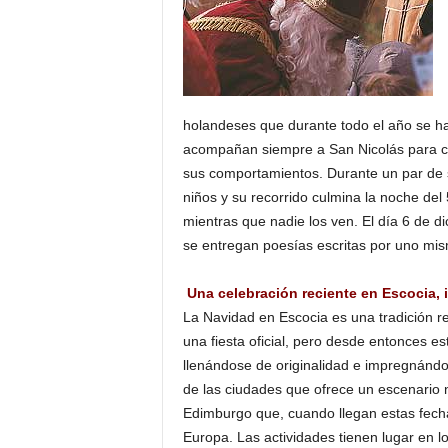
holandeses que durante todo el año se ha
acompañan siempre a San Nicolás para com
sus comportamientos. Durante un par de s
niños y su recorrido culmina la noche del
mientras que nadie los ven. El día 6 de di
se entregan poesías escritas por uno mi
Una celebración reciente en Escocia, 
La Navidad en Escocia es una tradición r
una fiesta oficial, pero desde entonces es
llenándose de originalidad e impregnándo
de las ciudades que ofrece un escenario 
Edimburgo que, cuando llegan estas fecha
Europa. Las actividades tienen lugar en l