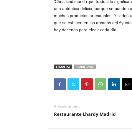
‘Christkindlmarkt (que traducido signific
una auténtica delicia, porque se pueden ad
muchos productos artesanales. Y si despu
que se exhiben en las arcadas del Ayuntam
hay decenas para elegir cada día.
ETIQUETAS
TRADICIONES
Artículo anterior
Restaurante Lhardy Madrid