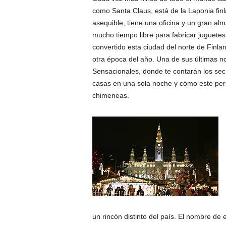
como Santa Claus, está de la Laponia finl
asequible, tiene una oficina y un gran al
mucho tiempo libre para fabricar juguetes
convertido esta ciudad del norte de Finla
otra época del año. Una de sus últimas no
Sensacionales, donde te contarán los sec
casas en una sola noche y cómo este pers
chimeneas.
un rincón distinto del país. El nombre d