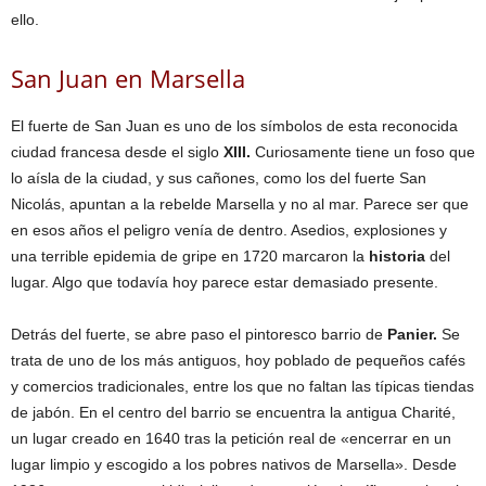
ello.
San Juan en Marsella
El fuerte de San Juan es uno de los símbolos de esta reconocida
ciudad francesa desde el siglo
XIII.
Curiosamente tiene un foso que
lo aísla de la ciudad, y sus cañones, como los del fuerte San
Nicolás, apuntan a la rebelde Marsella y no al mar. Parece ser que
en esos años el peligro venía de dentro. Asedios, explosiones y
una terrible epidemia de gripe en 1720 marcaron la
historia
del
lugar. Algo que todavía hoy parece estar demasiado presente.
Detrás del fuerte, se abre paso el pintoresco barrio de
Panier.
Se
trata de uno de los más antiguos, hoy poblado de pequeños cafés
y comercios tradicionales, entre los que no faltan las típicas tiendas
de jabón. En el centro del barrio se encuentra la antigua Charité,
un lugar creado en 1640 tras la petición real de «encerrar en un
lugar limpio y escogido a los pobres nativos de Marsella». Desde