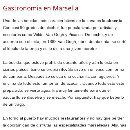
Gastronomía en Marsella
Una de las bebidas más características de la zona es la
absenta.
Con casi 90 grados de alcohol, fue popularizada por artistas y
escritores como Wilde, Van Gogh y Picasso. De hecho, y de
acuerdo con el mito, en 1888 Van Gogh, ebrio de absenta, se cortó
el lóbulo de la oreja y se lo dio a una joven meretriz.
La bebida, que estuvo prohibida durante años y aún lo está en
ciertos países, tiene su propio
rito.
Se sirve en un vaso con forma
de campana. Después se coloca una cucharilla con agujeros. Y
encima de todo esto, un terrón de azúcar . Cuando todo esto esté
preparado, se vierte agua fría muy lentamente para que el
azucarillo se disuelva y se mezcle. Por supuesto, hay que beberlo
de un trago.
En torno al puerto hay muchos
restaurantes
y no hay que perder
la oportunidad de disfrutar las especialidades marsellesas. Algunas