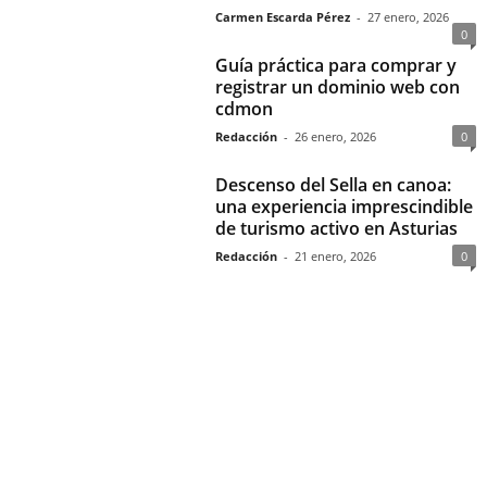
Carmen Escarda Pérez
-
27 enero, 2026
0
Guía práctica para comprar y
registrar un dominio web con
cdmon
Redacción
-
26 enero, 2026
0
Descenso del Sella en canoa:
una experiencia imprescindible
de turismo activo en Asturias
Redacción
-
21 enero, 2026
0