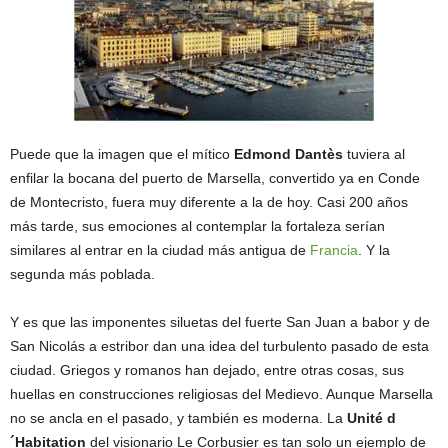
Puede que la imagen que el mítico
Edmond Dantès
tuviera al
enfilar la bocana del puerto de Marsella, convertido ya en Conde
de Montecristo, fuera muy diferente a la de hoy. Casi 200 años
más tarde, sus emociones al contemplar la fortaleza serían
similares al entrar en la ciudad más antigua de
Francia
. Y la
segunda más poblada.
Y es que las imponentes siluetas del fuerte San Juan a babor y de
San Nicolás a estribor dan una idea del turbulento pasado de esta
ciudad. Griegos y romanos han dejado, entre otras cosas, sus
huellas en construcciones religiosas del Medievo. Aunque Marsella
no se ancla en el pasado, y también es moderna. La
Unité d
´Habitation
del visionario Le Corbusier es tan solo un ejemplo de