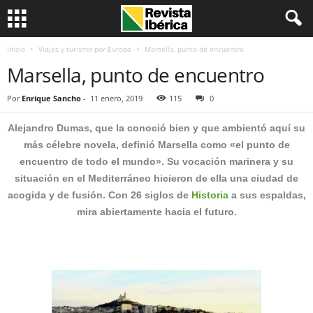
Inicio
Viajes y turismo por Europa
Marsella, punto de encuentro
Marsella, punto de encuentro
Por
Enrique Sancho
-
11 enero, 2019
115
0
Alejandro Dumas, que la conoció bien y que ambientó aquí su
más célebre novela, definió Marsella como «el punto de
encuentro de todo el mundo». Su vocación marinera y su
situación en el Mediterráneo hicieron de ella una ciudad de
acogida y de fusión. Con 26 siglos de
Historia
a sus espaldas,
mira abiertamente hacia el futuro.