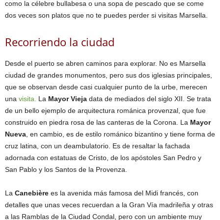
como la célebre bullabesa o una sopa de pescado que se come
dos veces son platos que no te puedes perder si visitas Marsella.
Recorriendo la ciudad
Desde el puerto se abren caminos para explorar. No es Marsella
ciudad de grandes monumentos, pero sus dos iglesias principales,
que se observan desde casi cualquier punto de la urbe, merecen
una
visita.
La
Mayor Vieja
data de mediados del siglo XII. Se trata
de un bello ejemplo de arquitectura románica provenzal, que fue
construido en piedra rosa de las canteras de la Corona. La
Mayor
Nueva
, en cambio, es de estilo románico bizantino y tiene forma de
cruz latina, con un deambulatorio. Es de resaltar la fachada
adornada con estatuas de Cristo, de los apóstoles San Pedro y
San Pablo y los Santos de la Provenza.
La
Canebière
es la avenida más famosa del Midi francés, con
detalles que unas veces recuerdan a la Gran Vía madrileña y otras
a las Ramblas de la Ciudad Condal, pero con un ambiente muy