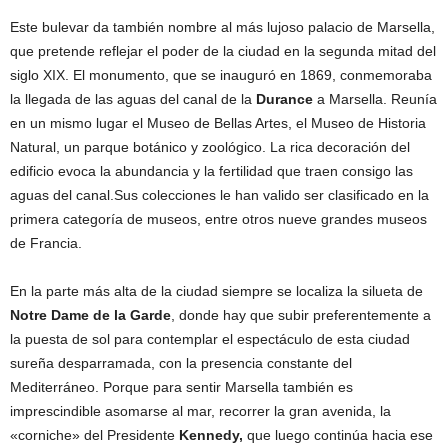
Este bulevar da también nombre al más lujoso palacio de Marsella,
que pretende reflejar el poder de la ciudad en la segunda mitad del
siglo XIX. El monumento, que se inauguró en 1869, conmemoraba
la llegada de las aguas del canal de la
Durance
a Marsella. Reunía
en un mismo lugar el Museo de Bellas Artes, el Museo de Historia
Natural, un parque botánico y zoológico. La rica decoración del
edificio evoca la abundancia y la fertilidad que traen consigo las
aguas del canal.Sus colecciones le han valido ser clasificado en la
primera categoría de museos, entre otros nueve grandes museos
de Francia.
En la parte más alta de la ciudad siempre se localiza la silueta de
Notre Dame de la Garde
, donde hay que subir preferentemente a
la puesta de sol para contemplar el espectáculo de esta ciudad
sureña desparramada, con la presencia constante del
Mediterráneo. Porque para sentir Marsella también es
imprescindible asomarse al mar, recorrer la gran avenida, la
«corniche» del Presidente
Kennedy,
que luego continúa hacia ese