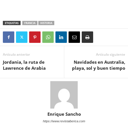
ETIQUETAS
FRANCIA
HISTORIA
Artículo anterior
Artículo siguiente
Jordania, la ruta de
Navidades en Australia,
Lawrence de Arabia
playa, sol y buen tiempo
Enrique Sancho
https://www.revistaiberica.com