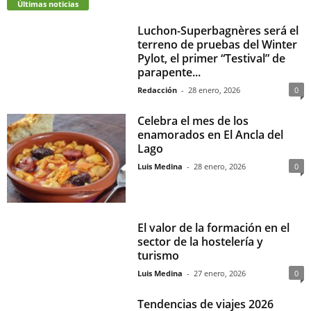
Últimas noticias
Luchon-Superbagnères será el
terreno de pruebas del Winter
Pylot, el primer “Testival” de
parapente...
Redacción
-
28 enero, 2026
0
Celebra el mes de los
enamorados en El Ancla del
Lago
Luis Medina
-
28 enero, 2026
0
El valor de la formación en el
sector de la hostelería y
turismo
Luis Medina
-
27 enero, 2026
0
Tendencias de viajes 2026