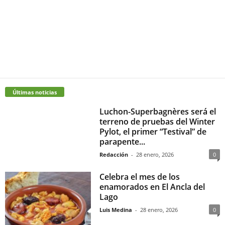
Últimas noticias
Luchon-Superbagnères será el
terreno de pruebas del Winter
Pylot, el primer “Testival” de
parapente...
Redacción
-
28 enero, 2026
0
Celebra el mes de los
enamorados en El Ancla del
Lago
Luis Medina
-
28 enero, 2026
0