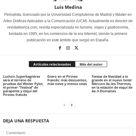
Luis Medina
Periodista, licenciado por la Universidad Complutense de Madrid y Máster en
Artes Gráficas Aplicadas a la Comunicación (UCM). Actualmente es director de
revistaiberica.com, revista especializada en turismo, viajes y gastronomía,
fundada en 1995, en los comienzos de la era Internet, siendo la primera
publicación en este ámbito que surgió en España.
Artículos relacionados
Más del autor
Luchon-Superbagnères
Enero en el Pirineo
Fiestas de Navidad a lo
será el terreno de
francés: más descuentos,
grande en el nuevo hotel
pruebas del Winter Pylot,
más nieve y menos colas
Mercure Ax-les-Thermes,
el primer “Testival” de
en la estación de esquí de
parapente y esquí del
Ax-3-Domaines
Pirineo francés
DEJA UNA RESPUESTA