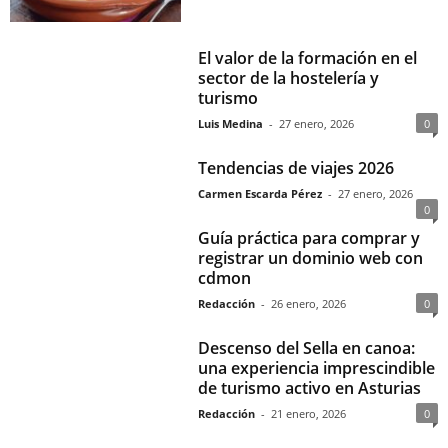
El valor de la formación en el
sector de la hostelería y
turismo
Luis Medina
-
27 enero, 2026
0
Tendencias de viajes 2026
Carmen Escarda Pérez
-
27 enero, 2026
0
Guía práctica para comprar y
registrar un dominio web con
cdmon
Redacción
-
26 enero, 2026
0
Descenso del Sella en canoa:
una experiencia imprescindible
de turismo activo en Asturias
Redacción
-
21 enero, 2026
0