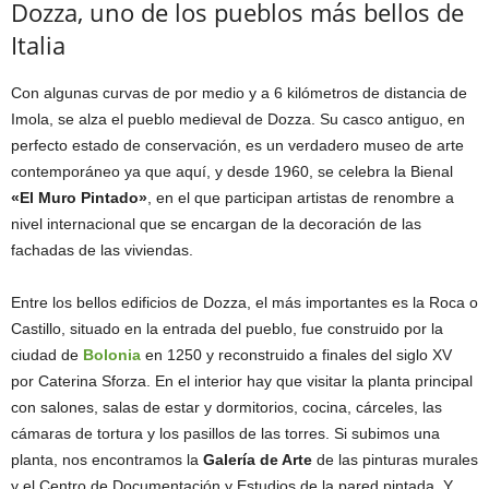
Dozza, uno de los pueblos más bellos de
Italia
Con algunas curvas de por medio y a 6 kilómetros de distancia de
Imola, se alza el pueblo medieval de Dozza. Su casco antiguo, en
perfecto estado de conservación, es un verdadero museo de arte
contemporáneo ya que aquí, y desde 1960, se celebra la Bienal
«El Muro Pintado»
, en el que participan artistas de renombre a
nivel internacional que se encargan de la decoración de las
fachadas de las viviendas.
Entre los bellos edificios de Dozza, el más importantes es la Roca o
Castillo, situado en la entrada del pueblo, fue construido por la
ciudad de
Bolonia
en 1250 y reconstruido a finales del siglo XV
por Caterina Sforza. En el interior hay que visitar la planta principal
con salones, salas de estar y dormitorios, cocina, cárceles, las
cámaras de tortura y los pasillos de las torres. Si subimos una
planta, nos encontramos la
Galería de Arte
de las pinturas murales
y el Centro de Documentación y Estudios de la pared pintada. Y,