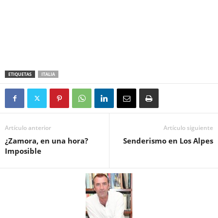
ETIQUETAS
ITALIA
Artículo anterior
Artículo siguiente
¿Zamora, en una hora?
Senderismo en Los Alpes
Imposible