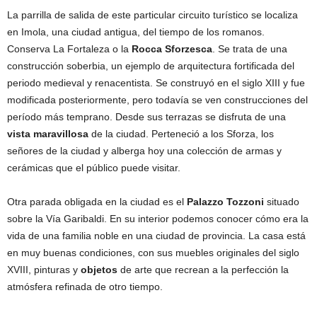
La parrilla de salida de este particular circuito turístico se localiza
en Imola, una ciudad antigua, del tiempo de los romanos.
Conserva La Fortaleza o la
Rocca Sforzesca
. Se trata de una
construcción soberbia, un ejemplo de arquitectura fortificada del
periodo medieval y renacentista. Se construyó en el siglo XIII y fue
modificada posteriormente, pero todavía se ven construcciones del
período más temprano. Desde sus terrazas se disfruta de una
vista maravillosa
de la ciudad. Perteneció a los Sforza, los
señores de la ciudad y alberga hoy una colección de armas y
cerámicas que el público puede visitar.
Otra parada obligada en la ciudad es el
Palazzo Tozzoni
situado
sobre la Vía Garibaldi. En su interior podemos conocer cómo era la
vida de una familia noble en una ciudad de provincia. La casa está
en muy buenas condiciones, con sus muebles originales del siglo
XVIII, pinturas y
objetos
de arte que recrean a la perfección la
atmósfera refinada de otro tiempo.