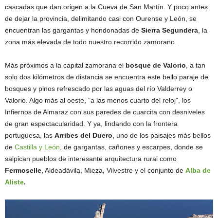
cascadas que dan origen a la Cueva de San Martín. Y poco antes
de dejar la provincia, delimitando casi con Ourense y León, se
encuentran las gargantas y hondonadas de
Sierra Segundera
, la
zona más elevada de todo nuestro recorrido zamorano.
Más próximos a la capital zamorana el
bosque de Valorio
, a tan
solo dos kilómetros de distancia se encuentra este bello paraje de
bosques y pinos refrescado por las aguas del río Valderrey o
Valorio. Algo más al oeste, “a las menos cuarto del reloj”, los
Infiernos de Almaraz con sus paredes de cuarcita con desniveles
de gran espectacularidad. Y ya, lindando con la frontera
portuguesa, las
Arribes del Duero
, uno de los paisajes más bellos
de
Castilla y León
, de gargantas, cañones y escarpes, donde se
salpican pueblos de interesante arquitectura rural como
Fermoselle
, Aldeadávila, Mieza, Vilvestre y el conjunto de
Alba de
Aliste
.