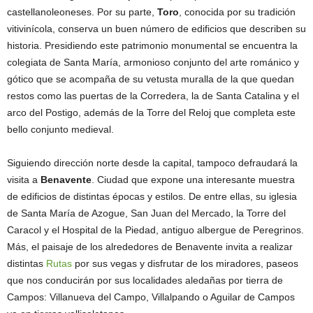
castellanoleoneses. Por su parte,
Toro
, conocida por su tradición
vitivinícola, conserva un buen número de edificios que describen su
historia. Presidiendo este patrimonio monumental se encuentra la
colegiata de Santa María, armonioso conjunto del arte románico y
gótico que se acompaña de su vetusta muralla de la que quedan
restos como las puertas de la Corredera, la de Santa Catalina y el
arco del Postigo, además de la Torre del Reloj que completa este
bello conjunto medieval.
Siguiendo dirección norte desde la capital, tampoco defraudará la
visita a
Benavente
. Ciudad que expone una interesante muestra
de edificios de distintas épocas y estilos. De entre ellas, su iglesia
de Santa María de Azogue, San Juan del Mercado, la Torre del
Caracol y el Hospital de la Piedad, antiguo albergue de Peregrinos.
Más, el paisaje de los alrededores de Benavente invita a realizar
distintas
Rutas
por sus vegas y disfrutar de los miradores, paseos
que nos conducirán por sus localidades aledañas por tierra de
Campos: Villanueva del Campo, Villalpando o Aguilar de Campos