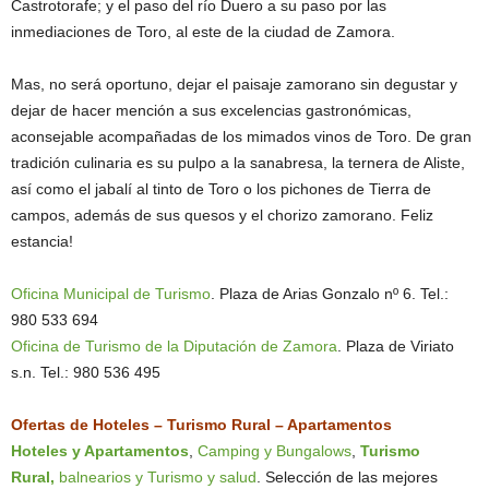
Castrotorafe; y el paso del río Duero a su paso por las
inmediaciones de Toro, al este de la ciudad de Zamora.
Mas, no será oportuno, dejar el paisaje zamorano sin degustar y
dejar de hacer mención a sus excelencias gastronómicas,
aconsejable acompañadas de los mimados vinos de Toro. De gran
tradición culinaria es su pulpo a la sanabresa, la ternera de Aliste,
así como el jabalí al tinto de Toro o los pichones de Tierra de
campos, además de sus quesos y el chorizo zamorano. Feliz
estancia!
Oficina Municipal de Turismo
. Plaza de Arias Gonzalo nº 6. Tel.:
980 533 694
Oficina de Turismo de la Diputación de Zamora
. Plaza de Viriato
s.n. Tel.: 980 536 495
Ofertas de Hoteles – Turismo Rural – Apartamentos
Hoteles y Apartamentos
,
Camping y Bungalows
,
Turismo
Rural,
balnearios y Turismo y salud
. Selección de las mejores