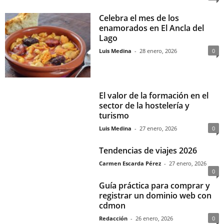
Celebra el mes de los
enamorados en El Ancla del
Lago
Luis Medina
-
28 enero, 2026
0
El valor de la formación en el
sector de la hostelería y
turismo
Luis Medina
-
27 enero, 2026
0
Tendencias de viajes 2026
Carmen Escarda Pérez
-
27 enero, 2026
0
Guía práctica para comprar y
registrar un dominio web con
cdmon
Redacción
-
26 enero, 2026
0