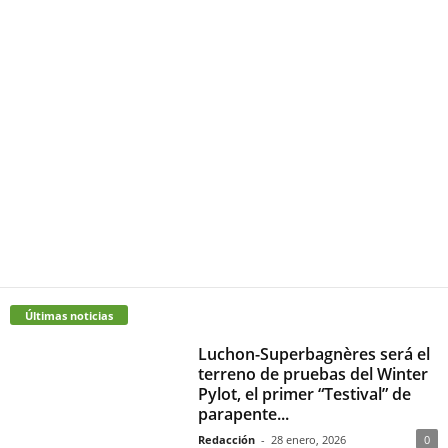
Últimas noticias
Luchon-Superbagnères será el
terreno de pruebas del Winter
Pylot, el primer “Testival” de
parapente...
Redacción
-
28 enero, 2026
0