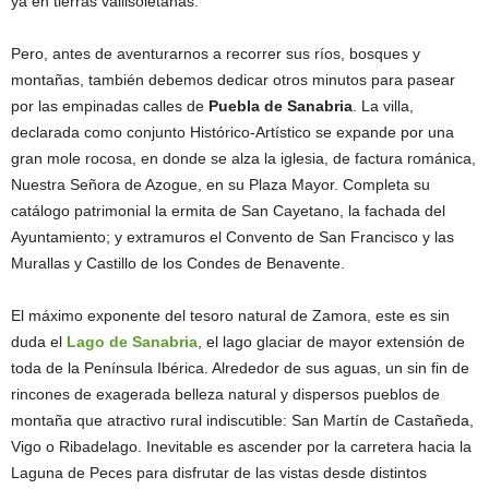
ya en tierras vallisoletanas.
Pero, antes de aventurarnos a recorrer sus ríos, bosques y
montañas, también debemos dedicar otros minutos para pasear
por las empinadas calles de
Puebla de Sanabria
. La villa,
declarada como conjunto Histórico-Artístico se expande por una
gran mole rocosa, en donde se alza la iglesia, de factura románica,
Nuestra Señora de Azogue, en su Plaza Mayor. Completa su
catálogo patrimonial la ermita de San Cayetano, la fachada del
Ayuntamiento; y extramuros el Convento de San Francisco y las
Murallas y Castillo de los Condes de Benavente.
El máximo exponente del tesoro natural de Zamora, este es sin
duda el
Lago de Sanabria
, el lago glaciar de mayor extensión de
toda de la Península Ibérica. Alrededor de sus aguas, un sin fin de
rincones de exagerada belleza natural y dispersos pueblos de
montaña que atractivo rural indiscutible: San Martín de Castañeda,
Vigo o Ribadelago. Inevitable es ascender por la carretera hacia la
Laguna de Peces para disfrutar de las vistas desde distintos