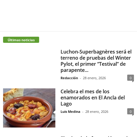
Últimas noticias
Luchon-Superbagnères será el
terreno de pruebas del Winter
Pylot, el primer “Testival” de
parapente...
Redacción
-
28 enero, 2026
0
Celebra el mes de los
enamorados en El Ancla del
Lago
Luis Medina
-
28 enero, 2026
0