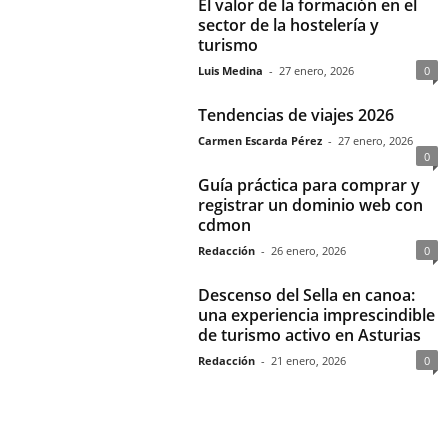
El valor de la formación en el
sector de la hostelería y
turismo
Luis Medina
-
27 enero, 2026
0
Tendencias de viajes 2026
Carmen Escarda Pérez
-
27 enero, 2026
0
Guía práctica para comprar y
registrar un dominio web con
cdmon
Redacción
-
26 enero, 2026
0
Descenso del Sella en canoa:
una experiencia imprescindible
de turismo activo en Asturias
Redacción
-
21 enero, 2026
0