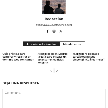
Redacción
https://www.revistaiberica.com
Artículos relacionados
Más del autor
Guía práctica para
Accesibilidad en Madrid:
¿Cargadora Bobcat o
comprar y registrar un
la guía para instalar un
cargadora pesada
dominio web con cdmon
ascensor en edificios
Lingong? ¿Cuál es mejor?
antiguos
DEJA UNA RESPUESTA