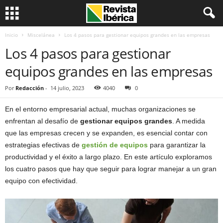
Inicio
Miscelánea
Los 4 pasos para gestionar equipos grandes en las empresas
Los 4 pasos para gestionar
equipos grandes en las empresas
Por
Redacción
-
14 julio, 2023
4040
0
En el entorno empresarial actual, muchas organizaciones se
enfrentan al desafío de
gestionar equipos grandes
. A medida
que las empresas crecen y se expanden, es esencial contar con
estrategias efectivas de
gestión de equipos
para garantizar la
productividad y el éxito a largo plazo. En este artículo exploramos
los cuatro pasos que hay que seguir para lograr manejar a un gran
equipo con efectividad.