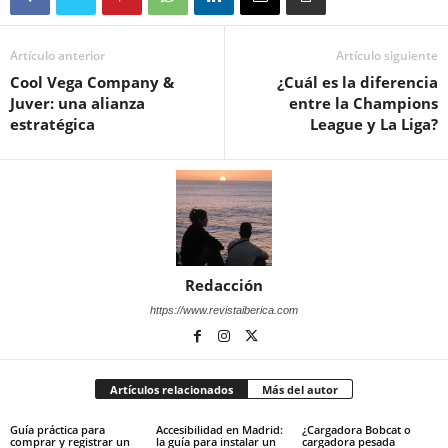
Artículo anterior
Artículo siguiente
Cool Vega Company &
¿Cuál es la diferencia
Juver: una alianza
entre la Champions
estratégica
League y La Liga?
Redacción
https://www.revistaiberica.com
Artículos relacionados
Más del autor
Guía práctica para
Accesibilidad en Madrid:
¿Cargadora Bobcat o
comprar y registrar un
la guía para instalar un
cargadora pesada