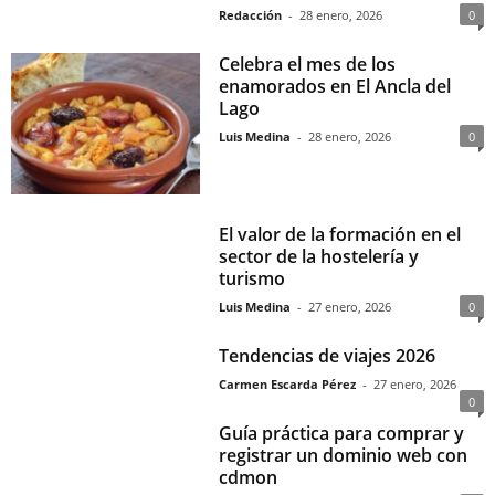
Redacción
-
28 enero, 2026
0
Celebra el mes de los
enamorados en El Ancla del
Lago
Luis Medina
-
28 enero, 2026
0
El valor de la formación en el
sector de la hostelería y
turismo
Luis Medina
-
27 enero, 2026
0
Tendencias de viajes 2026
Carmen Escarda Pérez
-
27 enero, 2026
0
Guía práctica para comprar y
registrar un dominio web con
cdmon