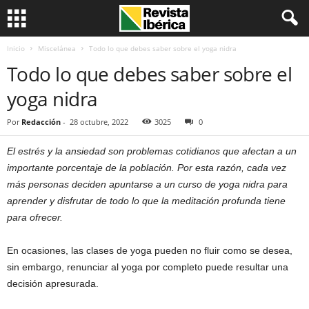
Inicio
Miscelánea
Todo lo que debes saber sobre el yoga nidra
Todo lo que debes saber sobre el
yoga nidra
Por
Redacción
-
28 octubre, 2022
3025
0
El estrés y la ansiedad son problemas cotidianos que afectan a un
importante porcentaje de la población. Por esta razón, cada vez
más personas deciden apuntarse a un curso de yoga nidra para
aprender y disfrutar de todo lo que la meditación profunda tiene
para ofrecer.
En ocasiones, las clases de yoga pueden no fluir como se desea,
sin embargo, renunciar al yoga por completo puede resultar una
decisión apresurada.