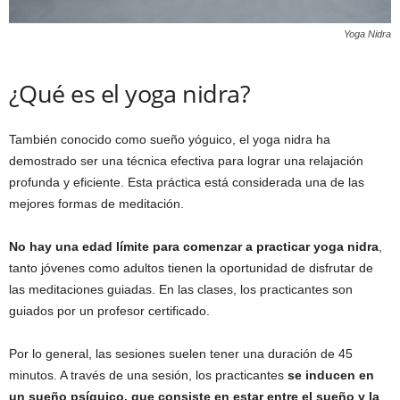
Yoga Nidra
¿Qué es el yoga nidra?
También conocido como sueño yóguico, el yoga nidra ha
demostrado ser una técnica efectiva para lograr una relajación
profunda y eficiente. Esta práctica está considerada una de las
mejores formas de meditación.
No hay una edad límite para comenzar a practicar yoga nidra
,
tanto jóvenes como adultos tienen la oportunidad de disfrutar de
las meditaciones guiadas. En las clases, los practicantes son
guiados por un profesor certificado.
Por lo general, las sesiones suelen tener una duración de 45
minutos. A través de una sesión, los practicantes
se inducen en
un sueño psíquico, que consiste en estar entre el sueño y la