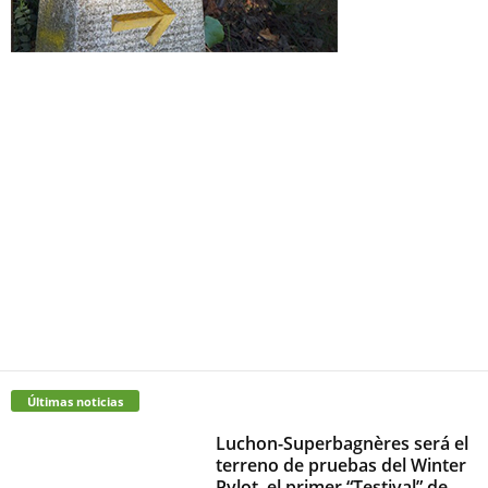
Últimas noticias
Luchon-Superbagnères será el
terreno de pruebas del Winter
Pylot, el primer “Testival” de