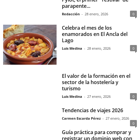
parapente...
Redacción
-
28 enero, 2026
0
Celebra el mes de los
enamorados en El Ancla del
Lago
Luis Medina
-
28 enero, 2026
0
El valor de la formación en el
sector de la hostelería y
turismo
Luis Medina
-
27 enero, 2026
0
Tendencias de viajes 2026
Carmen Escarda Pérez
-
27 enero, 2026
0
Guía práctica para comprar y
registrar un dominio web con