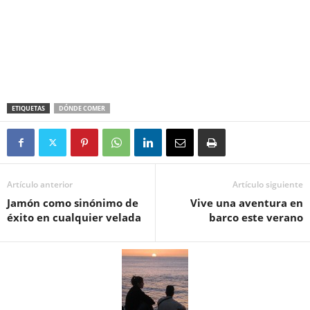
ETIQUETAS
DÓNDE COMER
Artículo anterior
Artículo siguiente
Jamón como sinónimo de
Vive una aventura en
éxito en cualquier velada
barco este verano