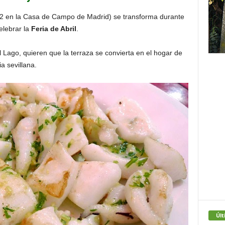
2 en la Casa de Campo de Madrid) se transforma durante
elebrar la
Feria de Abril
.
el Lago, quieren que la terraza se convierta en el hogar de
a sevillana.
Últ