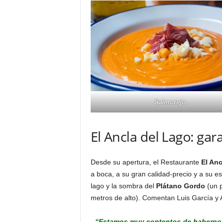
Salmorejo
El Ancla del Lago: gar
Desde su apertura, el Restaurante
El Anc
a boca, a su gran calidad-precio y a su e
lago y la sombra del
Plátano Gordo
(un 
metros de alto). Comentan Luis García y A
“Estamos muy contentos de habernos