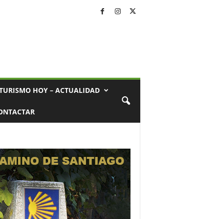
TURISMO HOY – ACTUALIDAD
ONTACTAR