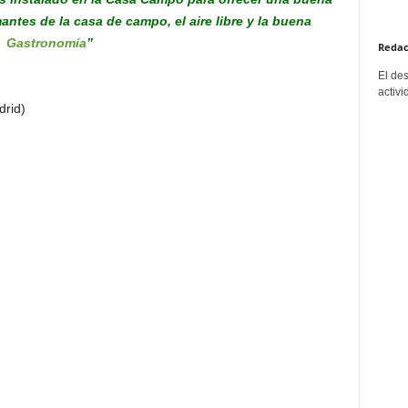
antes de la casa de campo, el aire libre y la buena
Gastronomía
”
Redac
El de
activi
rid)