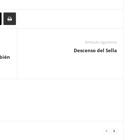
Artículo siguiente
Descenso del Sella
bién