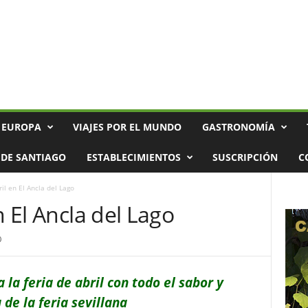
 EUROPA
VIAJES POR EL MUNDO
GASTRONOMÍA
DE SANTIAGO
ESTABLECIMIENTOS
SUSCRIPCIÓN
C
ril en El Ancla del Lago
n El Ancla del Lago
0
 la feria de abril con todo el sabor y
 de la feria sevillana