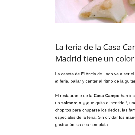
La feria de la Casa C
Madrid tiene un color
La caseta de El Ancla de Lago va a ser el
in
feria, bailar y cantar al ritmo de la guit
El restaurante de la
Casa Campo
han inco
un
salmorejo
¡¡¡que quita el sentido!!, u
chopitos para chuparse los dedos, las f
especiales de la feria. Sin olvidar los
mand
gastronómica sea completa.