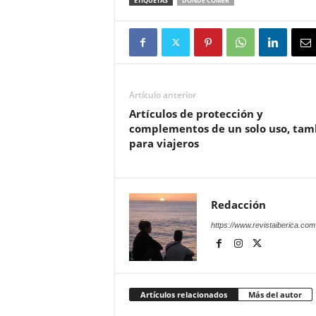
ETIQUETAS
DÓNDE COMER
Artículo anterior
Artículos de protección y
complementos de un solo uso, tam
para viajeros
Redacción
https://www.revistaiberica.com
Artículos relacionados
Más del autor