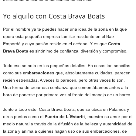
Yo alquilo con Costa Brava Boats
Por el nombre ya te puedes hacer una idea de la zona en la que
opera esta pequeña empresa familiar residente en el Baix
Empordà y cuya pasión reside en el océano. Y es que
Costa
Brava Boats
es sinónimo de confianza, diversión y compromiso.
Todo eso se nota en los pequeños detalles. En cosas tan sencillas
como sus
embarcaciones
que, absolutamente cuidadas, parecen
recién estrenadas. A veces lo parecen, pero otras veces lo son.
Una forma de crear esa confianza que comentábamos antes a la
hora de ponerse por primera vez al frente del manejo de un barco.
Junto a todo esto, Costa Brava Boats, que se ubica en Palamós y
otros puntos como el
Puerto de L´Estartit
, muestra su amor por el
medio natural a través de la difusión de la belleza y autenticidad de
la zona y anima a quienes hagan uso de sus embarcaciones, de