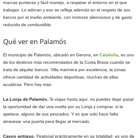
marcas punteras y fácil manejo, a respetar el entorno en el que
trabajan. Lo adoran y eso se refleja además en el respeto de sus
barcos por el medio ambiente, con motores silenciosos y de gasto
reducido de combustible.
Qué ver en Palamós
El municipio de Palamós, ubicado en Gerona, en
Cataluña
, es uno
de los destinos más recomendados de la Costa Brava cuando se
trata de alquilar barcos. Villa marinera por excelencia, la zonas
ofrece cantidad de actividades deportivas, muchas de ellas
acuáticas. Pero hay más.
La Lonja de Palamós.
Si viajas hasta aquí, no puedes dejar pasar
la oportunidad de dar una vuelta por su Lonja y comprar, si te
apetece, alguno de sus pescados. Y es que solo hace falta
atravesar una puerta para llegar al mercado.
Casco antiguo.
Peatonal prácticamente en su totalidad, es uno de