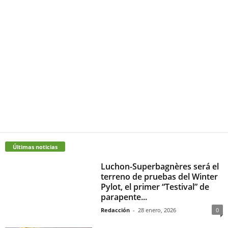
Últimas noticias
Luchon-Superbagnères será el
terreno de pruebas del Winter
Pylot, el primer “Testival” de
parapente...
Redacción
-
28 enero, 2026
0