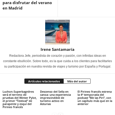
para disfrutar del verano
en Madrid
Irene Santamaría
Redactora Jefe, periodista de corazón y pasión, con infinitas ideas en
constante ebullición. Sobre todo, es la que cuida a los clientes para facilitarles
su participación en nuestra revista de viajes y turismo por España y Portugal.
Artículos relacionados
Más del autor
Luchon-Superbagnères
Descenso del Sella en
El Pirineo francés estrena
será el terreno de
canoa: una experiencia
la 4ª temporada del
pruebas del Winter Pylot,
imprescindible de
podcast “Me las Piri”, con
el primer “Testival” de
turismo activo en
un capítulo más que en la
parapente y esquí del
Asturias
anterior
Pirineo francés