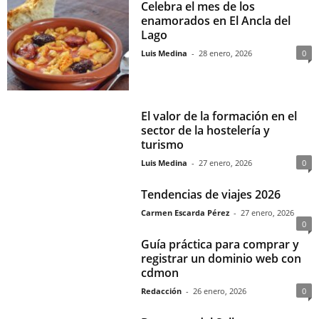
Celebra el mes de los
enamorados en El Ancla del
Lago
Luis Medina
-
28 enero, 2026
0
El valor de la formación en el
sector de la hostelería y
turismo
Luis Medina
-
27 enero, 2026
0
Tendencias de viajes 2026
Carmen Escarda Pérez
-
27 enero, 2026
0
Guía práctica para comprar y
registrar un dominio web con
cdmon
Redacción
-
26 enero, 2026
0