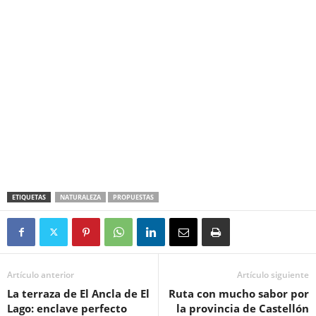
ETIQUETAS
NATURALEZA
PROPUESTAS
Artículo anterior
Artículo siguiente
La terraza de El Ancla de El
Ruta con mucho sabor por
Lago: enclave perfecto
la provincia de Castellón