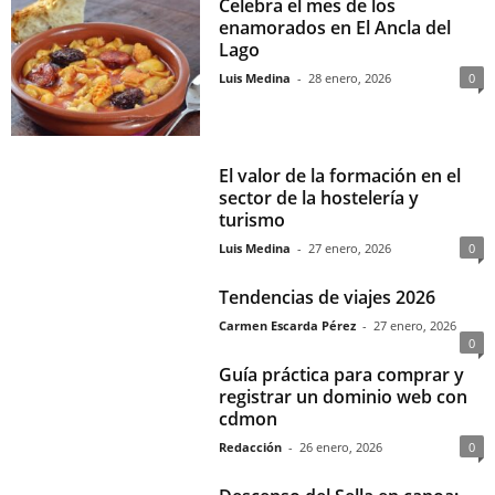
Celebra el mes de los
enamorados en El Ancla del
Lago
Luis Medina
-
28 enero, 2026
0
El valor de la formación en el
sector de la hostelería y
turismo
Luis Medina
-
27 enero, 2026
0
Tendencias de viajes 2026
Carmen Escarda Pérez
-
27 enero, 2026
0
Guía práctica para comprar y
registrar un dominio web con
cdmon
Redacción
-
26 enero, 2026
0