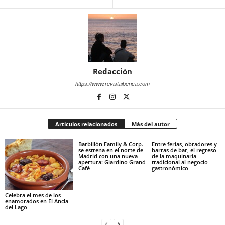
Redacción
https://www.revistaiberica.com
Artículos relacionados
Más del autor
Barbillón Family & Corp.
Entre ferias, obradores y
se estrena en el norte de
barras de bar, el regreso
Madrid con una nueva
de la maquinaria
apertura: Giardino Grand
tradicional al negocio
Café
gastronómico
Celebra el mes de los
enamorados en El Ancla
del Lago