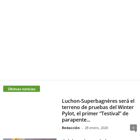
Últimas noticias
Luchon-Superbagnères será el
terreno de pruebas del Winter
Pylot, el primer “Testival” de
parapente...
Redacción
-
28 enero, 2026
0