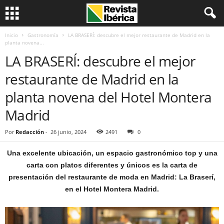
Inicio
Gastronomía
LA BRASERÍ: descubre el mejor restaurante de Madrid en la
planta novena...
LA BRASERÍ: descubre el mejor
restaurante de Madrid en la
planta novena del Hotel Montera
Madrid
Por
Redacción
-
26 junio, 2024
2491
0
Una excelente ubicación, un espacio gastronómico top y una
carta con platos diferentes y únicos es la carta de
presentación del restaurante de moda en Madrid: La Braserí,
en el Hotel Montera Madrid.