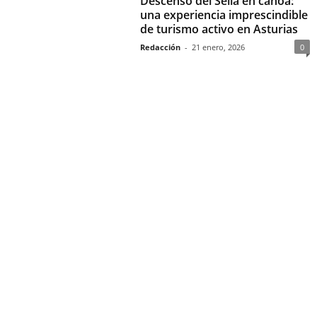
Descenso del Sella en canoa:
una experiencia imprescindible
de turismo activo en Asturias
Redacción
-
21 enero, 2026
0