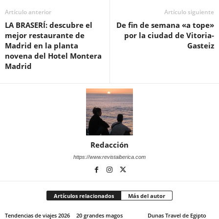
Artículo anterior
Artículo siguiente
LA BRASERÍ: descubre el
De fin de semana «a tope»
mejor restaurante de
por la ciudad de Vitoria-
Madrid en la planta
Gasteiz
novena del Hotel Montera
Madrid
Redacción
https://www.revistaiberica.com
Artículos relacionados
Más del autor
Tendencias de viajes 2026
20 grandes magos
Dunas Travel de Egipto