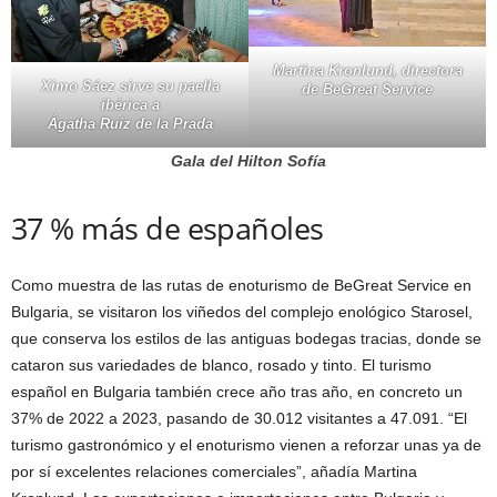
Martina Kronlund, directora
Ximo Sáez sirve su paella
de BeGreat Service
ibérica a
Ágatha Ruíz de la Prada
Gala del Hilton Sofía
37 % más de españoles
Como muestra de las rutas de enoturismo de BeGreat Service en
Bulgaria, se visitaron los viñedos del complejo enológico Starosel,
que conserva los estilos de las antiguas bodegas tracias, donde se
cataron sus variedades de blanco, rosado y tinto. El turismo
español en Bulgaria también crece año tras año, en concreto un
37% de 2022 a 2023, pasando de 30.012 visitantes a 47.091. “El
turismo gastronómico y el enoturismo vienen a reforzar unas ya de
por sí excelentes relaciones comerciales”, añadía Martina