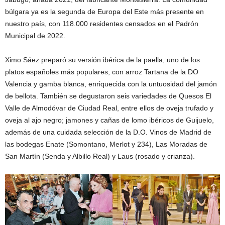
búlgara ya es la segunda de Europa del Este más presente en
nuestro país, con 118.000 residentes censados en el Padrón
Municipal de 2022.
Ximo Sáez preparó su versión ibérica de la paella, uno de los
platos españoles más populares, con arroz Tartana de la DO
Valencia y gamba blanca, enriquecida con la untuosidad del jamón
de bellota. También se degustaron seis variedades de Quesos El
Valle de Almodóvar de Ciudad Real, entre ellos de oveja trufado y
oveja al ajo negro; jamones y cañas de lomo ibéricos de Guijuelo,
además de una cuidada selección de la D.O. Vinos de Madrid de
las bodegas Enate (Somontano, Merlot y 234), Las Moradas de
San Martín (Senda y Albillo Real) y Laus (rosado y crianza).