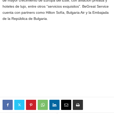
de mayor crecimiento de Europa del Este, con aviación privada y
hoteles de lujo, entre otros “servicios exquisitos”. BeGreat Service
cuenta con partners como Hilton Sofía, Bulgaria Air y la Embajada
de la República de Bulgaria.