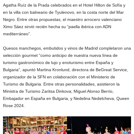
Agatha Ruíz de la Prada celebrados en el Hotel Hilton de Sofía y
en la villa con balneario de Tyulenovo, en la costa norte del Mar
Negro. Entre otras propuestas, el maestro arrocero valenciano
Ximo Sáez sirvió recién hecha su “paella ibérica con ADN
mediterráneo”.
Quesos manchegos, embutidos y vinos de Madrid completaron una
selección gourmet “como anticipo de nuestra nueva línea de
turismo gastronómico de lujo y enoturismo entre España y
Bulgaria”, apuntó Martina Kronlund, directora de BeGreat Service,
organizador de la SFN en colaboración con el Ministerio de
Turismo de Bulgaria. Entre otras personalidades, asistieron la
Ministra de Turismo Zaritsa Dinkova; Miguel Alonso Berrio,
Embajador en España en Bulgaria; y Nedelina Nedelcheva, Queen
Rose 2024.