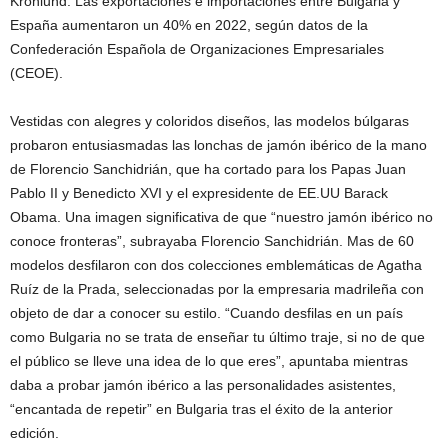
Kronlund. Las exportaciones e importaciones entre Bulgaria y
España aumentaron un 40% en 2022, según datos de la
Confederación Española de Organizaciones Empresariales
(CEOE).
Vestidas con alegres y coloridos diseños, las modelos búlgaras
probaron entusiasmadas las lonchas de jamón ibérico de la mano
de Florencio Sanchidrián, que ha cortado para los Papas Juan
Pablo II y Benedicto XVI y el expresidente de EE.UU Barack
Obama. Una imagen significativa de que “nuestro jamón ibérico no
conoce fronteras”, subrayaba Florencio Sanchidrián. Mas de 60
modelos desfilaron con dos colecciones emblemáticas de Agatha
Ruíz de la Prada, seleccionadas por la empresaria madrileña con
objeto de dar a conocer su estilo. “Cuando desfilas en un país
como Bulgaria no se trata de enseñar tu último traje, si no de que
el público se lleve una idea de lo que eres”, apuntaba mientras
daba a probar jamón ibérico a las personalidades asistentes,
“encantada de repetir” en Bulgaria tras el éxito de la anterior
edición.