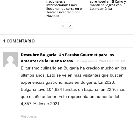
nacionales e
abre hotel en El Cairo y
internacionales nos
mantiene logros con
ilusionan de cerca en el
Latinoamérica
Teatro Encantado por
Navidad
1 COMENTARIO
Descubre Bulgaria: Un Paraíso Gourmet para los
Amantes de la Buena Mesa
28 septiembre, 2024 En 10:21 AM
El turismo culinario en Bulgaria ha crecido mucho en los
últimos años. Esto se ve en más visitantes que buscan
experiencias gastronómicas en Bulgaria. En 2023,
Bulgaria tuvo 104,824 turistas en España, un 22 % más
que el año anterior. Esto representa un aumento del
4,357 % desde 2021.
Respuesta