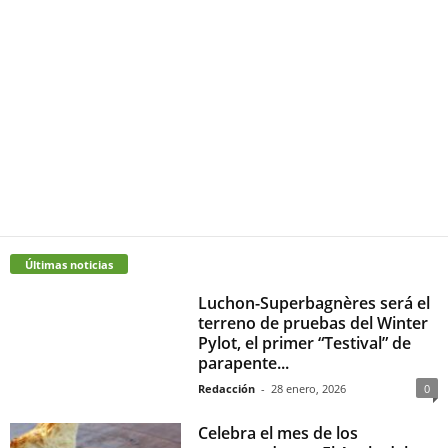
Últimas noticias
Luchon-Superbagnères será el
terreno de pruebas del Winter
Pylot, el primer “Testival” de
parapente...
Redacción
-
28 enero, 2026
0
Celebra el mes de los