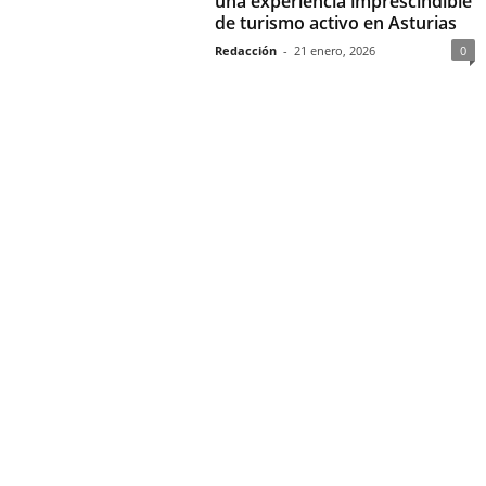
una experiencia imprescindible
de turismo activo en Asturias
Redacción
-
21 enero, 2026
0