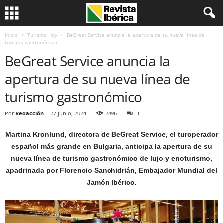
Inicio
Turismo Hoy
BeGreat Service anuncia la apertura de su nueva línea de
turismo gastronómico
BeGreat Service anuncia la
apertura de su nueva línea de
turismo gastronómico
Por
Redacción
-
27 junio, 2024
2896
1
Martina Kronlund, directora de BeGreat Service, el turoperador
español más grande en Bulgaria, anticipa la apertura de su
nueva línea de turismo gastronómico de lujo y enoturismo,
apadrinada por Florencio Sanchidrián, Embajador Mundial del
Jamón Ibérico.