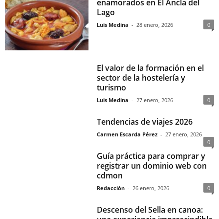
enamorados en El Ancla del
Lago
Luis Medina
-
28 enero, 2026
0
El valor de la formación en el
sector de la hostelería y
turismo
Luis Medina
-
27 enero, 2026
0
Tendencias de viajes 2026
Carmen Escarda Pérez
-
27 enero, 2026
0
Guía práctica para comprar y
registrar un dominio web con
cdmon
Redacción
-
26 enero, 2026
0
Descenso del Sella en canoa: